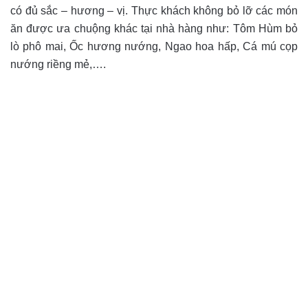
có đủ sắc – hương – vị. T
hực khách không bỏ lỡ các món
ăn được ưa chuộng khác tại nhà hàng như: Tôm Hùm bỏ
lò phô mai, Ốc hương nướng, Ngao hoa hấp, Cá mú cọp
nướng riềng mẻ,….