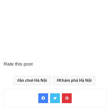
Rate this post
ăn chơi Hà Nội
Khám phá Hà Nội
Facebook
Twitter
Pinterest