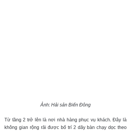
Ảnh: Hải sản Biển Đông
Từ tầng 2 trở lên là nơi nhà hàng phục vụ khách. Đây là
không gian rộng rãi được bố trí 2 dãy bàn chạy dọc theo