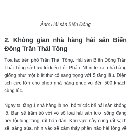
Ảnh: Hải sản Biển Đông
2. Không gian nhà hàng hải sản Biển
Đông Trần Thái Tông
Tọa lạc trên phố Trần Thái Tông, Hải sản Biển Đông Trần
Thái Tông sở hữu lối kiến trúc Pháp. Nhìn từ xa, nhà hàng
giống như một biệt thự cổ sang trọng với 5 tầng lầu. Diện
tích cực lớn cho phép nhà hàng phục vụ đến 500 khách
cùng lúc.
Ngay tại tầng 1 nhà hàng là nơi bố trí các bể hải sản khổng
lồ. Bạn sẽ trầm trồ với vô số loại hải sản tươi sống đang
bơi lội tung tăng, rất hấp dẫn. Khu vực này cũng rất sạch
sẽ, sáng sủa, nhìn vào sẽ cảm thấy phần nào hài lòng về