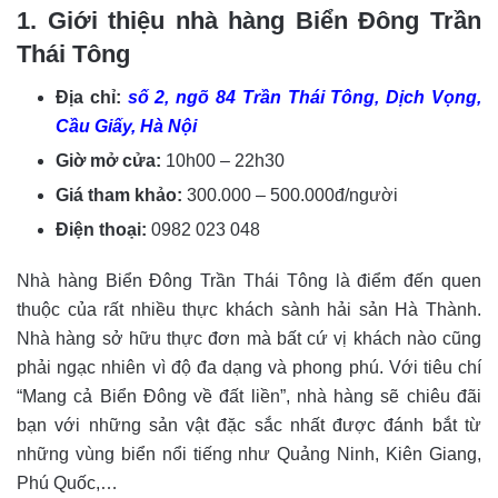
1. Giới thiệu nhà hàng Biển Đông Trần
Thái Tông
Địa chỉ:
số 2, ngõ 84 Trần Thái Tông, Dịch Vọng,
Cầu Giấy, Hà Nội
Giờ mở cửa:
10h00 – 22h30
Giá tham khảo:
300.000 – 500.000đ/người
Điện thoại:
0982 023 048
Nhà hàng Biển Đông Trần Thái Tông là điểm đến quen
thuộc của rất nhiều thực khách sành hải sản Hà Thành.
Nhà hàng sở hữu thực đơn mà bất cứ vị khách nào cũng
phải ngạc nhiên vì độ đa dạng và phong phú. Với tiêu chí
“Mang cả Biển Đông về đất liền”, nhà hàng sẽ chiêu đãi
bạn với những sản vật đặc sắc nhất được đánh bắt từ
những vùng biển nổi tiếng như
Quảng Ninh, Kiên Giang,
Phú Quốc,…