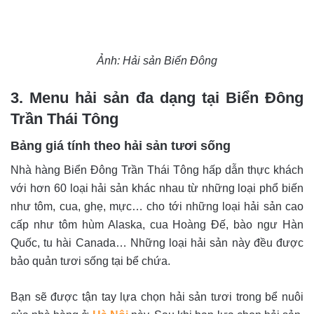
Ảnh: Hải sản Biển Đông
3. Menu hải sản đa dạng tại Biển Đông
Trần Thái Tông
Bảng giá tính theo hải sản tươi sống
Nhà hàng Biển Đông Trần Thái Tông hấp dẫn thực khách
với hơn 60 loại hải sản khác nhau từ những loại phổ biến
như tôm, cua, ghẹ, mực… cho tới những loại hải sản cao
cấp như tôm hùm Alaska, cua Hoàng Đế, bào ngư Hàn
Quốc, tu hài Canada… Những loại hải sản này đều được
bảo quản tươi sống tại bể chứa.
Bạn sẽ được tận tay lựa chọn hải sản tươi trong bể nuôi