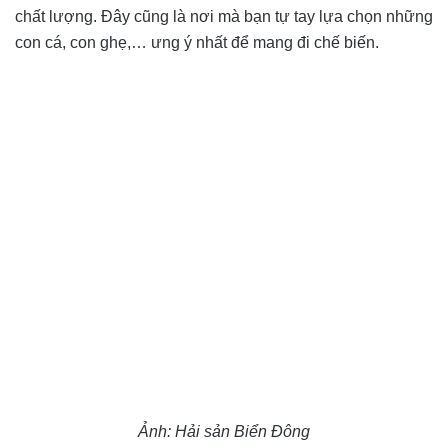
chất lượng. Đây cũng là nơi mà bạn tự tay lựa chọn những
con cá, con ghẹ,… ưng ý nhất để mang đi chế biến.
Ảnh: Hải sản Biển Đông