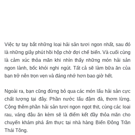
Việc tự tay bắt những loại hải sản tươi ngon nhất, sau đó
là những giây phút hồi hộp chờ đợi chế biến. Và cuối cùng
là cảm xúc thỏa mãn khi nhìn thấy những món hải sản
ngon lành, bốc khói nghi ngút. Tất cả sẽ làm bữa ăn của
bạn trở nên trọn vẹn và đáng nhớ hơn bao giờ hết.
Ngoài ra, bạn cũng đừng bỏ qua các món lẩu hải sản cực
chất lượng tại đây. Phần nước lẩu đậm đà, thơm lừng.
Cộng thêm phần hải sản tươi ngon ngọt thịt, cùng các loại
rau, váng đậu ăn kèm sẽ là điểm kết đầy thỏa mãn cho
chuyến khám phá ẩm thực tại nhà hàng Biển Đông Trần
Thái Tông.