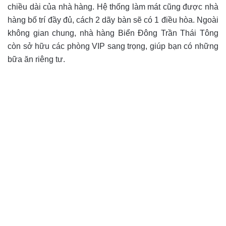
chiều dài của nhà hàng. Hệ thống làm mát cũng được nhà
hàng bố trí đầy đủ, cách 2 dãy bàn sẽ có 1 điều hòa. Ngoài
không gian chung, nhà hàng Biển Đông Trần Thái Tông
còn sở hữu các phòng VIP sang trọng, giúp bạn có những
bữa ăn riêng tư.