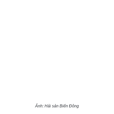
Ảnh: Hải sản Biển Đông