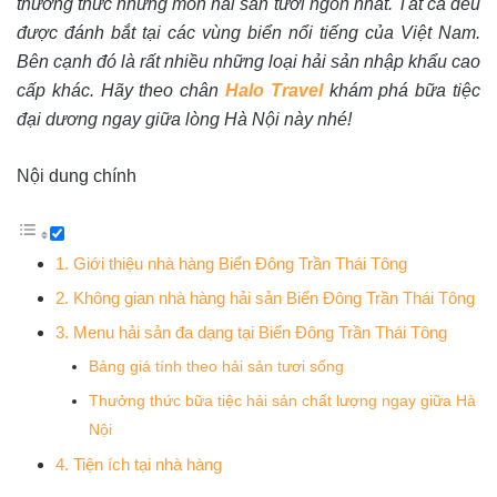
thưởng thức những món hải sản tươi ngon nhất. Tất cả đều
được đánh bắt tại các vùng biển nổi tiếng của Việt Nam.
Bên cạnh đó là rất nhiều những loại hải sản nhập khẩu cao
cấp khác. Hãy theo chân
Halo Travel
khám phá bữa tiệc
đại dương ngay giữa lòng Hà Nội này nhé!
Nội dung chính
1. Giới thiệu nhà hàng Biển Đông Trần Thái Tông
2. Không gian nhà hàng hải sản Biển Đông Trần Thái Tông
3. Menu hải sản đa dạng tại Biển Đông Trần Thái Tông
Bảng giá tính theo hải sản tươi sống
Thưởng thức bữa tiệc hải sản chất lượng ngay giữa Hà
Nội
4. Tiện ích tại nhà hàng