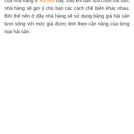
của nhà hàng ở
Hà Nội
này. Sau khi bạn lựa chọn hải sản,
nhà hàng sẽ gợi ý cho bạn các cách chế biến khác nhau.
Bởi thế nên ở đây nhà hàng sẽ sử dụng bảng giá hải sản
tươi sống với mức giá được tính theo cân nặng của từng
loại hải sản.