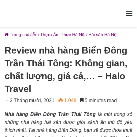
M
Trang chủ
/
Ẩm Thực
/
Ẩm Thực Hà Nội
/
Hải sản Hà Nội
Review nhà hàng Biển Đông
Trần Thái Tông: Không gian,
chất lượng, giá cả,… – Halo
Travel
2 Tháng mười, 2021
1.048
5 minutes read
Nhà hàng Biển Đông Trần Thái Tông
là một trong số
những nhà hàng hải sản được giới sành ăn thủ đô yêu
thích nhất. Tại nhà hàng Biển Đông, bạn sẽ được thỏa thuê