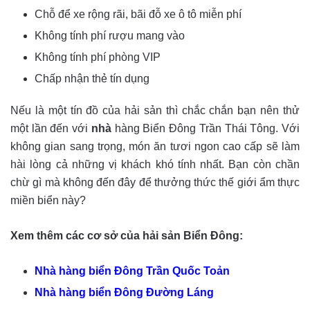
Chỗ để xe rộng rãi, bãi đỗ xe ô tô miễn phí
Không tính phí rượu mang vào
Không tính phí phòng VIP
Chấp nhận thẻ tín dụng
Nếu là một tín đồ của hải sản thì chắc chắn bạn nên thử
một lần đến với
nhà
hàng Biển Đông Trần Thái Tông
. Với
không gian sang trọng, món ăn tươi ngon cao cấp sẽ làm
hài lòng cả những vị khách khó tính nhất. Bạn còn chần
chừ gì mà không đến đây để thưởng thức thế giới ẩm thực
miền biển này?
Xem thêm các cơ sở của hải sản Biển Đông:
Nhà hàng biển Đông Trần Quốc Toản
Nhà hàng biển Đông Đường Láng