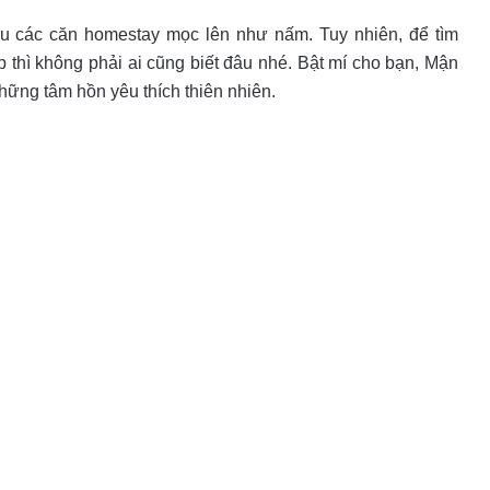
u các căn homestay mọc lên như nấm. Tuy nhiên, để tìm
 thì không phải ai cũng biết đâu nhé. Bật mí cho bạn, Mận
ững tâm hồn yêu thích thiên nhiên.