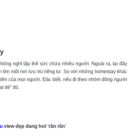
ay
òng nghỉ tập thể sức chứa nhiều người. Ngoài ra, tại đây
tìm một nơi lưu trú riêng tư. So với những homestay khác
iền của mọi người. Đặc biệt, nếu đi theo nhóm đông người
ạt dẻ” đó.
u
view đẹp đang hot ‘rần rần’