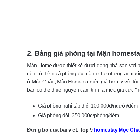
2. Bảng giá phòng tại Mận homest
Mận Home được thiết kế dưới dạng nhà sàn với ph
còn có thêm cả phòng đôi dành cho những ai muốn 
ở Mộc Châu, Mận Home có mức giá hợp lý với túi t
bạn có thể thuê nguyên căn, tính ra mức giá cực “h
Giá phòng nghỉ tập thể: 100.000đ/người/đêm
Giá phòng đôi: 350.000đ/phòng/đêm
Đừng bỏ qua bài viết: Top 9
homestay Mộc Châ