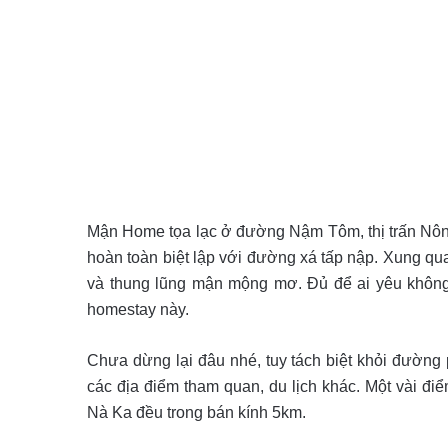
Mận Home tọa lạc ở đường Nậm Tôm, thị trấn Nông
hoàn toàn biệt lập với đường xá tấp nập. Xung 
và thung lũng mận mộng mơ. Đủ để ai yêu không
homestay này.
Chưa dừng lại đâu nhé, tuy tách biệt khỏi đường 
các địa điểm tham quan, du lịch khác. Một vài đi
Nà Ka đều trong bán kính 5km.