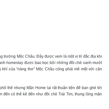
 trường Mộc Châu. Đây được xem là một vị trí đắc địa khi
quanh homestay được bao bọc bởi những đồi chè xanh mướt
 khí của “nàng thơ” Mộc Châu cũng phải mê mệt với căn
phố thế nhưng Mận Home lại rất thuận tiện để bạn ghé tới
ểm đến có thể kể đến như đồi chè Trái Tim, thung lũng mận