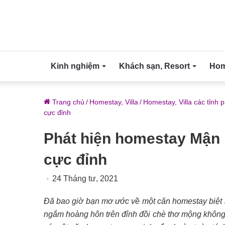
Kinh nghiệm
Khách sạn, Resort
Home
Trang chủ
/
Homestay, Villa
/
Homestay, Villa các tỉnh 
cực đỉnh
Phát hiện homestay Mận
cực đỉnh
24 Tháng tư, 2021
Đã bao giờ bạn mơ ước về một căn homestay biệt l
ngắm hoàng hôn trên đỉnh đồi chè thơ mộng không