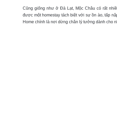
Cũng giống như ở Đà Lạt, Mộc Châu có rất nhiề
được một homestay tách biệt với sự ồn ào, tấp nập
Home chính là nơi dừng chân lý tưởng dành cho nh