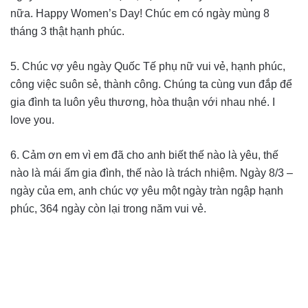
nữa. Happy Women’s Day! Chúc em có ngày mùng 8
tháng 3 thật hạnh phúc.
5. Chúc vợ yêu ngày Quốc Tế phụ nữ vui vẻ, hạnh phúc,
công việc suôn sẻ, thành công. Chúng ta cùng vun đắp để
gia đình ta luôn yêu thương, hòa thuận với nhau nhé. I
love you.
6. Cảm ơn em vì em đã cho anh biết thế nào là yêu, thế
nào là mái ấm gia đình, thế nào là trách nhiệm. Ngày 8/3 –
ngày của em, anh chúc vợ yêu một ngày tràn ngập hạnh
phúc, 364 ngày còn lại trong năm vui vẻ.