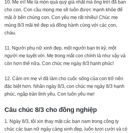
10. Mẹ ơi! Mẹ là món quà quý giá nhất mà ông trời đã ban
cho con. Con cầu mong mẹ sẽ luôn được mạnh khỏe để
mãi ở bên chúng con. Con yêu mẹ rất nhiều! Chúc mẹ
mùng 8/3 mãi trẻ đẹp và đồng hành cùng với các con,
cháu.
11. Người phụ nữ xinh đẹp, một người bạn tri kỷ, một
người mẹ tuyệt vời. Mẹ trong mắt con chính là như vậy và
còn hơn thế nữa. Con chúc mẹ ngày 8/3 hạnh phúc!
12. Cảm ơn mẹ vì đã làm cho cuộc sống của con trở nên
đặc biệt hơn. Nhân ngày 8/3, con chúc mẹ ngày 8/3 hạnh
phúc, ngập tràn tình yêu. Con luôn yêu mẹ!
Câu chúc 8/3 cho đồng nghiệp
1. Ngày 8/3, tôi xin thay mặt các bạn nam trong công ty
chúc các bạn nữ ngày càng xinh đẹp, luôn tươi cười và có