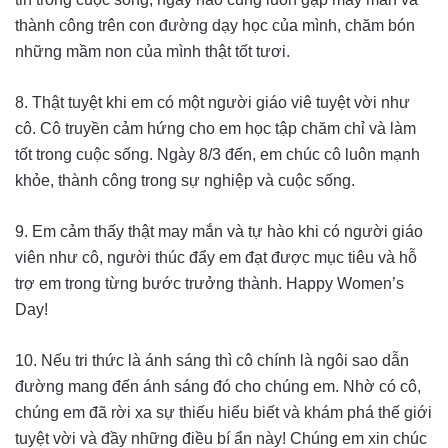
thành công trên con đường dạy học của mình, chăm bón
những mầm non của mình thật tốt tươi.
8. Thật tuyệt khi em có một người giáo viê tuyệt vời như
cô. Cô truyền cảm hứng cho em học tập chăm chỉ và làm
tốt trong cuộc sống. Ngày 8/3 đến, em chúc cô luôn mạnh
khỏe, thành công trong sự nghiệp và cuộc sống.
9. Em cảm thấy thật may mắn và tự hào khi có người giáo
viên như cô, người thúc đẩy em đạt được mục tiêu và hỗ
trợ em trong từng bước trưởng thành. Happy Women’s
Day!
10. Nếu tri thức là ánh sáng thì cô chính là ngôi sao dẫn
đường mang đến ánh sáng đó cho chúng em. Nhờ có cô,
chúng em đã rời xa sự thiếu hiểu biết và khám phá thế giới
tuyệt vời và đầy những điều bí ẩn này! Chúng em xin chúc