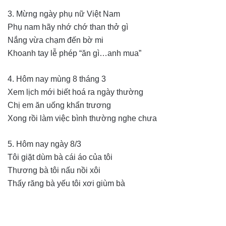
3. Mừng ngày phụ nữ Việt Nam
Phụ nam hãy nhớ chớ than thở gì
Nắng vừa chạm đến bờ mi
Khoanh tay lễ phép “ăn gì…anh mua”
4. Hôm nay mùng 8 tháng 3
Xem lịch mới biết hoá ra ngày thường
Chị em ăn uống khẩn trương
Xong rồi làm việc bình thường nghe chưa
5. Hôm nay ngày 8/3
Tôi giặt dùm bà cái áo của tôi
Thương bà tôi nấu nồi xôi
Thấy răng bà yếu tôi xơi giùm bà