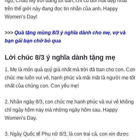
ngủ, Châu Mỹ trời đang tối dần, chỉ có đôi mắt đẹp nhất
trên thế giới này đang đọc tin nhắn của anh. Happy
Women’s Day!
>>>
Quà tặng mùng 8/3 ý nghĩa dành cho mẹ, vợ và
bạn gái bạn chớ bỏ qua
Lời chúc 8/3 ý nghĩa dành tặng mẹ
1. Mẹ là món quà quý giá nhất mà trời đã ban cho con. Con
chúc mẹ luôn vui vẻ, hạnh phúc và mãi mãi là người mẹ tốt
nhất của chúng con. Con yêu mẹ!
2. Nhân ngày 8/3, con chúc mẹ hạnh phúc và vui vẻ không
chỉ ngày hôm nay mà những ngày hôm sau. Happy
Women’s Day.
3. Ngày Quốc tế Phụ nữ 8/3, là con trai cả, con xin được