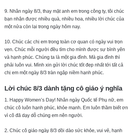
9. Nhân ngày 8/3, thay mặt anh em trong công ty, tôi chúc
bạn nhận được nhiều quà, nhiều hoa, nhiều lời chúc của
một nửa còn lại trong ngày hôm nay.
10. Chúc các chị em trong toàn cơ quan có ngày vui trọn
vẹn. Chúc mỗi người đều tìm cho mình được sự bình yên
và hạnh phúc. Chúng ta là một gia đình. Mà gia đình thì
phải luôn vui. Mình xin gửi lời chúc tốt đẹp nhất tới tất cả
chị em một ngày 8/3 tràn ngập niềm hạnh phúc.
Lời chúc 8/3 dành tặng cô giáo ý nghĩa
1. Happy Women’s Day! Nhân ngày Quốc tế Phụ nữ, em
chúc cô luôn hạnh phúc, khỏe mạnh. Em luôn thầm biết ơn
vì cô đã dạy dỗ chúng em nên người.
2. Chúc cô giáo ngày 8/3 dồi dào sức khỏe, vui vẻ, hạnh