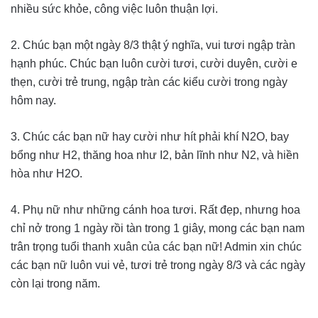
nhiều sức khỏe, công việc luôn thuận lợi.
2. Chúc bạn một ngày 8/3 thật ý nghĩa, vui tươi ngập tràn
hạnh phúc. Chúc bạn luôn cười tươi, cười duyên, cười e
thẹn, cười trẻ trung, ngập tràn các kiểu cười trong ngày
hôm nay.
3. Chúc các bạn nữ hay cười như hít phải khí N2O, bay
bổng như H2, thăng hoa như I2, bản lĩnh như N2, và hiền
hòa như H2O.
4. Phụ nữ như những cánh hoa tươi. Rất đẹp, nhưng hoa
chỉ nở trong 1 ngày rồi tàn trong 1 giây, mong các bạn nam
trân trọng tuổi thanh xuân của các bạn nữ! Admin xin chúc
các bạn nữ luôn vui vẻ, tươi trẻ trong ngày 8/3 và các ngày
còn lại trong năm.