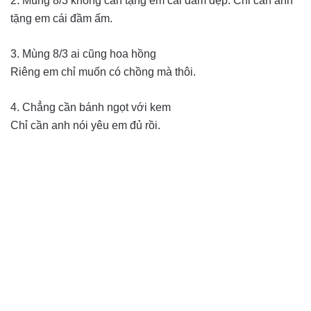
2. Mùng 8/3 không cần tặng em cái đầm đẹp. Chỉ cần anh
tặng em cái đầm ấm.
3. Mùng 8/3 ai cũng hoa hồng
Riêng em chỉ muốn có chồng mà thôi.
4. Chẳng cần bánh ngọt với kem
Chỉ cần anh nói yêu em đủ rồi.