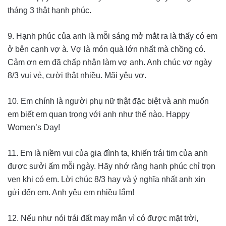
tháng 3 thật hạnh phúc.
9. Hạnh phúc của anh là mỗi sáng mở mắt ra là thấy có em
ở bên cạnh vợ à. Vợ là món quà lớn nhất mà chồng có.
Cảm ơn em đã chấp nhận làm vợ anh. Anh chúc vợ ngày
8/3 vui vẻ, cười thật nhiều. Mãi yêu vợ.
10. Em chính là người phụ nữ thật đặc biệt và anh muốn
em biết em quan trọng với anh như thế nào. Happy
Women’s Day!
11. Em là niềm vui của gia đình ta, khiến trái tim của anh
được sưởi ấm mỗi ngày. Hãy nhớ rằng hạnh phúc chỉ trọn
vẹn khi có em. Lời chúc 8/3 hay và ý nghĩa nhất anh xin
gửi đến em. Anh yêu em nhiều lắm!
12. Nếu như nói trái đất may mắn vì có được mặt trời,