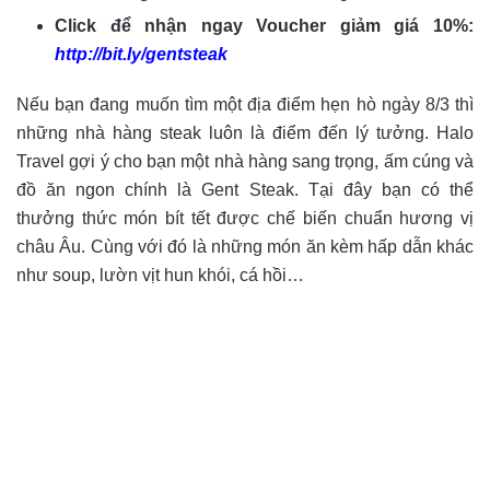
Click để nhận ngay Voucher giảm giá 10%:
http://bit.ly/gentsteak
Nếu bạn đang muốn tìm một địa điểm hẹn hò ngày 8/3 thì
những nhà hàng steak luôn là điểm đến lý tưởng. Halo
Travel gợi ý cho bạn một nhà hàng sang trọng, ấm cúng và
đồ ăn ngon chính là Gent Steak. Tại đây bạn có thể
thưởng thức món bít tết được chế biến chuẩn hương vị
châu Âu. Cùng với đó là những món ăn kèm hấp dẫn khác
như soup, lườn vịt hun khói, cá hồi…