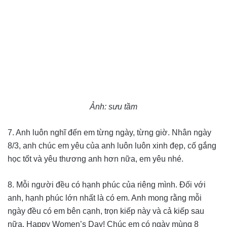
Ảnh: sưu tầm
7. Anh luôn nghĩ đến em từng ngày, từng giờ. Nhân ngày
8/3, anh chúc em yêu của anh luôn luôn xinh đẹp, cố gắng
học tốt và yêu thương anh hơn nữa, em yêu nhé.
8. Mỗi người đều có hạnh phúc của riêng mình. Đối với
anh, hạnh phúc lớn nhất là có em. Anh mong rằng mỗi
ngày đều có em bên cạnh, trọn kiếp này và cả kiếp sau
nữa. Happy Women’s Day! Chúc em có ngày mùng 8