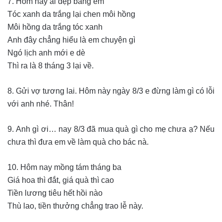
7. Hôm nay ai đẹp bằng em
Tóc xanh da trắng lại chen môi hồng
Môi hồng da trắng tóc xanh
Anh đây chẳng hiểu là em chuyện gì
Ngó lịch anh mới e dè
Thì ra là 8 tháng 3 lại về.
8. Gửi vợ tương lai. Hôm này ngày 8/3 e đừng làm gì có lỗi
với anh nhé. Thân!
9. Anh gì ơi… nay 8/3 đã mua quà gì cho mẹ chưa ạ? Nếu
chưa thì đưa em về làm quà cho bác nà.
10. Hôm nay mồng tám tháng ba
Giá hoa thì đắt, giá quà thì cao
Tiền lương tiêu hết hồi nào
Thù lao, tiền thưởng chẳng trao lễ này.