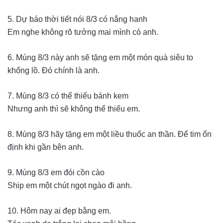
5. Dự báo thời tiết nói 8/3 có nắng hanh
Em nghe không rõ tưởng mai mình có anh.
6. Mùng 8/3 này anh sẽ tặng em một món quà siêu to
khổng lồ. Đó chính là anh.
7. Mùng 8/3 có thể thiếu bánh kem
Nhưng anh thì sẽ không thể thiếu em.
8. Mùng 8/3 hãy tặng em một liều thuốc an thần. Để tim ổn
định khi gần bên anh.
9. Mùng 8/3 em đói cồn cào
Ship em một chút ngọt ngào đi anh.
10. Hôm nay ai đẹp bằng em.