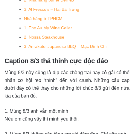
2. Nhà hàng buffet Deli 4B
3. Al Fresco’s – Hai Bà Trưng
Nhà hàng ở TPHCM
1. The Au My Wine Cellar
2. Nossa Steakhouse
3. Anrakutei Japanese BBQ – Mạc Đĩnh Chi
Caption 8/3 thả thính cực độc đáo
Mùng 8/3 này cũng là dịp các chàng trai hay cô gái có thể
nhân cơ hội reo “thính” đến với crush. Những câu cap
dưới đây có thể thay cho những lời chúc 8/3 gửi đến nửa
kia của bạn đó.
1. Mùng 8/3 anh vẫn một mình
Nếu em cũng vậy thì mình yêu thôi.