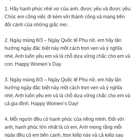
1. Hãy hạnh phúc nhé vợ của anh, được yêu và được yêu.
Chúc em công việc đi kèm với thành công và mang trên
đôi cánh của những giấc mơ.
2. Ngày mùng 8/3 – Ngày Quốc tế Phụ nữ, em hãy tận
hưởng ngày đặc biệt này một cách trọn vẹn và ý nghĩa
nhé. Anh luôn yêu em và là chỗ dựa vững chắc cho em và
con. Happy Women’s Day
3. Ngày mùng 8/3 – Ngày Quốc tế Phụ nữ, em hãy tận
hưởng ngày đặc biệt này một cách trọn vẹn và ý nghĩa
nhé. Anh luôn yêu em và là chỗ dựa vững chắc cho em và
cả gia đình. Happy Women’s Day!
4. Mỗi người đều có hạnh phúc của riêng mình. Đối với
anh, hạnh phúc lớn nhất là có em. Anh mong rằng mỗi
ngày đều có em bên cạnh, trọn kiếp này và cả kiếp sau