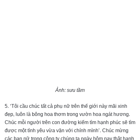
Ảnh: sưu tầm
5. ‘Tôi cầu chúc tất cả phụ nữ trên thế giới này mãi xinh
đẹp, luôn là bông hoa thơm trong vườn hoa ngát hương.
Chúc mỗi người trên con đường kiếm tìm hạnh phúc sẽ tìm
được một tình yêu vừa vặn với chính mình’. Chúc mừng
các bạn nữ trong công ty chúng ta ngày hôm nay thật hạnh