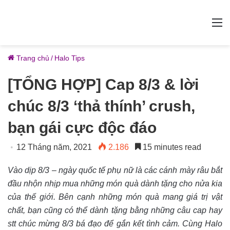
M
Trang chủ
/
Halo Tips
[TỔNG HỢP] Cap 8/3 & lời
chúc 8/3 ‘thả thính’ crush,
bạn gái cực độc đáo
12 Tháng năm, 2021
2.186
15 minutes read
Vào dịp 8/3 – ngày quốc tế phụ nữ là các cánh mày râu bắt
đầu nhộn nhịp mua những món quà dành tặng cho nửa kia
của thế giới. Bên cạnh những món quà mang giá trị vật
chất, bạn cũng có thể dành tặng bằng những câu cap hay
stt chúc mừng 8/3 bá đạo để gắn kết tình cảm. Cùng Halo