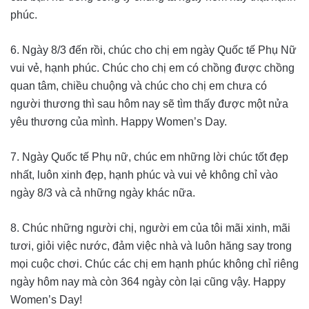
phúc.
6. Ngày 8/3 đến rồi, chúc cho chị em ngày Quốc tế Phụ Nữ
vui vẻ, hạnh phúc. Chúc cho chị em có chồng được chồng
quan tâm, chiều chuộng và chúc cho chị em chưa có
người thương thì sau hôm nay sẽ tìm thấy được một nửa
yêu thương của mình. Happy Women’s Day.
7. Ngày Quốc tế Phụ nữ, chúc em những lời chúc tốt đẹp
nhất, luôn xinh đẹp, hạnh phúc và vui vẻ không chỉ vào
ngày 8/3 và cả những ngày khác nữa.
8. Chúc những người chị, người em của tôi mãi xinh, mãi
tươi, giỏi việc nước, đảm việc nhà và luôn hăng say trong
mọi cuộc chơi. Chúc các chị em hạnh phúc không chỉ riêng
ngày hôm nay mà còn 364 ngày còn lại cũng vậy. Happy
Women’s Day!