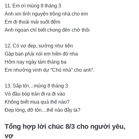
11. Em ơi mùng 8 tháng 3
Anh xin tình nguyện trông nhà cho em
Em đi thoải mái suốt đêm
Anh ngoan chỉ biết chong đèn chờ thôi
12. Có vợ đẹp, sướng như tiên
Gặp bạn phải nói em hiền đó nha
Hôm nay ngày tám tháng ba
Em nhường vinh dự “Chủ nhà” cho anh”.
13. Sắp tới…mùng 8 tháng 3
Vò đầu bóp trán đi ra đi vào
Không biết mua quà thế nào?
Đẹp lòng, đỡ tốn…thế nào đây ta?
Tổng hợp lời chúc 8/3 cho người yêu,
vợ