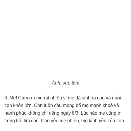
Ảnh: sưu tầm
6. Mẹ! Cám ơn mẹ rất nhiều vì mẹ đã sinh ra con và nuôi
con khôn lớn. Con luôn cầu mong bố mẹ mạnh khoẻ và
hạnh phúc không chỉ riêng ngày 8/3. Lúc nào mẹ cũng ở
trong trái tim con. Con yêu mẹ nhiều, mẹ kính yêu của con.