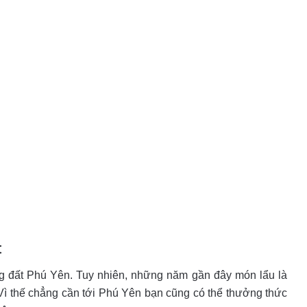
t
ng đất Phú Yên. Tuy nhiên, những năm gần đây món lẩu là
 Vì thế chẳng cần tới Phú Yên bạn cũng có thể thưởng thức