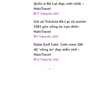
Quốc ở Đà Lạt đẹp, mới nhất –
HaloTravel
27 Tháng hai, 2022
Giá vé Tulutula Đà Lạt và review
1001 góc sống ảo cực đỉnh -
HaloTravel
5 Tháng tám, 2022
Dalat Golf Cafe: Cafe view 180
độ ‘sống ảo’ đẹp miễn chê –
HaloTravel
22 Tháng hai, 2022
Trang
Trang
trước
sau