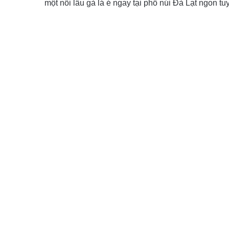
một nồi lẩu gà lá é ngay tại phố núi Đà Lạt ngon tuy