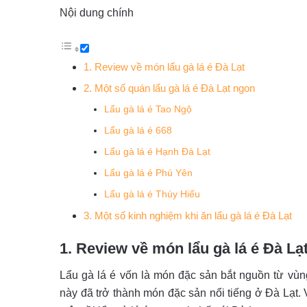
Nội dung chính
1. Review về món lẩu gà lá é Đà Lạt
2. Một số quán lẩu gà lá é Đà Lạt ngon
Lẩu gà lá é Tao Ngộ
Lẩu gà lá é 668
Lẩu gà lá é Hạnh Đà Lạt
Lẩu gà lá é Phú Yên
Lẩu gà lá é Thúy Hiếu
3. Một số kinh nghiệm khi ăn lẩu gà lá é Đà Lạt
1. Review về món lẩu gà lá é Đà Lạ
Lẩu gà lá é vốn là món đặc sản bắt nguồn từ vù
này đã trở thành món đặc sản nổi tiếng ở Đà Lạt.