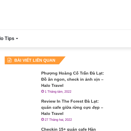
lo Tips
BÀI VIẾT LIÊN QUAN
Phượng Hoàng Cố Trấn Đà Lạt:
Đồ ăn ngon, check in ảnh xịn –
Halo Travel
1 Tháng tám, 2022
Review In The Forest Đà Lạt:
quán cafe giữa rừng cực đẹp –
Halo Travel
27 Tháng hai, 2022
Checkin 15+ quán cafe Hàn