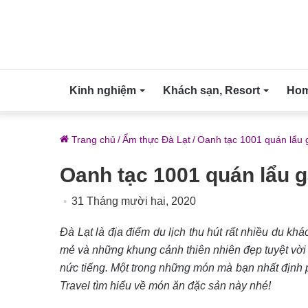
Kinh nghiệm
Khách sạn, Resort
Home
Trang chủ
/
Ẩm thực Đà Lạt
/
Oanh tạc 1001 quán lẩu g
Oanh tạc 1001 quán lẩu g
31 Tháng mười hai, 2020
Đà Lạt là địa điểm du lịch thu hút rất nhiều du k
mẻ và những khung cảnh thiên nhiên đẹp tuyệt vời
nức tiếng. Một trong những món mà bạn nhất định 
Travel tìm hiểu về món ăn đặc sản này nhé!