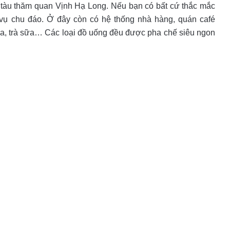
é tàu thăm quan Vịnh Hạ Long. Nếu bạn có bất cứ thắc mắc
 vụ chu đáo. Ở đây còn có hệ thống nhà hàng, quán café
ua, trà sữa… Các loại đồ uống đều được pha chế siêu ngon