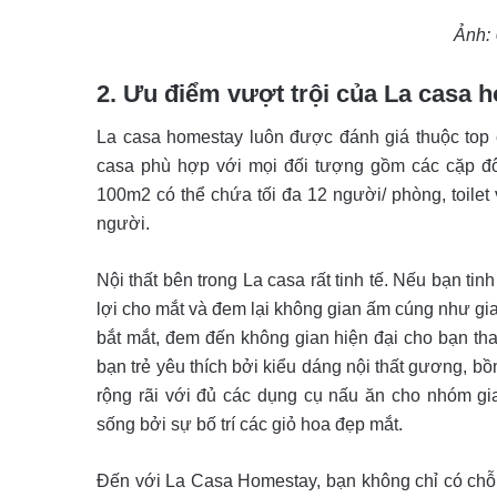
Ảnh:
2. Ưu điểm vượt trội của La casa
La casa homestay luôn được đánh giá thuộc top
casa phù hợp với mọi đối tượng gồm các cặp đô
100m2 có thể chứa tối đa 12 người/ phòng, toilet
người.
Nội thất bên trong La casa rất tinh tế. Nếu bạn ti
lợi cho mắt và đem lại không gian ấm cúng như gia 
bắt mắt, đem đến không gian hiện đại cho bạn th
bạn trẻ yêu thích bởi kiểu dáng nội thất gương, b
rộng rãi với đủ các dụng cụ nấu ăn cho nhóm gi
sống bởi sự bố trí các giỏ hoa đẹp mắt.
Đến với La Casa Homestay, bạn không chỉ có chỗ 