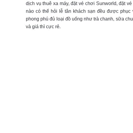
dịch vụ thuê xa máy, đặt vé chơi Sunworld, đặt v
nào có thể hỏi lễ tân khách sạn đều được phục
phong phú đủ loại đồ uống như trà chanh, sữa ch
và giá thì cực rẻ.