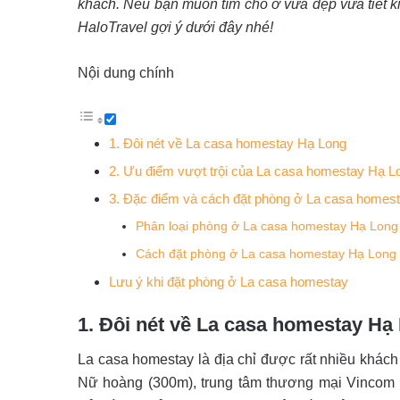
khách. Nếu bạn muốn tìm chỗ ở vừa đẹp vừa tiết 
HaloTravel gợi ý dưới đây nhé!
Nội dung chính
1. Đôi nét về La casa homestay Hạ Long
2. Ưu điểm vượt trội của La casa homestay Hạ L
3. Đặc điểm và cách đặt phòng ở La casa homes
Phân loại phòng ở La casa homestay Hạ Long
Cách đặt phòng ở La casa homestay Hạ Long
Lưu ý khi đặt phòng ở La casa homestay
1. Đôi nét về La casa homestay Hạ
La casa homestay là địa chỉ được rất nhiều khách 
Nữ hoàng (300m), trung tâm thương mại Vincom P