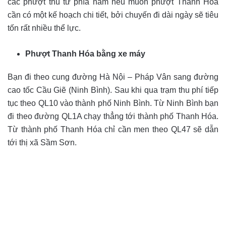
các phượt thủ từ phía nam nếu muốn phượt Thanh Hóa
cần có một kế hoạch chi tiết, bởi chuyến đi dài ngày sẽ tiêu
tốn rất nhiều thể lực.
Phượt Thanh Hóa bằng xe máy
Bạn đi theo cung đường Hà Nội – Pháp Vân sang đường
cao tốc Cầu Giẽ (Ninh Bình). Sau khi qua trạm thu phí tiếp
tục theo QL10 vào thành phố Ninh Bình. Từ Ninh Bình bạn
đi theo đường QL1A chạy thẳng tới thành phố Thanh Hóa.
Từ thành phố Thanh Hóa chỉ cần men theo QL47 sẽ dẫn
tới thị xã Sầm Sơn.