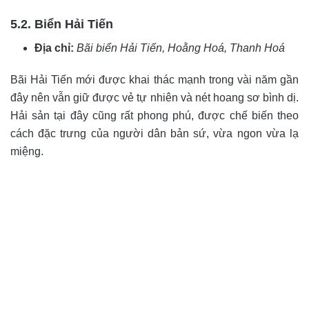
5.2. Biển Hải Tiến
Địa chỉ:
Bãi biển Hải Tiến, Hoằng Hoá, Thanh Hoá
Bãi Hải Tiến mới được khai thác mạnh trong vài năm gần
đây nên vẫn giữ được vẻ tự nhiên và nét hoang sơ bình dị.
Hải sản tại đây cũng rất phong phú, được chế biến theo
cách đặc trưng của người dân bản sứ, vừa ngon vừa lạ
miệng.