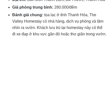
Giá phòng trung bình:
280.000/đêm
Đánh giá chung:
tọa lạc ở tỉnh Thanh Hóa, The
Valley Homestay có nhà hàng, dịch vụ phòng và tầm
nhìn ra vườn. Khách lưu trú tại homestay này có thể
đi xe đạp ở khu vực gần đó hoặc thư giãn trong vườn.