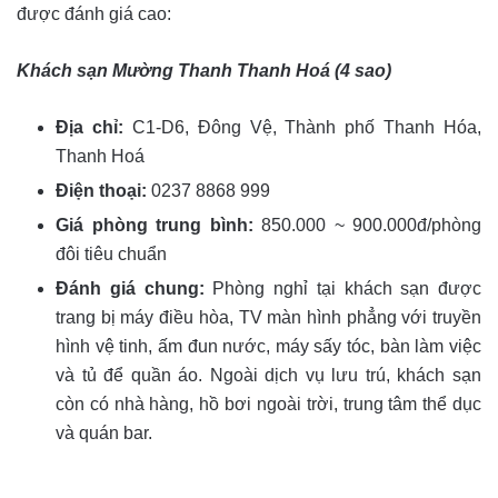
được đánh giá cao:
Khách sạn Mường Thanh Thanh Hoá (4 sao)
Địa chỉ:
C1-D6, Đông Vệ, Thành phố Thanh Hóa,
Thanh Hoá
Điện thoại:
0237 8868 999
Giá phòng trung bình:
850.000 ~ 900.000đ/phòng
đôi tiêu chuẩn
Đánh giá chung:
Phòng nghỉ tại khách sạn được
trang bị máy điều hòa, TV màn hình phẳng với truyền
hình vệ tinh, ấm đun nước, máy sấy tóc, bàn làm việc
và tủ để quần áo. Ngoài dịch vụ lưu trú, khách sạn
còn có nhà hàng, hồ bơi ngoài trời, trung tâm thể dục
và quán bar.