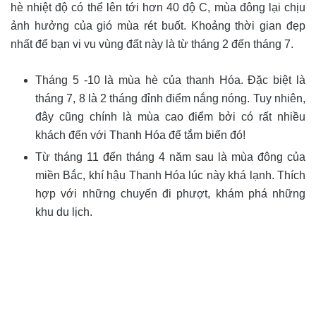
hè nhiệt độ có thể lên tới hơn 40 độ C, mùa đông lại chịu
ảnh hưởng của gió mùa rét buốt. Khoảng thời gian đẹp
nhất để bạn vi vu vùng đất này là từ tháng 2 đến tháng 7.
Tháng 5 -10 là mùa hè của thanh Hóa. Đặc biệt là
tháng 7, 8 là 2 tháng đỉnh điểm nắng nóng. Tuy nhiên,
đây cũng chính là mùa cao điểm bởi có rất nhiều
khách đến với Thanh Hóa để tắm biển đó!
Từ tháng 11 đến tháng 4 năm sau là mùa đông của
miền Bắc, khí hậu Thanh Hóa lúc này khá lạnh. Thích
hợp với những chuyến đi phượt, khám phá những
khu du lịch.