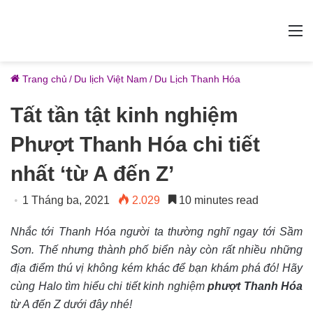
M
Trang chủ
/
Du lịch Việt Nam
/
Du Lịch Thanh Hóa
Tất tần tật kinh nghiệm
Phượt Thanh Hóa chi tiết
nhất ‘từ A đến Z’
1 Tháng ba, 2021
2.029
10 minutes read
Nhắc tới Thanh Hóa người ta thường nghĩ ngay tới Sầm
Sơn. Thế nhưng thành phố biển này còn rất nhiều những
địa điểm thú vị không kém khác để bạn khám phá đó! Hãy
cùng Halo tìm hiểu chi tiết kinh nghiệm
phượt Thanh Hóa
từ A đến Z dưới đây nhé!