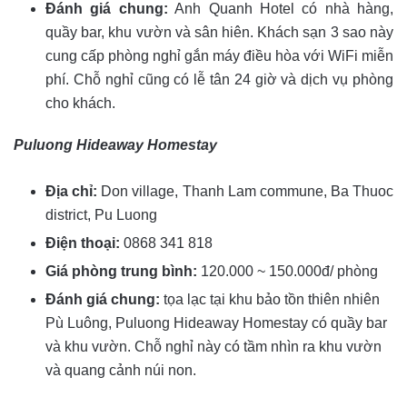
Đánh giá chung:
Anh Quanh Hotel có nhà hàng,
quầy bar, khu vườn và sân hiên. Khách sạn 3 sao này
cung cấp phòng nghỉ gắn máy điều hòa với WiFi miễn
phí. Chỗ nghỉ cũng có lễ tân 24 giờ và dịch vụ phòng
cho khách.
Puluong Hideaway Homestay
Địa chỉ:
Don village, Thanh Lam commune, Ba Thuoc
district, Pu Luong
Điện thoại:
0868 341 818
Giá phòng trung bình:
120.000 ~ 150.000đ/ phòng
Đánh giá chung:
tọa lạc tại khu bảo tồn thiên nhiên
Pù Luông, Puluong Hideaway Homestay có quầy bar
và khu vườn. Chỗ nghỉ này có tầm nhìn ra khu vườn
và quang cảnh núi non.