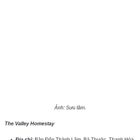
Ảnh: Sưu tầm
.
The Valley Homestay
Địa chỉ:
Bản Đôn Thành Lâm, Bá Thước, Thanh Hóa