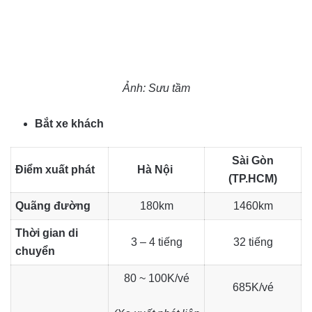
Ảnh: Sưu tầm
Bắt xe khách
Sài Gòn
Điểm xuất phát
Hà Nội
(TP.HCM)
Quãng đường
180km
1460km
Thời gian di
3 – 4 tiếng
32 tiếng
chuyển
80 ~ 100K/vé
685K/vé