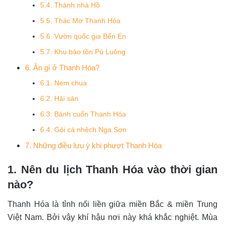
5.4. Thành nhà Hồ
5.5. Thác Mơ Thanh Hóa
5.6. Vườn quốc gia Bến En
5.7. Khu bảo tồn Pù Luông
6. Ăn gì ở Thanh Hóa?
6.1. Nem chua
6.2. Hải sản
6.3. Bánh cuốn Thanh Hóa
6.4. Gỏi cá nhệch Nga Sơn
7. Những điều lưu ý khi phượt Thanh Hóa
1. Nên du lịch Thanh Hóa vào thời gian
nào?
Thanh Hóa là tỉnh nối liền giữa miền Bắc & miền Trung
Việt Nam. Bởi vậy khí hậu nơi này khá khắc nghiệt. Mùa