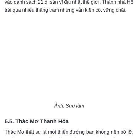
vào danh sách 21 di sản vĩ đại nhất thế giới. Thành nhà Hồ
trải qua nhiều thăng trầm nhưng vẫn kiên cố, vững chãi.
Ảnh: Sưu tầm
5.5. Thác Mơ Thanh Hóa
Thác Mơ thật sự là một thiên đường bạn không nên bỏ lỡ.