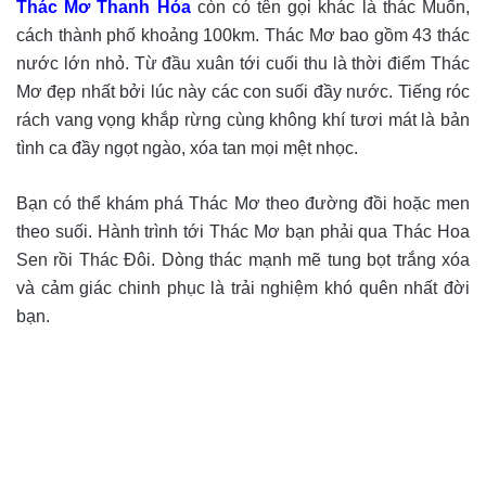
Thác Mơ Thanh Hóa
còn có tên gọi khác là thác Muốn,
cách thành phố khoảng 100km. Thác Mơ bao gồm 43 thác
nước lớn nhỏ. Từ đầu xuân tới cuối thu là thời điểm Thác
Mơ đẹp nhất bởi lúc này các con suối đầy nước. Tiếng róc
rách vang vọng khắp rừng cùng không khí tươi mát là bản
tình ca đầy ngọt ngào, xóa tan mọi mệt nhọc.
Bạn có thể khám phá Thác Mơ theo đường đồi hoặc men
theo suối. Hành trình tới Thác Mơ bạn phải qua Thác Hoa
Sen rồi Thác Đôi. Dòng thác mạnh mẽ tung bọt trắng xóa
và cảm giác chinh phục là trải nghiệm khó quên nhất đời
bạn.