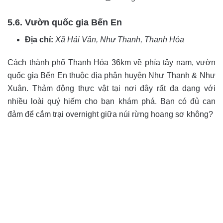
5.6. Vườn quốc gia Bến En
Địa chỉ:
Xã Hải Vân, Như Thanh, Thanh Hóa
Cách thành phố Thanh Hóa 36km về phía tây nam, vườn
quốc gia Bến En thuộc địa phận huyện Như Thanh & Như
Xuân. Thảm động thực vật tại nơi đây rất đa dạng với
nhiều loài quý hiếm cho bạn khám phá. Bạn có đủ can
đảm để cắm trại overnight giữa núi rừng hoang sơ không?