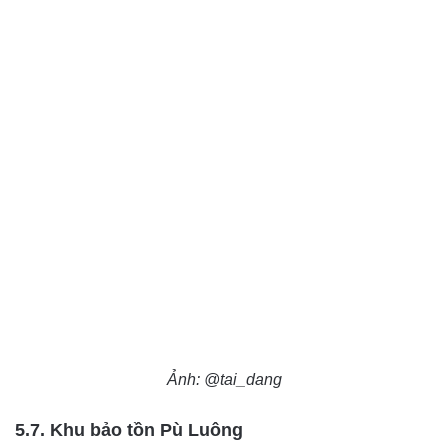
Ảnh: @tai_dang
5.7. Khu bảo tồn Pù Luông