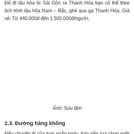
Để đi tàu hỏa từ Sài Gòn ra Thanh Hóa bạn có thể theo
lịch trình tàu hỏa Nam – Bắc, ghé qua ga Thanh Hóa. Giá
vé: Từ 440.000đ đến 1.500.000đ/người.
Ảnh: Sưu tầm
2.3. Đường hàng không
Nếu chuyến đi của bạn ngắn ngày, bạn nên lựa chọn ngồi