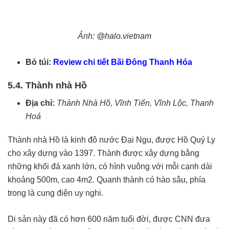
Ảnh: @halo.vietnam
Bỏ túi:
Review chi tiết Bãi Đông Thanh Hóa
5.4. Thành nhà Hồ
Địa chỉ:
Thành Nhà Hồ, Vĩnh Tiến, Vĩnh Lộc, Thanh
Hoá
Thành nhà Hồ là kinh đô nước Đại Ngu, được Hồ Quý Ly
cho xây dựng vào 1397. Thành được xây dựng bằng
những khối đá xanh lớn, có hình vuông với mỗi cạnh dài
khoảng 500m, cao 4m2. Quanh thành có hào sâu, phía
trong là cung điện uy nghi.
Di sản này đã có hơn 600 năm tuổi đời, được CNN đưa