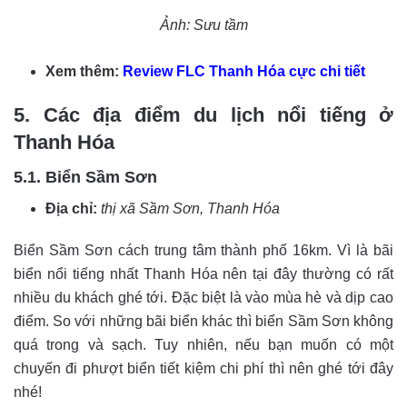
Ảnh: Sưu tầm
Xem thêm:
Review FLC Thanh Hóa cực chi tiết
5. Các địa điểm du lịch nổi tiếng ở
Thanh Hóa
5.1. Biển Sầm Sơn
Địa chỉ:
thị xã Sầm Sơn, Thanh Hóa
Biển Sầm Sơn cách trung tâm thành phố 16km. Vì là bãi
biển nổi tiếng nhất Thanh Hóa nên tại đây thường có rất
nhiều du khách ghé tới. Đặc biệt là vào mùa hè và dịp cao
điểm. So với những bãi biển khác thì biển Sầm Sơn không
quá trong và sạch. Tuy nhiên, nếu bạn muốn có một
chuyến đi phượt biển tiết kiệm chi phí thì nên ghé tới đây
nhé!