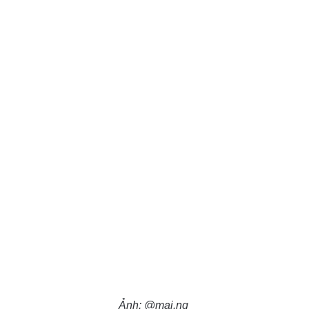
Ảnh: @mai.ng