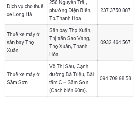
256 Nguyễn Trãi,
Dịch vụ cho thuê
phường Điện Biên,
237 3750 887
xe Long Hà
Tp.Thanh Hóa
Sân bay Thọ Xuân,
Thuê xe máy ở
Thị trấn Sao Vàng,
sân bay Thọ
0932 464 567
Thọ Xuân, Thanh
Xuân
Hóa
Võ Thị Sáu, Cạnh
Thuê xe máy ở
đường Bà Triệu, Bãi
094 709 98 58
Sầm Sơn
tắm C – Sầm Sơn
(Cách biển 60m).