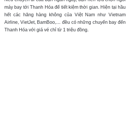
máy bay tới Thanh Hóa để tiết kiệm thời gian. Hiện tại hầu
hết các hãng hàng không của Việt Nam như Vietnam
Airline, VietJet, BamBoo,… đều có những chuyến bay đến
Thanh Hóa với giá vé chỉ từ 1 triệu đồng.