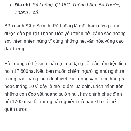
Địa chỉ:
Pù Luông, QL15C, Thành Lâm, Bá Thước,
Thanh Hoá
Bên cạnh Sầm Sơn thì Pù Luông là một trạm dừng chân
được dân phượt Thanh Hóa yêu thích bởi cảnh sắc hoang
sơ, thiên nhiên hùng vĩ cùng những nét văn hóa vùng cao
đặc trưng.
Pù Luông có hệ sinh thái cực đa dạng trải dài trên diện tích
hơn 17.600ha. Nếu bạn muốn chiêm ngưỡng những thửa
ruộng bậc thang, nên đi phượt Pù Luông vào cuối tháng 5
hoặc tháng 10 vì đây là thời điểm lúa chín. Lách mình trên
những còn đèo vắt ngang sườn núi, hay chinh phục đỉnh
núi 1700m sẽ là những trải nghiệm mà bạn khó có thể
quên được.