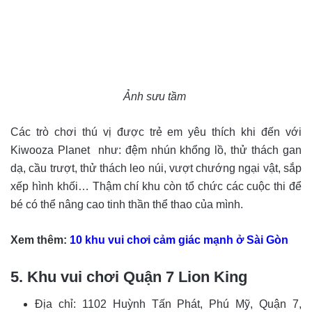
Ảnh sưu tầm
Các trò chơi thú vị được trẻ em yêu thích khi đến với
Kiwooza Planet như: đệm nhún khổng lồ, thử thách gan
dạ, cầu trượt, thử thách leo núi, vượt chướng ngại vật, sắp
xếp hình khối… Thậm chí khu còn tổ chức các cuộc thi để
bé có thể nâng cao tinh thần thể thao của mình.
Xem thêm:
10 khu vui chơi cảm giác mạnh ở Sài Gòn
5. Khu vui chơi Quận 7 Lion King
Địa chỉ: 1102 Huỳnh Tấn Phát, Phú Mỹ, Quận 7,