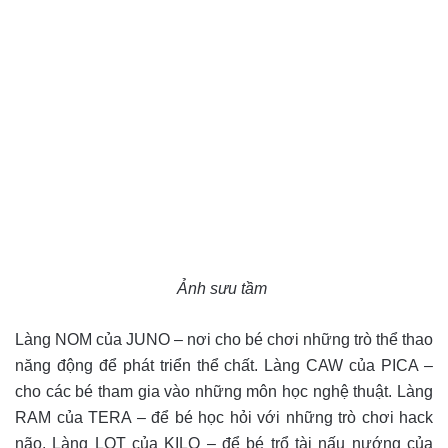
Ảnh sưu tầm
Làng NOM của JUNO – nơi cho bé chơi những trò thể thao
năng động để phát triển thể chất. Làng CAW của PICA –
cho các bé tham gia vào những môn học nghệ thuật. Làng
RAM của TERA – để bé học hỏi với những trò chơi hack
não. Làng LOT của KILO – để bé trổ tài nấu nướng của