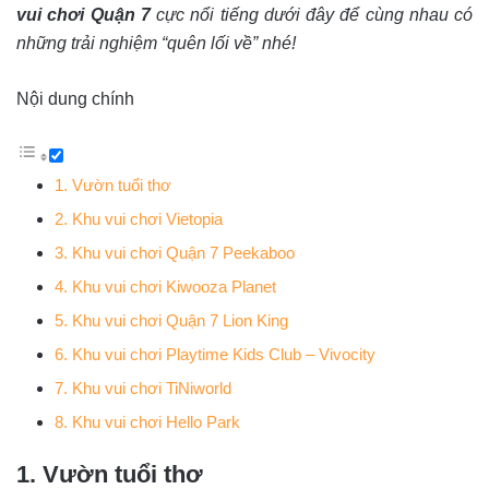
vui chơi Quận 7
cực nổi tiếng dưới đây để cùng nhau có
những trải nghiệm “quên lối về” nhé!
Nội dung chính
1. Vườn tuổi thơ
2. Khu vui chơi Vietopia
3. Khu vui chơi Quận 7 Peekaboo
4. Khu vui chơi Kiwooza Planet
5. Khu vui chơi Quận 7 Lion King
6. Khu vui chơi Playtime Kids Club – Vivocity
7. Khu vui chơi TiNiworld
8. Khu vui chơi Hello Park
1. Vườn tuổi thơ