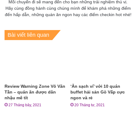
Mỗi chuyến đi sẽ mang đến cho bạn những trải nghiệm thú vị.
Hãy cùng đồng hành cùng chúng mình để khám phá những điểm
đến hấp dẫn, những quán ăn ngon hay các điểm checkin hot nhé!
Bài viết liên quan
Review Warning Zone Võ Văn
‘Ăn sạch ví’ với 10 quán
Tần – quán ăn được dân
buffet hải sản Gò Vấp cực
nhậu mê tít
ngon và rẻ
27 Tháng bảy, 2021
20 Tháng tư, 2021