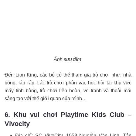
Ảnh sưu tầm
Đến Lion King, các bé có thể tham gia trò chơi như: nhà
bóng, lắp ráp, các trò chơi phân vai, học hỏi tại khu vực
máy tính bảng, trò chơi liên hoàn, vẽ tranh và thoải mái
sáng tạo với thế giới quan của mình…
6. Khu vui chơi Playtime Kids Club –
Vivocity
Địa chỉ: SC VivoCity, 1058 Nguyễn Văn Linh, Tân