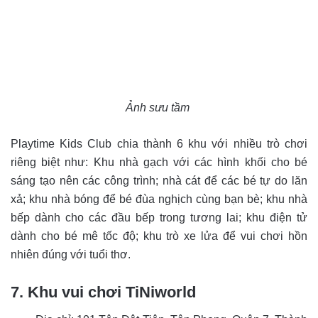
Ảnh sưu tầm
Playtime Kids Club chia thành 6 khu với nhiều trò chơi
riêng biệt như: Khu nhà gạch với các hình khối cho bé
sáng tạo nên các công trình; nhà cát để các bé tự do lăn
xả; khu nhà bóng để bé đùa nghịch cùng bạn bè; khu nhà
bếp dành cho các đầu bếp trong tương lai; khu điện tử
dành cho bé mê tốc độ; khu trò xe lửa để vui chơi hồn
nhiên đúng với tuổi thơ.
7. Khu vui chơi TiNiworld