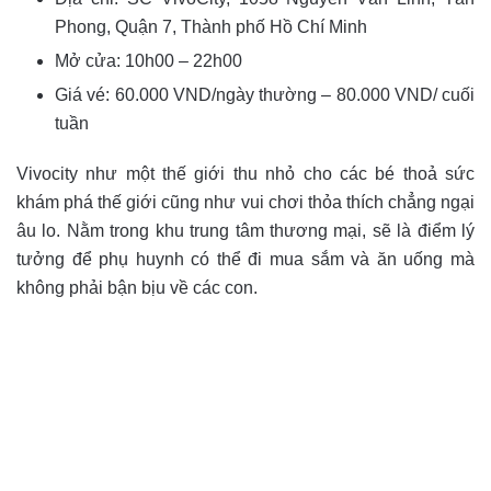
Phong, Quận 7, Thành phố Hồ Chí Minh
Mở cửa: 10h00 – 22h00
Giá vé: 60.000 VND/ngày thường – 80.000 VND/ cuối
tuần
Vivocity như một thế giới thu nhỏ cho các bé thoả sức
khám phá thế giới cũng như vui chơi thỏa thích chẳng ngại
âu lo. Nằm trong khu trung tâm thương mại, sẽ là điểm lý
tưởng để phụ huynh có thể đi mua sắm và ăn uống mà
không phải bận bịu về các con.