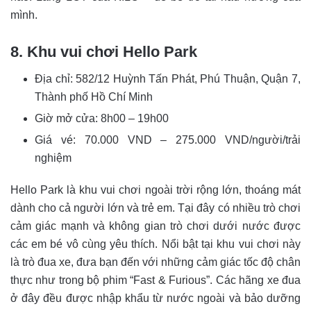
mình.
8. Khu vui chơi Hello Park
Địa chỉ: 582/12 Huỳnh Tấn Phát, Phú Thuận, Quận 7,
Thành phố Hồ Chí Minh
Giờ mở cửa: 8h00 – 19h00
Giá vé: 70.000 VND – 275.000 VND/người/trải
nghiệm
Hello Park là khu vui chơi ngoài trời rộng lớn, thoáng mát
dành cho cả người lớn và trẻ em. Tại đây có nhiều trò chơi
cảm giác mạnh và không gian trò chơi dưới nước được
các em bé vô cùng yêu thích. Nổi bật tại khu vui chơi này
là trò đua xe, đưa bạn đến với những cảm giác tốc độ chân
thực như trong bộ phim “Fast & Furious”. Các hãng xe đua
ở đây đều được nhập khẩu từ nước ngoài và bảo dưỡng