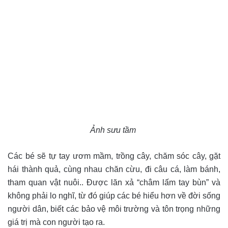
Ảnh sưu tầm
Các bé sẽ tự tay ươm mầm, trồng cây, chăm sóc cây, gặt
hái thành quả, cùng nhau chăn cừu, đi câu cá, làm bánh,
tham quan vật nuôi.. Được lăn xả “châm lấm tay bùn” và
không phải lo nghĩ, từ đó giúp các bé hiểu hơn về đời sống
người dân, biết các bảo vệ môi trường và tôn trọng những
giá trị mà con người tạo ra.