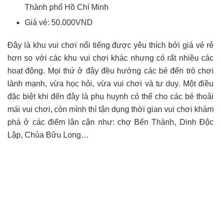
Thành phố Hồ Chí Minh
Giá vé: 50.000VND
Đây là khu vui chơi nổi tiếng được yêu thích bởi giá vé rẻ
hơn so với các khu vui chơi khác nhưng có rất nhiều các
hoạt động. Mọi thứ ở đây đều hướng các bé đến trò chơi
lành mạnh, vừa học hỏi, vừa vui chơi và tư duy. Một điều
đặc biệt khi đến đây là phụ huynh có thể cho các bé thoải
mái vui chơi, còn mình thì tận dụng thời gian vui chơi khám
phá ở các điểm lân cận như: chợ Bến Thành, Dinh Độc
Lập, Chùa Bửu Long…