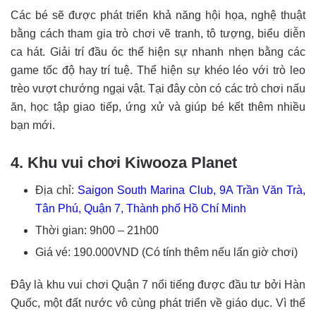
Các bé sẽ được phát triển khả năng hội họa, nghệ thuật
bằng cách tham gia trò chơi vẽ tranh, tô tượng, biểu diễn
ca hát. Giải trí đầu óc thể hiện sự nhanh nhẹn bằng các
game tốc độ hay trí tuệ. Thể hiện sự khéo léo với trò leo
trèo vượt chướng ngại vật. Tại đây còn có các trò chơi nấu
ăn, học tập giao tiếp, ứng xử và giúp bé kết thêm nhiều
bạn mới.
4. Khu vui chơi Kiwooza Planet
Địa chỉ:
Saigon South Marina Club, 9A Trần Văn Trà,
Tân Phú, Quận 7, Thành phố Hồ Chí Minh
Thời gian: 9h00 – 21h00
Giá vé: 190.000VND (Có tính thêm nếu lấn giờ chơi)
Đây là khu vui chơi Quận 7 nổi tiếng được đầu tư bởi Hàn
Quốc, một đất nước vô cùng phát triển về giáo dục. Vì thế