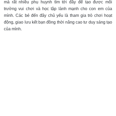
mà rất nhiều phụ huynh tìm tới đây để tạo được môi
trường vui chơi và học tập lành mạnh cho con em của
mình. Các bé đến đây chủ yếu là tham gia trò chơi hoạt
động, giao lưu kết bạn đồng thời nâng cao tư duy sáng tạo
của mình.