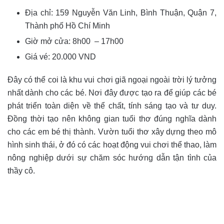
Địa chỉ:
159 Nguyễn Văn Linh, Bình Thuận, Quận 7,
Thành phố Hồ Chí Minh
Giờ mở cửa: 8h00 – 17h00
Giá vé: 20.000 VND
Đây có thể coi là khu vui chơi giã ngoại ngoài trời lý tưởng
nhất dành cho các bé. Nơi đây được tạo ra để giúp các bé
phát triển toàn diện về thể chất, tính sáng tạo và tư duy.
Đồng thời tạo nên không gian tuổi thơ đúng nghĩa dành
cho các em bé thị thành. Vườn tuổi thơ xây dựng theo mô
hình sinh thái, ở đó có các hoạt động vui chơi thể thao, làm
nông nghiệp dưới sự chăm sóc hướng dẫn tận tình của
thầy cô.