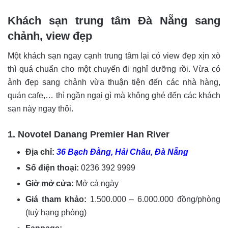
Khách sạn trung tâm Đà Nẵng sang
chảnh, view đẹp
Một khách sạn ngay cạnh trung tâm lại có view đẹp xịn xò
thì quá chuẩn cho một chuyến đi nghỉ dưỡng rồi. Vừa có
ảnh đẹp sang chảnh vừa thuận tiện đến các nhà hàng,
quán cafe,… thì ngần ngại gì mà không ghé đến các khách
sạn này ngay thôi.
1. Novotel Danang Premier Han River
Địa chỉ:
36 Bạch Đằng, Hải Châu, Đà Nẵng
Số điện thoại:
0236 392 9999
Giờ mở cửa:
Mở cả ngày
Giá tham khảo:
1.500.000 – 6.000.000 đồng/phòng
(tuỳ hạng phòng)