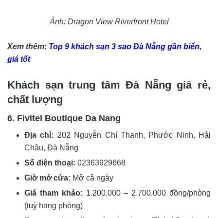
Ảnh: Dragon View Riverfront Hotel
Xem thêm:
Top 9 khách sạn 3 sao Đà Nẵng gần biển,
giá tốt
Khách sạn trung tâm Đà Nẵng giá rẻ,
chất lượng
6. Fivitel Boutique Da Nang
Địa chỉ:
202 Nguyễn Chí Thanh, Phước Ninh, Hải
Châu, Đà Nẵng
Số điện thoại:
02363929668
Giờ mở cửa:
Mở cả ngày
Giá tham khảo:
1.200.000 – 2.700.000 đồng/phòng
(tuỳ hạng phòng)