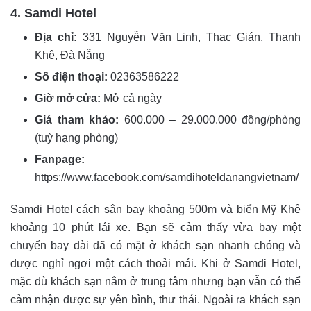
4. Samdi Hotel
Địa chỉ:
331 Nguyễn Văn Linh, Thạc Gián, Thanh
Khê, Đà Nẵng
Số điện thoại:
02363586222
Giờ mở cửa:
Mở cả ngày
Giá tham khảo:
600.000 – 29.000.000 đồng/phòng
(tuỳ hạng phòng)
Fanpage:
https://www.facebook.com/samdihoteldanangvietnam/
Samdi Hotel cách sân bay khoảng 500m và biển Mỹ Khê
khoảng 10 phút lái xe. Bạn sẽ cảm thấy vừa bay một
chuyến bay dài đã có mặt ở khách sạn nhanh chóng và
được nghỉ ngơi một cách thoải mái. Khi ở Samdi Hotel,
mặc dù khách sạn nằm ở trung tâm nhưng bạn vẫn có thể
cảm nhận được sự yên bình, thư thái. Ngoài ra khách sạn