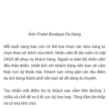
Ảnh: Fivitel Boutique Da Nang
Mỗi buổi sáng bạn còn có thể lựa chọn các bữa sáng tự
chọn theo sở thích của mình. Nhân viên lễ tân luôn có mặt
24/24 để phục vụ khách hàng. Ngoài ra toàn bộ nhân viên
đều thân thiện, nhiệt tình với khách hàng nên bạn sẽ cảm
thấy cực kỳ thoải mái. Khách sạn cũng gần các địa điểm
du lịch trong thành phố nên bạn sẽ dễ dàng di chuyển.
Tuy nhiên một điểm trừ là khách sạn nằm trên đường 1
chiều và chỗ để xe ô tô cực kỳ hạn hẹp. Tầng hầm ẩm thấp
và có mùi khó chịu.