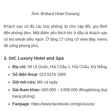
Ảnh: Brilliant Hotel Danang
Khách sạn có đủ các loại phòng: từ cho cặp đôi, gia đình
đến phòng đơn. Một điểm yêu thích khi ở đây là khách sạn
có tea break siêu ngon. Ở tầng 17 cũng có view đẹp, menu
đồ uống phong phú.
3. GIC Luxury Hotel and Spa
Địa chỉ:
59 Lê Duẩn, Hải Châu 1, Hải Châu, Đà Nẵng
Số điện thoại:
023 6376 1999
Giờ mở cửa:
Mở cả ngày
Giá tham khảo:
600.000 – 3.000.000 đồng/phòng (tuỳ
hạng phòng)
Fanpage:
https://www.facebook.com/gicluxury/