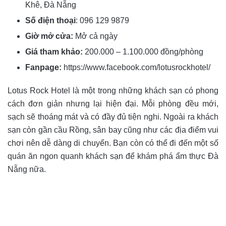
Khê, Đà Nẵng
Số điện thoại
:
096 129 9879
Giờ mở cửa:
Mở cả ngày
Giá tham khảo:
200.000 – 1.100.000 đồng/phòng
Fanpage:
https://www.facebook.com/lotusrockhotel/
Lotus Rock Hotel là một trong những khách sạn có phong
cách đơn giản nhưng lại hiện đại. Mỗi phòng đều mới,
sạch sẽ thoáng mát và có đầy đủ tiện nghi. Ngoài ra khách
sạn còn gần cầu Rồng, sân bay cũng như các địa điểm vui
chơi nên dễ dàng di chuyển. Bạn còn có thể đi đến một số
quán ăn ngon quanh khách sạn để khám phá ẩm thực Đà
Nẵng nữa.