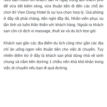
để vừa tiết kiệm xèng, vừa thuận tiện đi đến các chỗ ăn
chơi thì Vien Dong Hotel là sự lựa chọn hợp lý. Giá phòng
ở đây rất phải chăng, tiện nghi đầy đủ. Nhân viên phục vụ
tận tình và luôn thân thiện với khách hàng. Ngoài ra khách
sạn còn có dịch vị massage, thuê xe và du lịch trọn gói.
Khách sạn gần các địa điểm du lịch cũng như gần các địa
chỉ ăn uống ngon nên thuận tiện cho việc di chuyển. Tuy
nhiên điểm trừ ở đây là khách sạn phải dùng nhà vệ sinh
chung và nằm trên đường 1 chiều nên khá khó khăn trong
việc di chuyển nếu bạn đi quá đường.