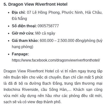
5. Dragon View Riverfront Hotel
Địa chỉ:
07 Lê Hồng Phong, Phước Ninh, Hải Châu,
Đà Nẵng
Số điện thoại:
0905758777
Giờ mở cửa:
Mở cả ngày
Giá tham khảo:
600.000 – 2.500.000 đồng/phòng (tuỳ
hạng phòng)
Fanpage:
https://www.facebook.com/dragonviewriverfronthotel/
Dragon View Riverfront Hotel có vị trí nằm ngay trung tâp
nên thuận tiện cho việc di chuyển. Bạn chỉ cần mất 5 phút
là đã đi bộ ra đường Bạch Đằng, trung tâm thương mại
Indochina Riverside, cầu Sông Hàn,… Khách sạn cũng
vừa mới xây dựng nên hầu như các phòng đều rất mới,
sạch sẽ và có view đẹp thành phố.