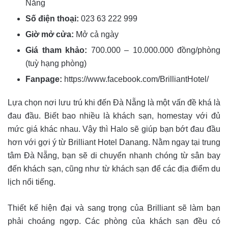
Nẵng
Số điện thoại:
023 63 222 999
Giờ mở cửa:
Mở cả ngày
Giá tham khảo:
700.000 – 10.000.000 đồng/phòng
(tuỳ hạng phòng)
Fanpage:
https://www.facebook.com/BrilliantHotel/
Lựa chọn nơi lưu trú khi đến Đà Nẵng là một vấn đề khá là
đau đầu. Biết bao nhiều là khách sạn, homestay với đủ
mức giá khác nhau. Vậy thì Halo sẽ giúp bạn bớt đau đầu
hơn với gợi ý từ Brilliant Hotel Danang. Nằm ngay tại trung
tâm Đà Nẵng, bạn sẽ di chuyển nhanh chóng từ sân bay
đến khách sạn, cũng như từ khách sạn để các địa điểm du
lịch nổi tiếng.
Thiết kế hiện đại và sang trọng của Brilliant sẽ làm bạn
phải choáng ngợp. Các phòng của khách sạn đều có