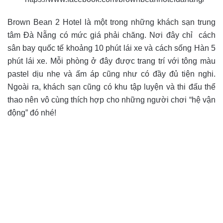
Brown Bean 2 Hotel là một trong những khách sạn trung
tâm Đà Nẵng có mức giá phải chăng. Nơi đây chỉ cách
sân bay quốc tế khoảng 10 phút lái xe và cách sống Hàn 5
phút lái xe. Mỗi phòng ở đây được trang trí với tông màu
pastel dịu nhẹ và ấm áp cũng như có đầy đủ tiện nghi.
Ngoài ra, khách sạn cũng có khu tập luyện và thi đấu thể
thao nên vô cùng thích hợp cho những người chơi “hệ vận
động” đó nhé!