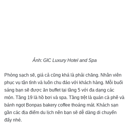
Ảnh: GIC Luxury Hotel and Spa
Phòng sạch sẽ, giá cả cũng khá là phải chăng. Nhân viên
phục vụ tận tình và luôn chu đáo với khách hàng. Mỗi buổi
sáng bạn sẽ được ăn buffet tại tầng 5 với đa dạng các
món. Tầng 19 là hồ bơi và spa. Tầng trệt là quán cà phê và
bánh ngọt Bonpas bakery coffee thoáng mát. Khách sạn
gần các địa điểm du lịch nên bạn sẽ dễ dàng di chuyển
đấy nhé.