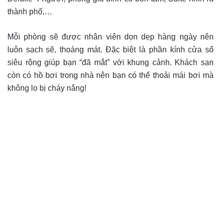
thành phố,…
Mỗi phòng sẽ được nhân viên dọn dẹp hàng ngày nên
luôn sạch sẽ, thoáng mát. Đặc biệt là phần kính cửa sổ
siêu rộng giúp bạn “đã mắt” với khung cảnh. Khách sạn
còn có hồ bơi trong nhà nên bạn có thể thoải mái bơi mà
không lo bị cháy nắng!