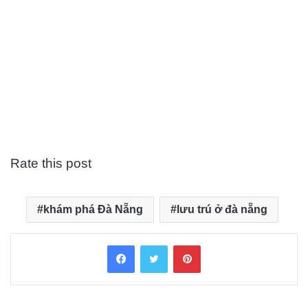
Rate this post
khám phá Đà Nẵng
lưu trú ở đà nẵng
Facebook
Twitter
Pinterest