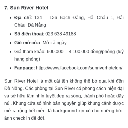
7. Sun River Hotel
Địa chỉ:
134 – 136 Bạch Đằng, Hải Châu 1, Hải
Châu, Đà Nẵng
Số điện thoại:
023 638 49188
Giờ mở cửa:
Mở cả ngày
Giá tham khảo: 600.000 – 4.100.000 đồng/phòng (tuỳ
hạng phòng)
Fanpage:
https://www.facebook.com/sunriverhoteldn/
Sun River Hotel là một cái tên không thể bỏ qua khi đến
Đà Nẵng. Các phòng tại Sun River có phong cách hiện đại
và sở hữu tầm nhìn tuyệt đẹp ra sông, thành phố hoặc dãy
núi. Khung cửa sổ hình bán nguyện giúp khung cảnh được
mở ra rộng hết mức, là background xịn xò cho những bức
ảnh check in để đời.