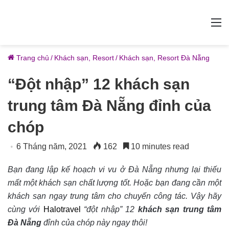
M
Trang chủ
/
Khách sạn, Resort
/
Khách sạn, Resort Đà Nẵng
“Đột nhập” 12 khách sạn
trung tâm Đà Nẵng đỉnh của
chóp
6 Tháng năm, 2021
162
10 minutes read
Bạn đang lập kế hoạch vi vu ở Đà Nẵng nhưng lại thiếu
mất một khách sạn chất lượng tốt. Hoặc bạn đang cần một
khách sạn ngay trung tâm cho chuyến công tác. Vậy hãy
cùng với
Halotravel
“đột nhập” 12
khách sạn trung tâm
Đà Nẵng
đỉnh của chóp này ngay thôi!