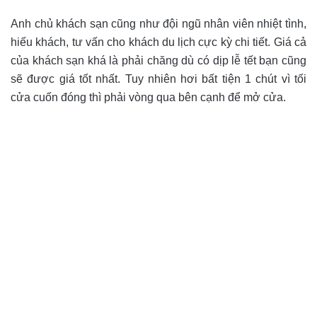
Anh chủ khách sạn cũng như đội ngũ nhân viên nhiệt tình,
hiếu khách, tư vấn cho khách du lịch cực kỳ chi tiết. Giá cả
của khách sạn khá là phải chăng dù có dịp lễ tết bạn cũng
sẽ được giá tốt nhất. Tuy nhiên hơi bất tiện 1 chút vì tối
cửa cuốn đóng thì phải vòng qua bên cạnh để mở cửa.