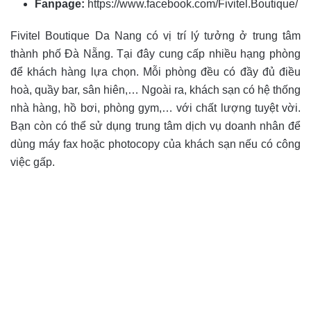
Fanpage:
https://www.facebook.com/Fivitel.Boutique/
Fivitel Boutique Da Nang có vị trí lý tưởng ở trung tâm
thành phố Đà Nẵng. Tại đây cung cấp nhiều hạng phòng
để khách hàng lựa chọn. Mỗi phòng đều có đầy đủ điều
hoà, quầy bar, sân hiên,… Ngoài ra, khách sạn có hệ thống
nhà hàng, hồ bơi, phòng gym,… với chất lượng tuyệt vời.
Bạn còn có thể sử dụng trung tâm dịch vụ doanh nhân để
dùng máy fax hoặc photocopy của khách sạn nếu có công
việc gấp.