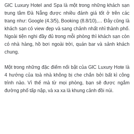
GIC Luxury Hotel and Spa là một trong những khách sạn
trung tâm Đà Nẵng được nhiều đánh giá tốt ở trên các
trang như: Google (4.3/5), Booking (8.8/10),… Đây cũng là
khách sạn có view đẹp và sang chảnh nhất nhì thành phố.
Ngoài tiện nghi đầy đủ trong mỗi phòng thì khách sạn còn
có nhà hàng, hồ bơi ngoài trời, quán bar và sảnh khách
chung.
Một trong những đặc điểm nổi bật của GIC Luxury Hote là
4 hướng của toà nhà không bị che chắn bởi bất kì công
trình nào. Vì thế mà từ mọi phòng, bạn sẽ được ngắm
đường phố tấp nập, và xa xa là khung cảnh đồi núi.