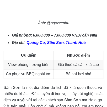
Ảnh: @ngocccnhu
Giá phòng: 6.000.000 – 7.000.000 VND/ căn villa
Địa chỉ:
Quảng Cư, Sầm Sơn, Thanh Hoá
Ưu điểm
Nhược điểm
View phòng hướng biển
Giá thuê cả căn khá cao
Có phục vụ BBQ ngoài trời
Bể bơi hơi nhỏ
Sầm Sơn là một địa diểm du lịch đã khá quen thuộc với
nhiều du khách. Để chuyến đi trọn vẹn, hãy trải nghiệm các
dịch vụ tuyệt vời tại các khách sạn Sầm Sơn mà Halo gợi
ý ở trên nhé! Còn chờ gì mà không hẹn hội chị em book