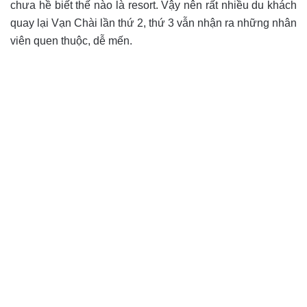
chưa hề biết thế nào là resort. Vậy nên rất nhiều du khách
quay lại Vạn Chài lần thứ 2, thứ 3 vẫn nhận ra những nhân
viên quen thuộc, dễ mến.