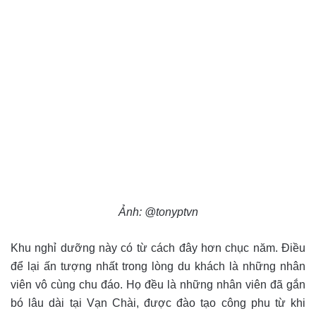
Ảnh: @tonyptvn
Khu nghỉ dưỡng này có từ cách đây hơn chục năm. Điều
để lại ấn tượng nhất trong lòng du khách là những nhân
viên vô cùng chu đáo. Họ đều là những nhân viên đã gắn
bó lâu dài tại Vạn Chài, được đào tạo công phu từ khi