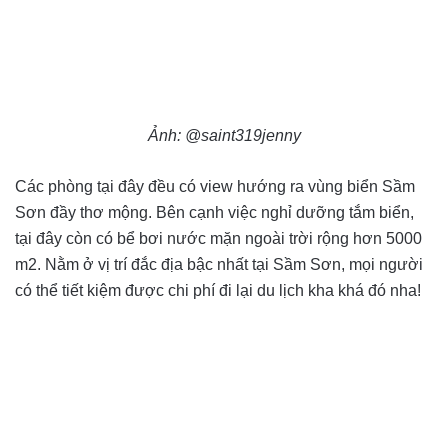
Ảnh: @saint319jenny
Các phòng tại đây đều có view hướng ra vùng biển Sầm
Sơn đầy thơ mộng. Bên cạnh việc nghỉ dưỡng tắm biển,
tại đây còn có bể bơi nước mặn ngoài trời rộng hơn 5000
m2. Nằm ở vị trí đắc địa bậc nhất tại Sầm Sơn, mọi người
có thể tiết kiệm được chi phí đi lại du lịch kha khá đó nha!