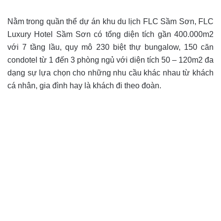
Nằm trong quần thể dự án khu du lịch FLC Sầm Sơn,
FLC
Luxury Hotel Sầm Sơn
có tổng diện tích gần 400.000m2
với 7 tầng lầu, quy mô 230 biệt thự bungalow, 150 căn
condotel từ 1 đến 3 phòng ngủ với diện tích 50 – 120m2 đa
dạng sự lựa chọn cho những nhu cầu khác nhau từ khách
cá nhân, gia đình hay là khách đi theo đoàn.