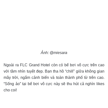
Ảnh: @miesara
Ngoài ra FLC Grand Hotel còn có bể bơi vô cực trên cao
với tầm nhìn tuyệt đẹp. Bạn tha hồ “chill” giữa không gian
mây trời, ngắm cảnh biển và toàn thành phố từ trên cao.
“Sống ảo” tại bể bơi vô cực này sẽ thu hút cả nghìn likes
cho coi!