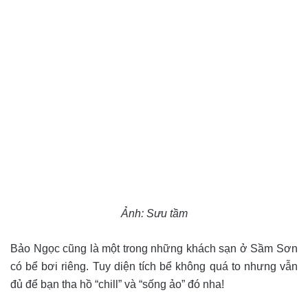
Ảnh: Sưu tầm
Bảo Ngọc cũng là một trong những khách sạn ở Sầm Sơn
có bể bơi riêng. Tuy diện tích bể không quá to nhưng vẫn
đủ để bạn tha hồ “chill” và “sống ảo” đó nha!