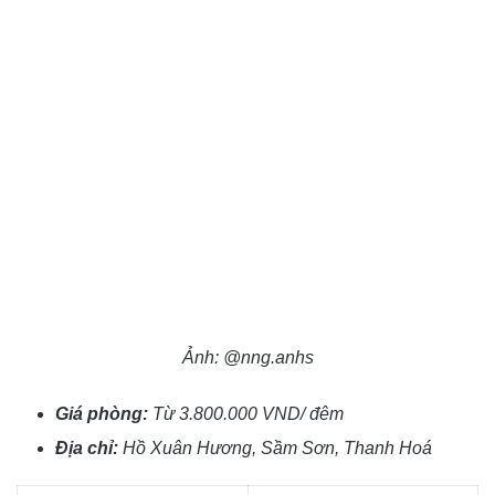
Ảnh: @nng.anhs
Giá phòng:
Từ 3.800.000 VND/ đêm
Địa chỉ:
Hồ Xuân Hương, Sầm Sơn, Thanh Hoá