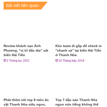
Bài viết liên quan
Review khách sạn Ánh
Kéo team đi gấp để check in
Phương, “vị trí đắc địa” sát
“chanh xả” tại biển Hải Tiến
biển Hải Tiến
ở Thanh Hóa
2 Tháng ba, 2021
24 Tháng bảy, 2019
Phát thèm với top 8 món ăn
Top 7 đặc sản Thanh Hóa
vặt Thanh Hóa siêu ngon,
ngon nức tiếng không thể