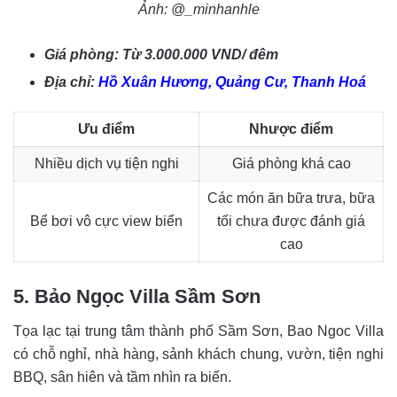
Ảnh: @_minhanhle
Giá phòng: Từ 3.000.000 VND/ đêm
Địa chỉ:
Hồ Xuân Hương, Quảng Cư, Thanh Hoá
Ưu điểm
Nhược điểm
Nhiều dịch vụ tiện nghi
Giá phòng khá cao
Các món ăn bữa trưa, bữa
Bể bơi vô cực view biển
tối chưa được đánh giá
cao
5. Bảo Ngọc Villa Sầm Sơn
Tọa lạc tại trung tâm thành phố Sầm Sơn, Bao Ngoc Villa
có chỗ nghỉ, nhà hàng, sảnh khách chung, vườn, tiện nghi
BBQ, sân hiên và tầm nhìn ra biển.