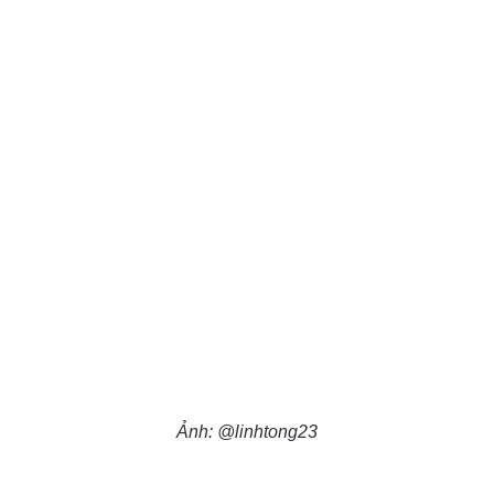
Ảnh: @linhtong23