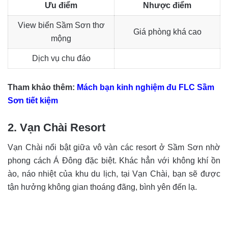
Ưu điểm
Nhược điểm
View biển Sầm Sơn thơ
Giá phòng khá cao
mộng
Dịch vụ chu đáo
Tham khảo thêm:
Mách bạn kinh nghiệm đu FLC Sầm
Sơn tiết kiệm
2. Vạn Chài Resort
Vạn Chài nổi bật giữa vô vàn các resort ở Sầm Sơn nhờ
phong cách Á Đông đặc biệt. Khác hẳn với không khí ồn
ào, náo nhiệt của khu du lịch, tại Vạn Chài, bạn sẽ được
tận hưởng không gian thoáng đãng, bình yên đến lạ.