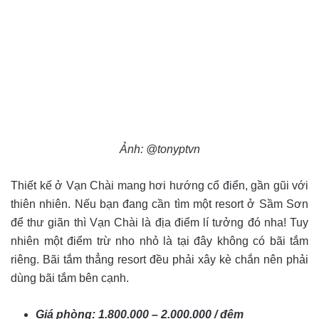
Ảnh: @tonyptvn
Thiết kế ở Vạn Chài mang hơi hướng cổ điển, gần gũi với
thiên nhiên. Nếu bạn đang cần tìm một resort ở Sầm Sơn
để thư giãn thì Vạn Chài là địa điểm lí tưởng đó nha! Tuy
nhiên một điểm trừ nho nhỏ là tại đây không có bãi tắm
riêng. Bãi tắm thẳng resort đều phải xây kè chắn nên phải
dùng bãi tắm bên cạnh.
Giá phòng: 1.800.000 – 2.000.000 / đêm