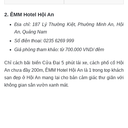
2. ÊMM Hotel Hội An
Địa chỉ:
187 Lý Thường Kiệt, Phường Minh An, Hội
An, Quảng Nam
Số điện thoại:
0235 6269 999
Giá phòng tham khảo: từ 700.000 VND/ đêm
Chỉ cách bãi biển Cửa Đại 5 phút lái xe, cách phố cổ Hội
An chưa đầy 200m, ÊMM Hotel Hội An là 1 trong top khách
sạn đẹp ở Hội An mang lại cho bản cảm giác thư giãn với
không gian sân vườn xanh mát.