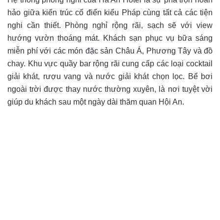
hảo giữa kiến trúc cổ điển kiểu Pháp cùng tất cả các tiện
nghi cần thiết. Phòng nghỉ rộng rãi, sạch sẽ với view
hướng vườn thoáng mát. Khách sạn phục vụ bữa sáng
miễn phí với các món đặc sản Châu Á, Phương Tây và đồ
chay. Khu vực quầy bar rộng rãi cung cấp các loại cocktail
giải khát, rượu vang và nước giải khát chọn lọc. Bể bơi
ngoài trời được thay nước thường xuyên, là nơi tuyệt vời
giúp du khách sau một ngày dài thăm quan Hội An.