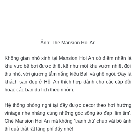
Ảnh: The Mansion Hoi An
Không gian nhỏ xinh tại Mansion Hoi An có điểm nhấn là
khu vực bể bơi được thiết kế như một khu vườn nhiệt đới
thu nhỏ, với giường tắm nắng kiểu Bali và ghế ngồi. Đây là
khách sạn đẹp ở Hội An thích hợp dành cho các cặp đôi
hoặc các bạn du lịch theo nhóm.
Hệ thống phòng nghỉ tại đây được decor theo hơi hướng
vintage nhẹ nhàng cùng những góc sống ảo đẹp ‘lịm tim’.
Ghé Mansion Hoi An mà không ‘tranh thủ’ chụp vài bộ ảnh
thì quả thật rất lãng phí đấy nhé!