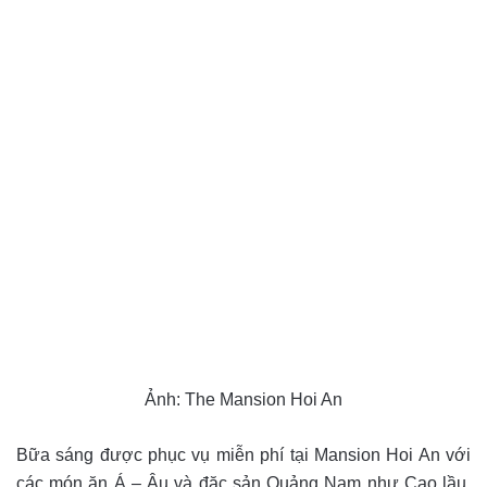
Ảnh: The Mansion Hoi An
Bữa sáng được phục vụ miễn phí tại Mansion Hoi An với
các món ăn Á – Âu và đặc sản Quảng Nam như Cao lầu,