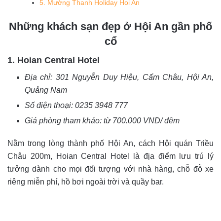
5. Mường Thanh Holiday Hoi An
Những khách sạn đẹp ở Hội An gần phố
cổ
1. Hoian Central Hotel
Địa chỉ:
301 Nguyễn Duy Hiệu, Cẩm Châu, Hội An,
Quảng Nam
Số điện thoại:
0235 3948 777
Giá phòng tham khảo: từ 700.000 VND/ đêm
Nằm trong lòng thành phố Hội An, cách Hội quán Triều
Châu 200m, Hoian Central Hotel là địa điểm lưu trú lý
tưởng dành cho mọi đối tượng với nhà hàng, chỗ đỗ xe
riêng miễn phí, hồ bơi ngoài trời và quầy bar.