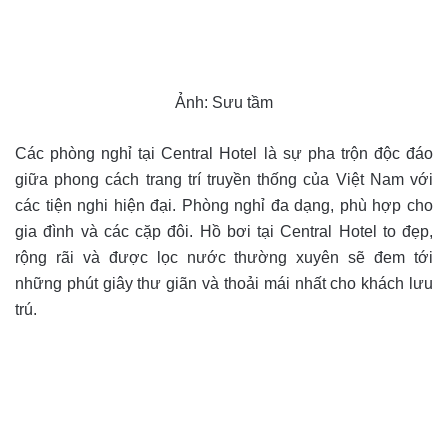
Ảnh: Sưu tầm
Các phòng nghỉ tại Central Hotel là sự pha trộn độc đáo
giữa phong cách trang trí truyền thống của Việt Nam với
các tiện nghi hiện đại. Phòng nghỉ đa dạng, phù hợp cho
gia đình và các cặp đôi. Hồ bơi tại Central Hotel to đẹp,
rộng rãi và được lọc nước thường xuyên sẽ đem tới
những phút giây thư giãn và thoải mái nhất cho khách lưu
trú.