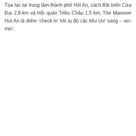
Tọa lạc tại trung tâm thành phố Hội An, cách Bãi biển Cửa
Đại 2,9 km và Hội quán Triều Châu 1,5 km, The Mansion
Hoi An là điểm ‘check in’ hội tụ đủ các tiêu chí ‘sang – xịn-
mịn’.