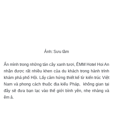
Ảnh: Sưu tầm
Ẩn mình trong những tán cây xanh tươi, ÊMM Hotel Hoi An
nhận được rất nhiều khen của du khách trong hành trình
khám phá phố Hội. Lấy cảm hứng thiết kế từ kiến trúc Việt
Nam và phong cách thuộc địa kiểu Pháp, không gian tại
đây sẽ đưa bạn lạc vào thế giới bình yên, nhẹ nhàng và
êm ả.