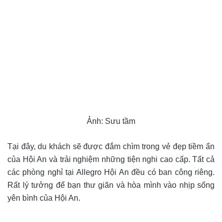
Ảnh: Sưu tầm
Tại đây, du khách sẽ được đắm chìm trong vẻ đẹp tiềm ẩn
của Hội An và trải nghiệm những tiện nghi cao cấp. Tất cả
các phòng nghỉ tại Allegro Hội An đều có ban công riêng.
Rất lý tưởng để bạn thư giãn và hòa mình vào nhịp sống
yên bình của Hội An.