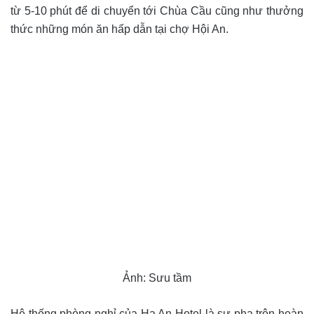
từ 5-10 phút để di chuyển tới Chùa Cầu cũng như thưởng
thức những món ăn hấp dẫn tại chợ Hội An.
Ảnh: Sưu tầm
Hệ thống phòng nghỉ của Ha An Hotel là sự pha trộn hoàn