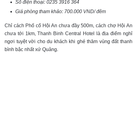
Số điện thoại:
0235 3916 364
Giá phòng tham khảo: 700.000 VND/ đêm
Chỉ cách Phố cổ Hội An chưa đầy 500m, cách chợ Hội An
chưa tới 1km, Thanh Binh Central Hotel là địa điểm nghỉ
ngơi tuyệt vời cho du khách khi ghé thăm vùng đất thanh
bình bậc nhất xứ Quảng.