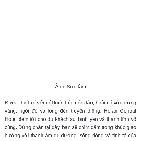
Ảnh: Sưu tầm
Được thiết kế với nét kiến trúc độc đáo, hoài cổ với tường
vàng, ngói đỏ và lồng đèn truyền thống, Hoian Central
Hotel đem tới cho du khách sự bình yên và thanh tĩnh vô
cùng. Dừng chân tại đây, bạn sẽ chìm đắm trong khúc giao
hưởng với thanh âm du dương, sống động và tinh tế của