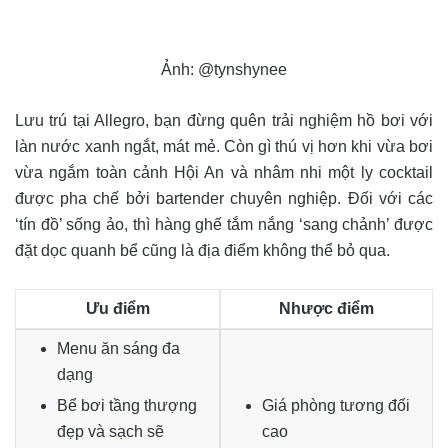
Ảnh: @tynshynee
Lưu trú tại Allegro, bạn đừng quên trải nghiệm hồ bơi với
làn nước xanh ngắt, mát mẻ. Còn gì thú vị hơn khi vừa bơi
vừa ngắm toàn cảnh Hội An và nhâm nhi một ly cocktail
được pha chế bởi bartender chuyên nghiệp. Đối với các
‘tín đồ’ sống ảo, thì hàng ghế tắm nắng ‘sang chảnh’ được
đặt dọc quanh bể cũng là địa điểm không thể bỏ qua.
Ưu điểm
Nhược điểm
Menu ăn sáng đa
dạng
Bể bơi tầng thượng
Giá phòng tương đối
đẹp và sạch sẽ
cao