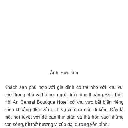
Ảnh: Sưu tầm
Khách sạn phù hợp với gia đình có trẻ nhỏ với khu vui
chơi trong nhà và hồ bơi ngoài trời rộng thoáng. Đặc biệt,
Hội An Central Boutique Hotel có khu vực bãi biển riêng
cách khoảng 4km với dịch vụ xe đưa đón đi kèm. Đây là
một nơi tuyệt vời để bạn thư giãn và thả hồn vào những
con sóng, hít thở hương vị của đại dương yên bình.