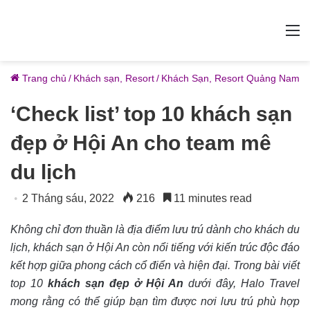
M
Trang chủ
/
Khách sạn, Resort
/
Khách Sạn, Resort Quảng Nam
‘Check list’ top 10 khách sạn
đẹp ở Hội An cho team mê
du lịch
2 Tháng sáu, 2022
216
11 minutes read
Không chỉ đơn thuần là địa điểm lưu trú dành cho khách du
lịch, khách sạn ở Hội An còn nổi tiếng với kiến trúc độc đáo
kết hợp giữa phong cách cổ điển và hiện đại. Trong bài viết
top 10
khách sạn đẹp ở Hội An
dưới đây, Halo Travel
mong rằng có thể giúp bạn tìm được nơi lưu trú phù hợp