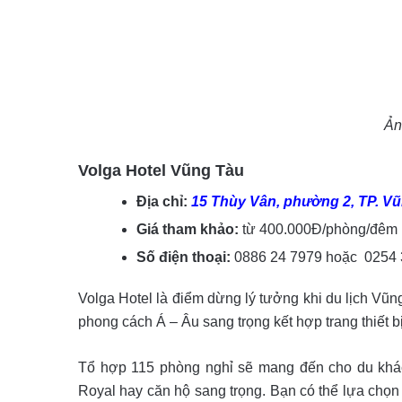
Ản
Volga Hotel Vũng Tàu
Địa chỉ:
15 Thùy Vân, phường 2, TP. V
Giá tham khảo:
từ 400.000Đ/phòng/đêm
Số điện thoại:
0886 24 7979 hoặc 0254 
Volga Hotel là điểm dừng lý tưởng khi du lịch Vũ
phong cách Á – Âu sang trọng kết hợp trang thiết bị
Tổ hợp 115 phòng nghỉ sẽ mang đến cho du khác
Royal hay căn hộ sang trọng. Bạn có thể lựa chọ