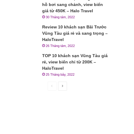
hồ bơi sang chảnh, view biển
giá từ 450K – Halo Travel
30 Tháng tám, 2022
Review 10 khách sạn Bãi Trước
Vũng Tàu giá rẻ và sang trọng –
HaloTravel
26 Tháng tám, 2022
TOP 10 khách sạn Vũng Tàu giá
rẻ, view biển chỉ từ 200K –
HaloTravel
25 Tháng bảy, 2022
Trang
Trang
trước
sau