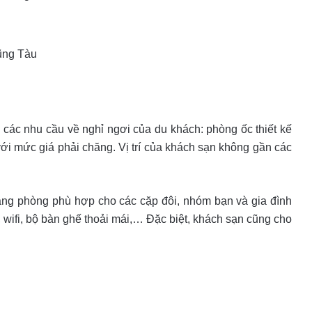
ũng Tàu
ác nhu cầu về nghỉ ngơi của du khách: phòng ốc thiết kế
 với mức giá phải chăng. Vị trí của khách sạn không gần các
ng phòng phù hợp cho các cặp đôi, nhóm bạn và gia đình
wifi, bộ bàn ghế thoải mái,… Đặc biệt, khách sạn cũng cho