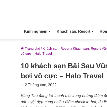
Kinh nghiệm
Khách sạn, Resort
Home
Trang chủ
/
Khách sạn, Resort
/
Khách sạn, Resort Vũ
vô cực – Halo Travel
10 khách sạn Bãi Sau Vũn
bơi vô cực – Halo Travel
2 Tháng tám, 2022
Vũng Tàu đang trở thành một trong những điểm đ
dài tuyệt đẹp cùng nhiều điểm check in hot, du 