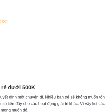
ồ bơi
 rẻ dưới 500K
quyết định một chuyến đi. Nhiều bạn trẻ sẽ không muốn tốn
số tiền đấy cho các hoạt động giải trí khác. Vì vậy list các
g mong muốn đó.