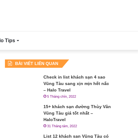
lo Tips
BÀI VIẾT LIÊN QUAN
Check in list khách sạn 4 sao
Vũng Tàu sang xịn mịn hết nấc
– Halo Travel
5 Tháng chín, 2022
15+ khách sạn đường Thùy Vân
Vũng Tàu giá tốt nhất –
HaloTravel
31 Tháng tám, 2022
List 12 khách sạn Vũng Tàu có