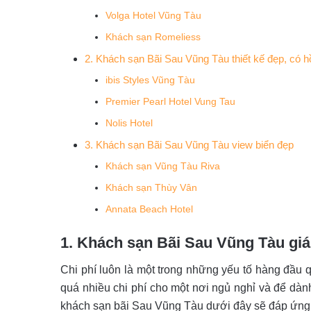
Volga Hotel Vũng Tàu
Khách sạn Romeliess
2. Khách sạn Bãi Sau Vũng Tàu thiết kế đẹp, có h
ibis Styles Vũng Tàu
Premier Pearl Hotel Vung Tau
Nolis Hotel
3. Khách sạn Bãi Sau Vũng Tàu view biển đẹp
Khách sạn Vũng Tàu Riva
Khách sạn Thùy Vân
Annata Beach Hotel
1. Khách sạn Bãi Sau Vũng Tàu giá
Chi phí luôn là một trong những yếu tố hàng đầu 
quá nhiều chi phí cho một nơi ngủ nghỉ và để dành 
khách sạn bãi Sau Vũng Tàu dưới đây sẽ đáp ứn