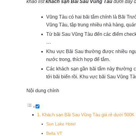
khảo list
khách sạn Bãi Sau Vũng Tàu
dưới đây để
Vũng Tàu có hai bãi tắm chính là Bãi Trư
Vũng Tàu, tập trung nhiều nhà hàng, quán
Từ bãi Sau Vũng Tàu đến các điểm check 
…
Khu vực Bãi Sau thường được nhiều ngườ
nước trong, thích hợp để tắm.
Các khách sạn gần bãi tắm này thường c
tới bãi biển rồi. Khu vực bãi Sau Vũng 
Nội dung chính
1. Khách sạn Bãi Sau Vũng Tàu giá rẻ dưới 500K
Sun Lake Hotel
Bella VT