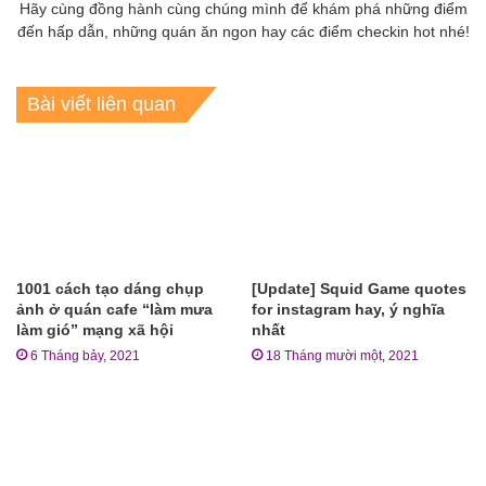
Hãy cùng đồng hành cùng chúng mình để khám phá những điểm
đến hấp dẫn, những quán ăn ngon hay các điểm checkin hot nhé!
Bài viết liên quan
1001 cách tạo dáng chụp
[Update] Squid Game quotes
ảnh ở quán cafe “làm mưa
for instagram hay, ý nghĩa
làm gió” mạng xã hội
nhất
6 Tháng bảy, 2021
18 Tháng mười một, 2021