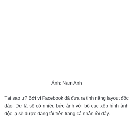
Ảnh: Nam Anh
Tại sao ư? Bởi vì Facebook đã đưa ra tính năng layout độc
đáo. Dự là sẽ có nhiều bức ảnh với bố cục xếp hình ảnh
độc lạ sẽ được đăng tải trên trang cá nhân rồi đây.