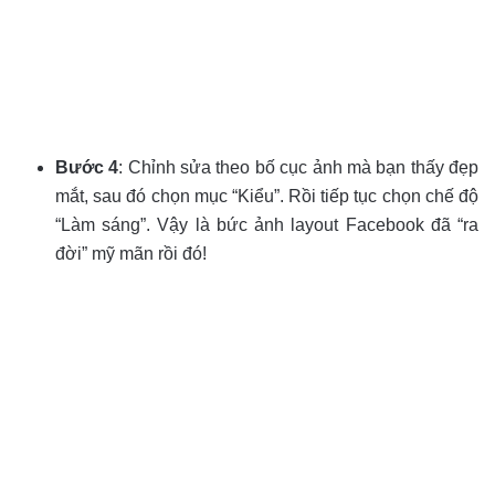
Bước 4
: Chỉnh sửa theo bố cục ảnh mà bạn thấy đẹp
mắt, sau đó chọn mục “Kiểu”. Rồi tiếp tục chọn chế độ
“Làm sáng”. Vậy là bức ảnh layout Facebook đã “ra
đời” mỹ mãn rồi đó!