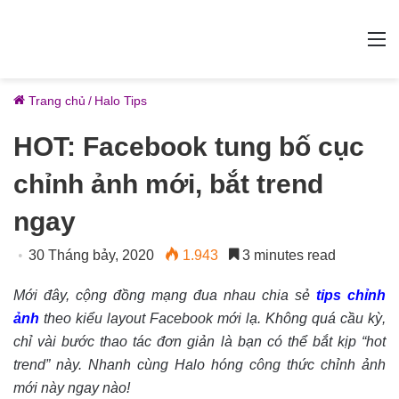
M
Trang chủ
/
Halo Tips
HOT: Facebook tung bố cục
chỉnh ảnh mới, bắt trend
ngay
30 Tháng bảy, 2020
1.943
3 minutes read
Mới đây, cộng đồng mạng đua nhau chia sẻ
tips chỉnh
ảnh
theo kiểu layout Facebook mới lạ. Không quá cầu kỳ,
chỉ vài bước thao tác đơn giản là bạn có thể bắt kịp “hot
trend” này. Nhanh cùng Halo hóng công thức chỉnh ảnh
mới này ngay nào!