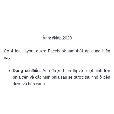
Ảnh: @Idpt2020
Có 4 loại layout được Facebook tạm thời áp dụng hiện
nay:
Dạng cổ điển
: Ảnh được hiển thị với một hình lớn
phía trên và các hình phía sau sẽ được thu nhỏ ở bên
dưới và bên cạnh