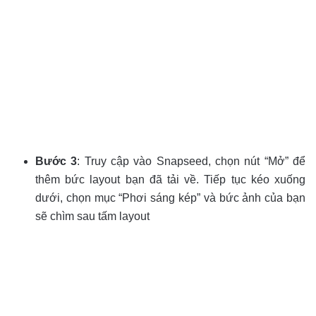
Bước 3
: Truy cập vào Snapseed, chọn nút “Mở” để
thêm bức layout bạn đã tải về. Tiếp tục kéo xuống
dưới, chọn mục “Phơi sáng kép” và bức ảnh của bạn
sẽ chìm sau tấm layout