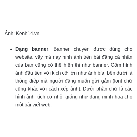
Ảnh: Kenh14.vn
Dạng banner
: Banner chuyên được dùng cho
website, vậy mà nay hình ảnh trên bài đăng cá nhân
của bạn cũng có thể hiển thị như banner. Gồm hình
ảnh đầu tiên với kích cỡ lớn như ảnh bìa, bên dưới là
thông điệp mà người đăng muốn gửi gắm (font chữ
cũng khác với cách xếp ảnh). Dưới phần chữ là các
hình ảnh kích cỡ nhỏ, giống như đang minh họa cho
một bài viết web.