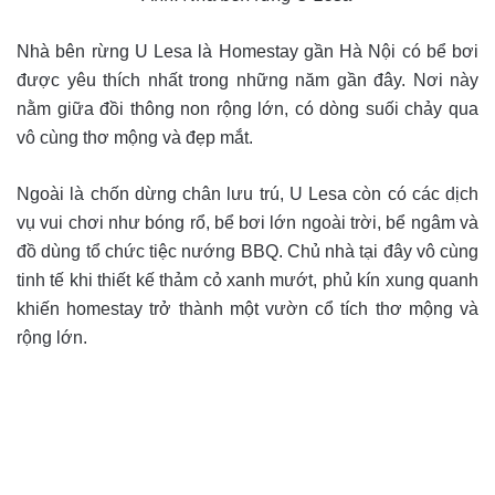
Nhà bên rừng U Lesa là Homestay gần Hà Nội có bể bơi
được yêu thích nhất trong những năm gần đây. Nơi này
nằm giữa đồi thông non rộng lớn, có dòng suối chảy qua
vô cùng thơ mộng và đẹp mắt.
Ngoài là chốn dừng chân lưu trú, U Lesa còn có các dịch
vụ vui chơi như bóng rổ, bể bơi lớn ngoài trời, bể ngâm và
đồ dùng tổ chức tiệc nướng BBQ. Chủ nhà tại đây vô cùng
tinh tế khi thiết kế thảm cỏ xanh mướt, phủ kín xung quanh
khiến homestay trở thành một vườn cổ tích thơ mộng và
rộng lớn.