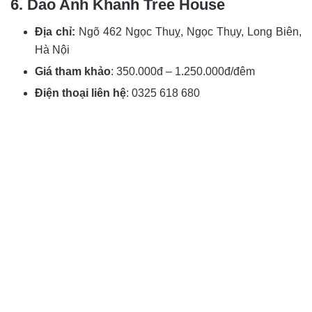
6. Dao Anh Khanh Tree House
Địa chỉ:
Ngõ 462 Ngọc Thuỵ, Ngọc Thụy, Long Biên,
Hà Nội
Giá tham khảo
: 350.000đ – 1.250.000đ/đêm
Điện thoại liên hệ
:
0325 618 680