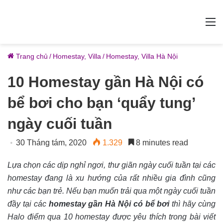
M
Trang chủ
/
Homestay, Villa
/
Homestay, Villa Hà Nội
10 Homestay gần Hà Nội có
bể bơi cho bạn ‘quẩy tung’
ngày cuối tuần
30 Tháng tám, 2020
1.329
8 minutes read
Lựa chọn các dịp nghỉ ngơi, thư giãn ngày cuối tuần tại các
homestay đang là xu hướng của rất nhiều gia đình cũng
như các bạn trẻ. Nếu bạn muốn trải qua một ngày cuối tuần
đầy tại các
homestay gần Hà Nội có bể bơi
thì hãy cùng
Halo điểm qua 10 homestay được yêu thích trong bài viết