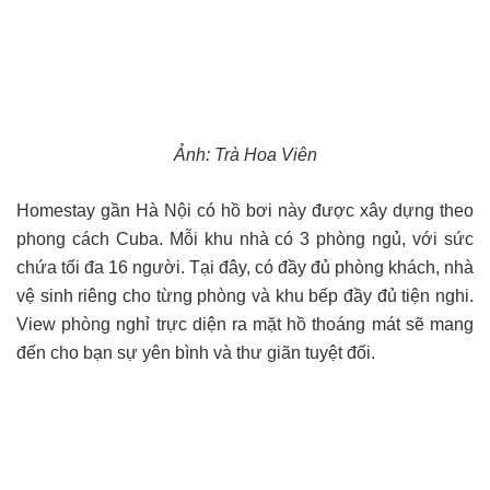
Ảnh:
Trà Hoa Viên
Homestay gần Hà Nội có hồ bơi này được xây dựng theo
phong cách Cuba. Mỗi khu nhà có 3 phòng ngủ, với sức
chứa tối đa 16 người. Tại đây, có đầy đủ phòng khách, nhà
vệ sinh riêng cho từng phòng và khu bếp đầy đủ tiện nghi.
View phòng nghỉ trực diện ra mặt hồ thoáng mát sẽ mang
đến cho bạn sự yên bình và thư giãn tuyệt đối.