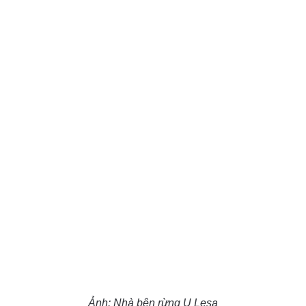
Ảnh:
Nhà bên rừng U Lesa