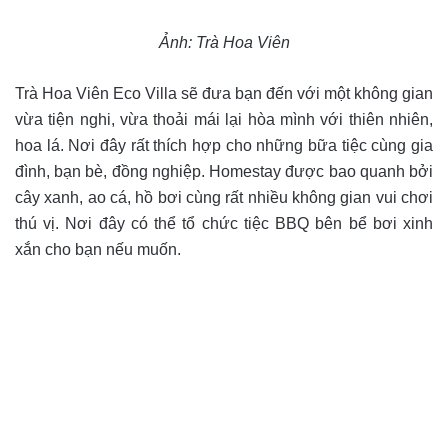
Ảnh:
Trà Hoa Viên
Trà Hoa Viên Eco Villa sẽ đưa bạn đến với một không gian
vừa tiện nghi, vừa thoải mái lại hòa mình với thiên nhiên,
hoa lá. Nơi đây rất thích hợp cho những bữa tiệc cùng gia
đình, bạn bè, đồng nghiệp.
Homestay được bao quanh bởi
cây xanh, ao cá, hồ bơi cùng rất nhiều không gian vui chơi
thú vị. Nơi đây có thể tổ chức tiệc BBQ bên bể bơi xinh
xắn cho bạn nếu muốn.