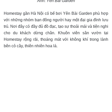
Ảnh:
Yên Bài Garden
Homestay gần Hà Nội có bể bơi Yên Bài Garden phù hợp
với những nhóm bạn đông người hay một đại gia đình lưu
trú. Nơi đây có đầy đủ đồ đạc, tạo sự thoải mái và tiện nghi
cho du khách dừng chân. Khuôn viên sân vườn tại
Homestay rộng rãi, thoáng mát với không khí trong lành
bên cỏ cây, thiên nhiên hoa lá.