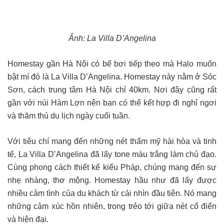
Ảnh:
La Villa D’Angelina
Homestay gần Hà Nội có bể bơi tiếp theo mà Halo muốn
bật mí đó là La Villa D’Angelina. Homestay này nằm ở Sóc
Sơn, cách trung tâm Hà Nội chỉ 40km. Nơi đây cũng rất
gần với núi Hàm Lợn nên bạn có thể kết hợp đi nghỉ ngơi
và thăm thú du lịch ngày cuối tuần.
Với tiêu chí mang đến những nét thẩm mỹ hài hòa và tinh
tế, La Villa D’Angelina đã lấy tone màu trắng làm chủ đạo.
Cùng phong cách thiết kế kiểu Pháp, chúng mang đến sự
nhẹ nhàng, thơ mộng. Homestay hầu như đã lấy được
nhiều cảm tình của du khách từ cái nhìn đầu tiên. Nó mang
những cảm xúc hồn nhiên, trong trẻo tới giữa nét cổ điển
và hiện đại.