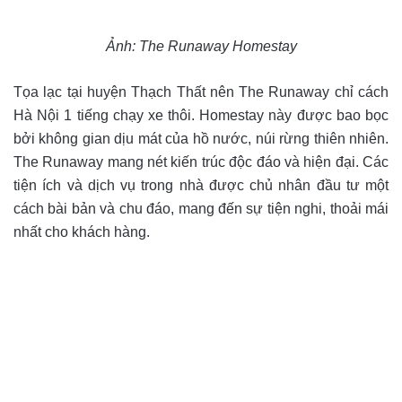
Ảnh: The Runaway Homestay
Tọa lạc tại huyện Thạch Thất nên The Runaway chỉ cách
Hà Nội 1 tiếng chạy xe thôi. Homestay này được bao bọc
bởi không gian dịu mát của hồ nước, núi rừng thiên nhiên.
The Runaway mang nét kiến trúc độc đáo và hiện đại. Các
tiện ích và dịch vụ trong nhà được chủ nhân đầu tư một
cách bài bản và chu đáo, mang đến sự tiện nghi, thoải mái
nhất cho khách hàng.