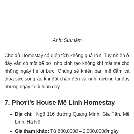
Ảnh: Sưu tầm
Cho dù Homestay có diện tích không quá lớn. Tuy nhiên ở
đây vẫn có một bể bơi nhỏ xinh tạo không khí mát mẻ cho
những ngày hè oi bức. Chúng sẽ khiến bạn mê đắm và
thỏa sức sống ảo khi đặt chân đến và nghỉ dưỡng tại đây
những ngày cuối tuần đấy.
7. Phơri’s House Mê Linh Homestay
Địa chỉ:
Ngõ 116 đường Quang Minh, Gia Tân, Mê
Linh, Hà Nội
Giá tham khảo:
Từ 600.000đ – 2.000.000đ/ngày