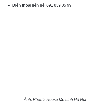
Điện thoại liên hệ
:
091 839 85 99
Ảnh:
Phơri’s House Mê Linh Hà Nội