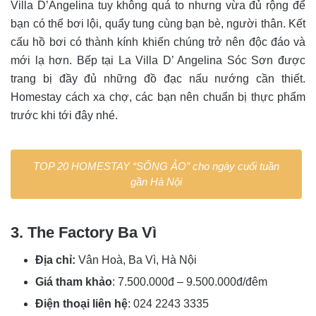
Villa D’Angelina tuy không quá to nhưng vừa đủ rộng để
bạn có thể bơi lội, quẩy tung cùng bạn bè, người thân. Kết
cấu hồ bơi có thành kính khiến chúng trở nên độc đáo và
mới lạ hơn. Bếp tại La Villa D’ Angelina Sóc Sơn được
trang bị đầy đủ những đồ đạc nấu nướng cần thiết.
Homestay cách xa chợ, các bạn nên chuẩn bị thực phẩm
trước khi tới đây nhé.
TOP 20 HOMESTAY “SỐNG ẢO” cho ngày cuối tuần
gần Hà Nội
3. The Factory Ba Vì
Địa chỉ:
Vân Hoà, Ba Vì, Hà Nội
Giá tham khảo
: 7.500.000đ – 9.500.000đ/đêm
Điện thoại liên hệ
:
024 2243 3335