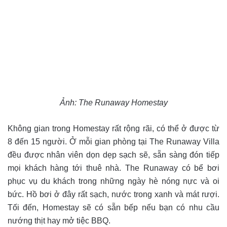
Ảnh: The Runaway Homestay
Không gian trong Homestay rất rộng rãi, có thể ở được từ
8 đến 15 người. Ở mỗi gian phòng tại The Runaway Villa
đều được nhân viên dọn dẹp sạch sẽ, sẵn sàng đón tiếp
mọi khách hàng tới thuê nhà. The Runaway có bể bơi
phục vụ du khách trong những ngày hè nóng nực và oi
bức. Hồ bơi ở đây rất sạch, nước trong xanh và mát rượi.
Tối đến, Homestay sẽ có sẵn bếp nếu bạn có nhu cầu
nướng thịt hay mở tiệc BBQ.