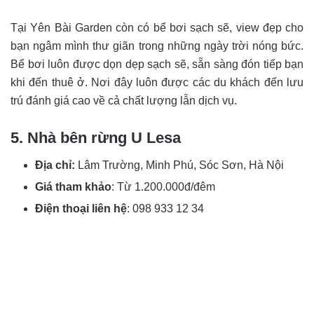
Tại Yên Bài Garden còn có bể bơi sạch sẽ, view đẹp cho
bạn ngâm mình thư giãn trong những ngày trời nóng bức.
Bể bơi luôn được dọn dẹp sạch sẽ, sẵn sàng đón tiếp bạn
khi đến thuê ở. Nơi đây luôn được các du khách đến lưu
trú đánh giá cao về cả chất lượng lẫn dịch vụ.
5. Nhà bên rừng U Lesa
Địa chỉ:
Lâm Trường, Minh Phú, Sóc Sơn, Hà Nội
Giá tham khảo
: Từ 1.200.000đ/đêm
Điện thoại liên hệ
:
098 933 12 34