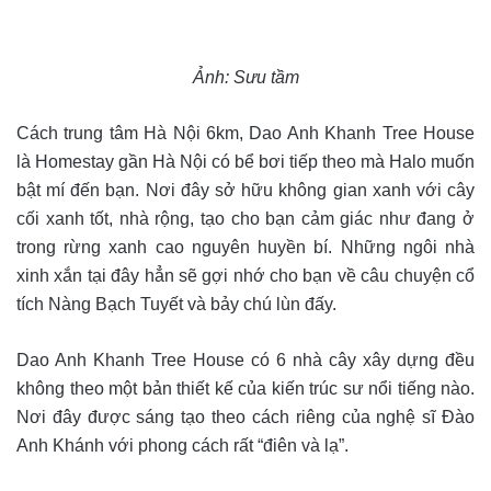
Ảnh: Sưu tầm
Cách trung tâm Hà Nội 6km,
Dao Anh Khanh Tree House
là Homestay gần Hà Nội có bể bơi tiếp theo mà Halo muốn
bật mí đến bạn. Nơi đây sở hữu không gian xanh với cây
cối xanh tốt, nhà rộng, tạo cho bạn cảm giác như đang ở
trong rừng xanh cao nguyên huyền bí. Những ngôi nhà
xinh xắn tại đây hẳn sẽ gợi nhớ cho bạn về câu chuyện cổ
tích Nàng Bạch Tuyết và bảy chú lùn đấy.
Dao Anh Khanh Tree House có 6 nhà cây xây dựng đều
không theo một bản thiết kế của kiến trúc sư nổi tiếng nào.
Nơi đây được sáng tạo theo cách riêng của nghệ sĩ Đào
Anh Khánh với phong cách rất “điên và lạ”.