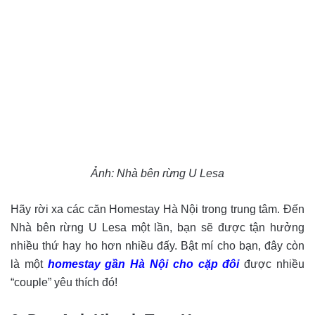
Ảnh:
Nhà bên rừng U Lesa
Hãy rời xa các căn Homestay Hà Nội trong trung tâm. Đến
Nhà bên rừng U Lesa một lần, bạn sẽ được tận hưởng
nhiều thứ hay ho hơn nhiều đấy. Bật mí cho bạn, đây còn
là một
homestay
gần Hà Nội cho cặp đôi
được nhiều
“couple” yêu thích đó!