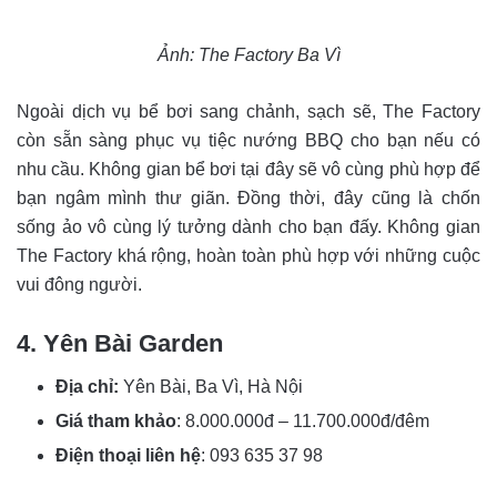
Ảnh:
The Factory Ba Vì
Ngoài dịch vụ bể bơi sang chảnh, sạch sẽ, The Factory
còn sẵn sàng phục vụ tiệc nướng BBQ cho bạn nếu có
nhu cầu. Không gian bể bơi tại đây sẽ vô cùng phù hợp để
bạn ngâm mình thư giãn. Đồng thời, đây cũng là chốn
sống ảo vô cùng lý tưởng dành cho bạn đấy. Không gian
The Factory khá rộng, hoàn toàn phù hợp với những cuộc
vui đông người.
4. Yên Bài Garden
Địa chỉ:
Yên Bài, Ba Vì, Hà Nội
Giá tham khảo
: 8.000.000đ – 11.700.000đ/đêm
Điện thoại liên hệ
:
093 635 37 98