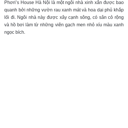
Phơri’s House Hà Nội là một ngôi nhà xinh xắn được bao
quanh bởi những vườn rau xanh mát và hoa dại phủ khắp
lối đi. Ngôi nhà này được xây cạnh sông, có sân cỏ rộng
và hồ bơi làm từ những viên gạch men nhỏ xíu màu xanh
ngọc bích.