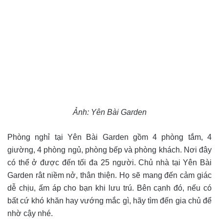
Ảnh:
Yên Bài Garden
Phòng nghỉ tại Yên Bài Garden gồm 4 phòng tắm, 4
giường, 4 phòng ngủ, phòng bếp và phòng khách. Nơi đây
có thể ở được đến tối đa 25 người. Chủ nhà tại Yên Bài
Garden rât niềm nở, thân thiện. Họ sẽ mang đến cảm giác
dễ chịu, ấm áp cho bạn khi lưu trú. Bên cạnh đó, nếu có
bất cứ khó khăn hay vướng mắc gì, hãy tìm đến gia chủ để
nhờ cậy nhé.