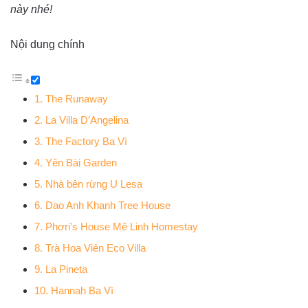
này nhé!
Nội dung chính
1. The Runaway
2. La Villa D’Angelina
3. The Factory Ba Vì
4. Yên Bài Garden
5. Nhà bên rừng U Lesa
6. Dao Anh Khanh Tree House
7. Phơri’s House Mê Linh Homestay
8. Trà Hoa Viên Eco Villa
9. La Pineta
10. Hannah Ba Vì