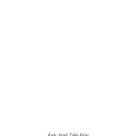
Ảnh: Ngô Tiến Đức