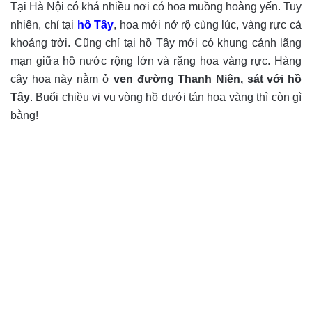
Tại Hà Nội có khá nhiều nơi có hoa muồng hoàng yến. Tuy
nhiên, chỉ tại
hồ Tây
, hoa mới nở rộ cùng lúc, vàng rực cả
khoảng trời. Cũng chỉ tại hồ Tây mới có khung cảnh lãng
mạn giữa hồ nước rộng lớn và rặng hoa vàng rực. Hàng
cây hoa này nằm ở
ven đường Thanh Niên, sát với hồ
Tây
. Buổi chiều vi vu vòng hồ dưới tán hoa vàng thì còn gì
bằng!