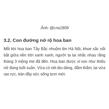
Ảnh: @t.na1809
3.2. Con đường nở rộ hoa ban
Mỗi khi hoa ban Tây Bắc nhuộm tím Hà Nội, khoe sắc nổi
bật giữa nền trời xanh xanh, người ta lại nhắc nhau rằng
tháng 3 mộng mơ đã đến. Hoa ban được ví von như thiếu
nữ đang tuổi xuân. Vừa có nét dịu dàng, đằm thắm, lại vừa
rạo rực, tràn đầy sức sống tươi mới.