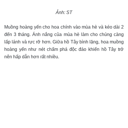
Ảnh: ST
Muồng hoàng yến cho hoa chính vào mùa hè và kéo dài 2
đến 3 tháng. Ánh nắng của mùa hè làm cho chúng càng
lấp lánh và rực rỡ hơn. Giữa hồ Tây bình lặng, hoa muồng
hoàng yến như nét chấm phá độc đáo khiến hồ Tây trở
nên hấp dẫn hơn rất nhiều.