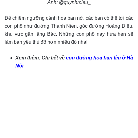
Ảnh: @quynhmieu_
Để chiêm ngưỡng cảnh hoa ban nở, các bạn có thể tới các
con phố như đường Thanh Niên, góc đường Hoàng Diệu,
khu vực gần lăng Bác. Những con phố này hứa hẹn sẽ
làm bạn yêu thủ đô hơn nhiều đó nha!
Xem thêm: Chi tiết về
con đường hoa ban tím ở Hà
Nội