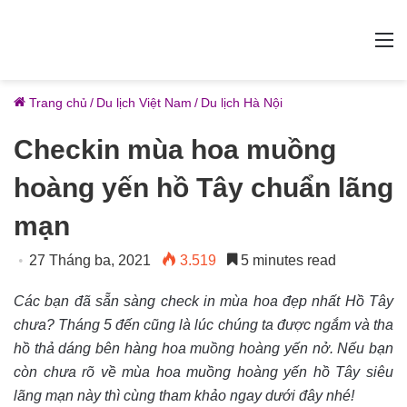
M
Trang chủ
/
Du lịch Việt Nam
/
Du lịch Hà Nội
Checkin mùa hoa muồng
hoàng yến hồ Tây chuẩn lãng
mạn
27 Tháng ba, 2021
3.519
5 minutes read
Các bạn đã sẵn sàng check in mùa hoa đẹp nhất Hồ Tây
chưa? Tháng 5 đến cũng là lúc chúng ta được ngắm và tha
hồ thả dáng bên hàng hoa muồng hoàng yến nở. Nếu bạn
còn chưa rõ về mùa hoa muồng hoàng yến hồ Tây siêu
lãng mạn này thì cùng tham khảo ngay dưới đây nhé!