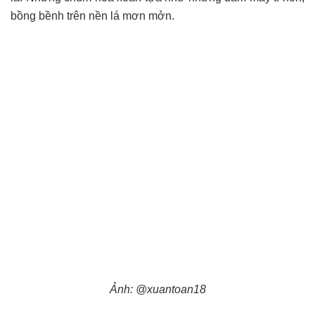
bồng bềnh trên nền lá mơn mởn.
Ảnh: @xuantoan18