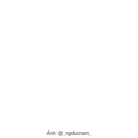
Ảnh: @_ngducnam_