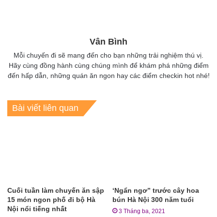
Vân Bình
Mỗi chuyến đi sẽ mang đến cho bạn những trải nghiệm thú vị.
Hãy cùng đồng hành cùng chúng mình để khám phá những điểm
đến hấp dẫn, những quán ăn ngon hay các điểm checkin hot nhé!
Bài viết liên quan
Cuối tuần làm chuyến ăn sập
‘Ngẩn ngơ” trước cây hoa
15 món ngon phố đi bộ Hà
bún Hà Nội 300 năm tuổi
Nội nổi tiếng nhất
3 Tháng ba, 2021