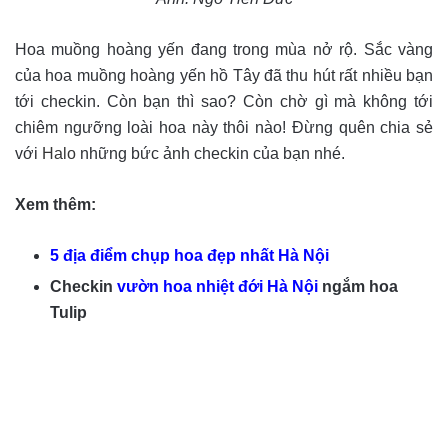
Hoa muồng hoàng yến đang trong mùa nở rộ. Sắc vàng
của hoa muồng hoàng yến hồ Tây đã thu hút rất nhiều bạn
tới checkin. Còn bạn thì sao? Còn chờ gì mà không tới
chiêm ngưỡng loài hoa này thôi nào! Đừng quên chia sẻ
với
Halo
những bức ảnh checkin của bạn nhé.
Xem thêm:
5 địa điểm chụp hoa đẹp nhất Hà Nội
Checkin
vườn hoa nhiệt đới Hà Nội
ngắm hoa
Tulip