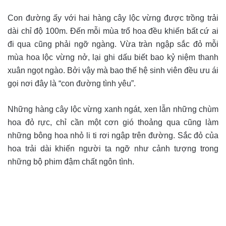
Con đường ấy với hai hàng cây lộc vừng được trồng trải
dài chỉ độ 100m. Đến mỗi mùa trổ hoa đều khiến bất cứ ai
đi qua cũng phải ngỡ ngàng. Vừa tràn ngập sắc đỏ mỗi
mùa hoa lộc vừng nở, lại ghi dấu biết bao kỷ niệm thanh
xuân ngọt ngào. Bởi vậy mà bao thế hệ sinh viên đều ưu ái
gọi nơi đây là “con đường tình yêu”.
Những hàng cây lộc vừng xanh ngát, xen lẫn những chùm
hoa đỏ rực, chỉ cần một cơn gió thoảng qua cũng làm
những bông hoa nhỏ li ti rơi ngập trên đường. Sắc đỏ của
hoa trải dài khiến người ta ngỡ như cảnh tượng trong
những bộ phim đậm chất ngôn tình.