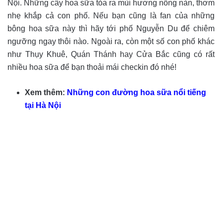
Nội. Những cây hoa sữa tỏa ra mùi hương nồng nàn, thơm
nhẹ khắp cả con phố. Nếu bạn cũng là fan của những
bông hoa sữa này thì hãy tới phố Nguyễn Du để chiêm
ngưỡng ngay thôi nào. Ngoài ra, còn một số con phố khác
như Thụy Khuê, Quán Thánh hay Cửa Bắc cũng có rất
nhiều hoa sữa để bạn thoải mái checkin đó nhé!
Xem thêm:
Những con đường hoa sữa nổi tiếng
tại Hà Nội