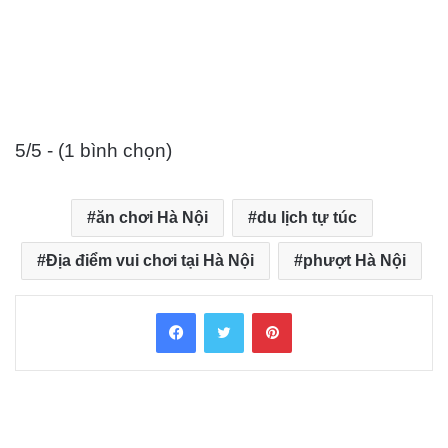
5/5 - (1 bình chọn)
ăn chơi Hà Nội
du lịch tự túc
Địa điểm vui chơi tại Hà Nội
phượt Hà Nội
Facebook
Twitter
Pinterest