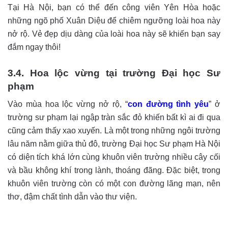
Tại Hà Nội, bạn có thể đến công viên Yên Hòa hoặc
những ngõ phố Xuân Diệu để chiêm ngưỡng loài hoa này
nở rộ. Vẻ đẹp dịu dàng của loài hoa này sẽ khiến bạn say
đắm ngay thôi!
3.4. Hoa lộc vừng tại trường Đại học Sư
phạm
Vào mùa hoa lộc vừng nở rộ, “
con đường tình yêu
” ở
trường sư phạm lại ngập tràn sắc đỏ khiến bất kì ai đi qua
cũng cảm thấy xao xuyến. Là một trong những ngôi trường
lâu năm nằm giữa thủ đô, trường Đại học Sư phạm Hà Nội
có diện tích khá lớn cùng khuôn viên trường nhiều cây cối
và bầu không khí trong lành, thoáng đãng. Đặc biệt, trong
khuôn viên trường còn có một con đường lãng mạn, nên
thơ, đậm chất tình dẫn vào thư viện.