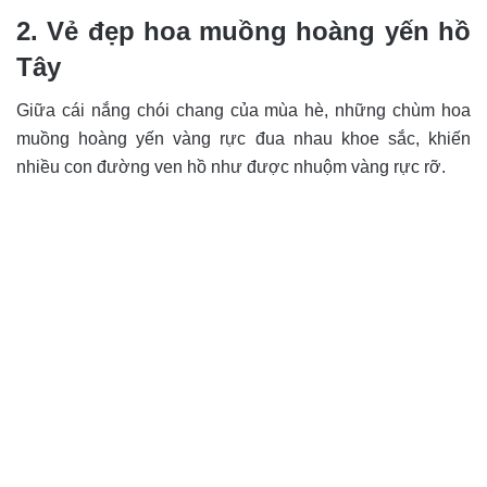
2. Vẻ đẹp hoa muồng hoàng yến hồ
Tây
Giữa cái nắng chói chang của mùa hè, những chùm hoa
muồng hoàng yến vàng rực đua nhau khoe sắc, khiến
nhiều con đường ven hồ như được nhuộm vàng rực rỡ.