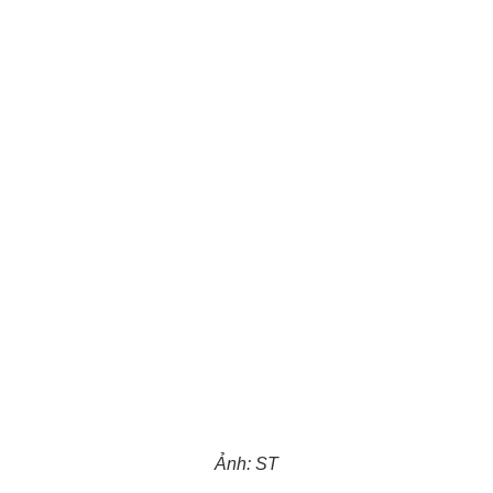
Ảnh: ST