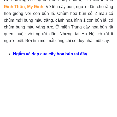
Đình Thôn, Mỹ Đình
. Về tên cây bún, người dân cho rằng
hoa giống với con bún lá. Chùm hoa bún có 2 màu có
chùm mới bung màu trắng, cánh hoa hình 1 con bún lá, có
chùm bung màu vàng rực. Ở miền Trung cây hoa bún rất
quen thuộc với người dân. Nhưng tại Hà Nội có rất ít
người biết. Bởi tìm mỏi mắt cũng chỉ có duy nhất một cây.
Ngắm vẻ đẹp của cây hoa bún tại đây