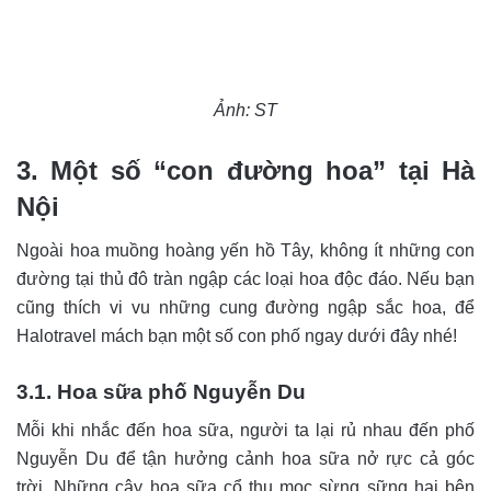
Ảnh: ST
3. Một số “con đường hoa” tại Hà
Nội
Ngoài hoa muồng hoàng yến hồ Tây, không ít những con
đường tại thủ đô tràn ngập các loại hoa độc đáo. Nếu bạn
cũng thích vi vu những cung đường ngập sắc hoa, để
Halotravel mách bạn một số con phố ngay dưới đây nhé!
3.1. Hoa sữa phố Nguyễn Du
Mỗi khi nhắc đến hoa sữa, người ta lại rủ nhau đến phố
Nguyễn Du để tận hưởng cảnh hoa sữa nở rực cả góc
trời. Những cây hoa sữa cổ thụ mọc sừng sững hai bên