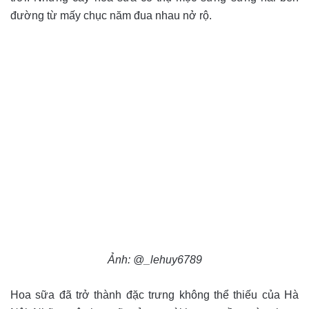
đường từ mấy chục năm đua nhau nở rộ.
Ảnh: @_lehuy6789
Hoa sữa đã trở thành đặc trưng không thể thiếu của Hà