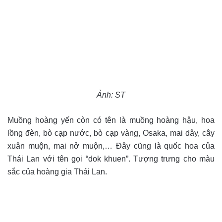
Ảnh: ST
Muồng hoàng yến còn có tên là muồng hoàng hậu, hoa
lồng đèn, bò cạp nước, bò cạp vàng, Osaka, mai dây, cây
xuân muộn, mai nở muộn,… Đây cũng là quốc hoa của
Thái Lan với tên gọi “dok khuen”. Tượng trưng cho màu
sắc của hoàng gia Thái Lan.