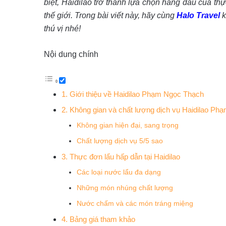
biệt, Haidilao trở thành lựa chọn hàng đầu của t
thế giới. Trong bài viết này, hãy cùng
Halo Travel
thú vị nhé!
Nội dung chính
1. Giới thiệu về Haidilao Phạm Ngọc Thạch
2. Không gian và chất lượng dịch vụ Haidilao P
Không gian hiện đại, sang trọng
Chất lượng dịch vụ 5/5 sao
3. Thực đơn lẩu hấp dẫn tại Haidilao
Các loại nước lẩu đa dạng
Những món nhúng chất lượng
Nước chấm và các món tráng miệng
4. Bảng giá tham khảo