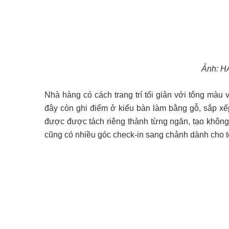
Ảnh: H
Nhà hàng có cách trang trí tối giản với tông màu
đây còn ghi điểm ở kiểu bàn làm bằng gỗ, sắp x
được được tách riêng thành từng ngăn, tạo không
cũng có nhiều góc check-in sang chảnh dành cho 