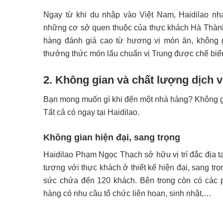
Ngay từ khi du nhập vào Việt Nam, Haidilao n
những cơ sở quen thuộc của thực khách Hà Thàn
hàng đánh giá cao từ hương vị món ăn, không 
thưởng thức món lẩu chuẩn vị Trung được chế biế
2. Không gian và chất lượng dịch
Bạn mong muốn gì khi đến một nhà hàng? Không gian
Tất cả có ngay tại Haidilao.
Không gian hiện đại, sang trọng
Haidilao Phạm Ngọc Thạch sở hữu vị trí đắc địa t
tượng với thực khách ở thiết kế hiện đại, sang trọ
sức chứa đến 120 khách. Bên trong còn có các p
hàng có nhu cầu tổ chức liên hoan, sinh nhật,…