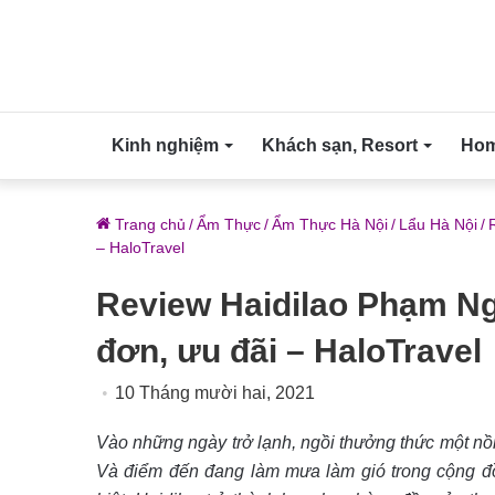
Kinh nghiệm
Khách sạn, Resort
Home
Trang chủ
/
Ẩm Thực
/
Ẩm Thực Hà Nội
/
Lẩu Hà Nội
/
– HaloTravel
Review Haidilao Phạm Ng
đơn, ưu đãi – HaloTravel
10 Tháng mười hai, 2021
Vào những ngày trở lạnh, ngồi thưởng thức một nồi
Và điểm đến đang làm mưa làm gió trong cộng đồ