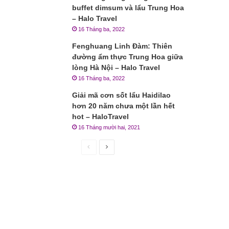
buffet dimsum và lẩu Trung Hoa
– Halo Travel
16 Tháng ba, 2022
Fenghuang Linh Đàm: Thiên
đường ẩm thực Trung Hoa giữa
lòng Hà Nội – Halo Travel
16 Tháng ba, 2022
Giải mã cơn sốt lẩu Haidilao
hơn 20 năm chưa một lần hết
hot – HaloTravel
16 Tháng mười hai, 2021
Trang
Trang
trước
sau