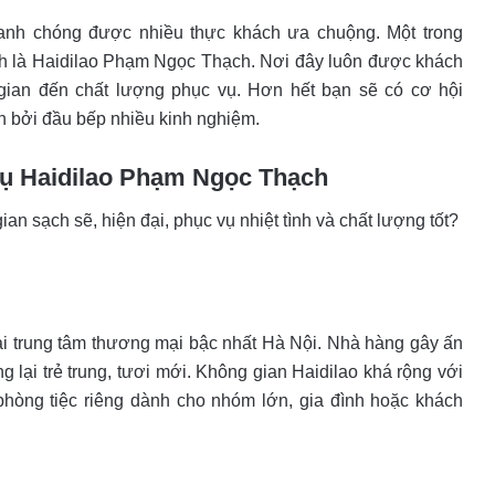
hanh chóng được nhiều thực khách ưa chuộng. Một trong
h là Haidilao Phạm Ngọc Thạch. Nơi đây luôn được khách
gian đến chất lượng phục vụ. Hơn hết
bạn sẽ có cơ hội
n bởi đầu bếp nhiều kinh nghiệm.
 vụ Haidilao Phạm Ngọc Thạch
 sạch sẽ, hiện đại, phục vụ nhiệt tình và chất lượng tốt?
ại trung tâm thương mại bậc nhất Hà Nội. Nhà hàng gây ấn
ng lại trẻ trung, tươi mới. Không gian Haidilao khá rộng với
hòng tiệc riêng dành cho nhóm lớn, gia đình hoặc khách