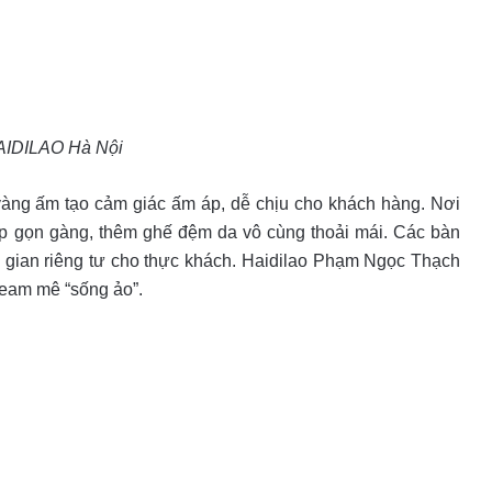
AIDILAO Hà Nội
 vàng ấm tạo cảm giác ấm áp, dễ chịu cho khách hàng. Nơi
ếp gọn gàng, thêm ghế đệm da vô cùng thoải mái. Các bàn
 gian riêng tư cho thực khách. Haidilao Phạm Ngọc Thạch
team mê “sống ảo”.