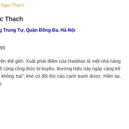
m Ngọc Thạch
ọc Thạch
 Trung Tự, Quận Đống Đa, Hà Nội
299
rên thế giới. Xuất phát điểm của Haidilao là một nhà hàng
cùng công thức bí truyền, thương hiệu này ngày càng trở
 không hai”, khó có đối thủ nào cạnh tranh được. Hiện tại,
i.