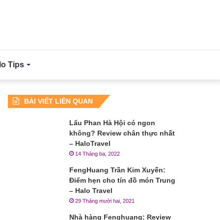
lo Tips
BÀI VIẾT LIÊN QUAN
Lẩu Phan Hà Hội có ngon
không? Review chân thực nhất
– HaloTravel
14 Tháng ba, 2022
FengHuang Trần Kim Xuyến:
Điểm hẹn cho tín đồ món Trung
– Halo Travel
29 Tháng mười hai, 2021
Nhà hàng Fenghuang: Review