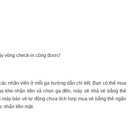
mấy vòng check-in cũng được!
các nhân viên ở mỗi ga hướng dẫn chi tiết. Bạn có thể mua
ào khe nhận tiền và chọn ga đến, máy sẽ nhả vé bằng thẻ
ng máy bán vé tự động chưa tích hợp mua vé bằng thẻ ngân
c nhận tiền mặt.