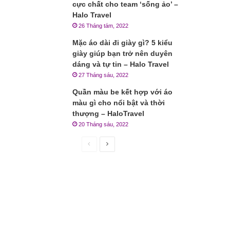
cực chất cho team ‘sống ảo’ –
Halo Travel
26 Tháng tám, 2022
Mặc áo dài đi giày gì? 5 kiểu
giày giúp bạn trở nên duyên
dáng và tự tin – Halo Travel
27 Tháng sáu, 2022
Quần màu be kết hợp với áo
màu gì cho nổi bật và thời
thượng – HaloTravel
20 Tháng sáu, 2022
Trang
Trang
trước
sau