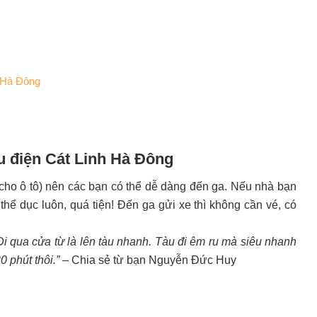
h Hà Đông
àu điện Cát Linh Hà Đông
 cho ô tô) nên các bạn có thể dễ dàng đến ga. Nếu nhà bạn
 thể dục luôn, quá tiện! Đến ga gửi xe thì không cần vé, có
 Đi qua cửa từ là lên tàu nhanh. Tàu đi êm ru mà siêu nhanh
 phút thôi.”
– Chia sẻ từ bạn Nguyễn Đức Huy