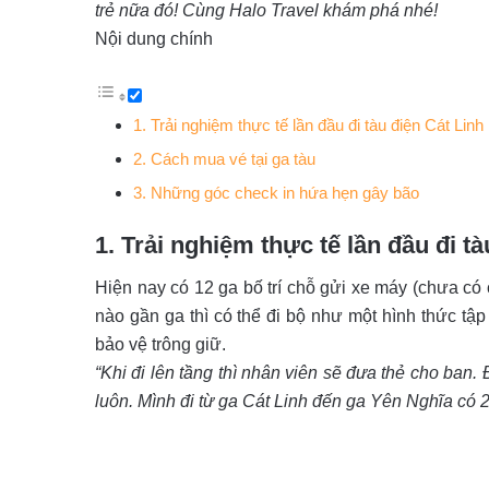
trẻ nữa đó! Cùng Halo Travel khám phá nhé!
Nội dung chính
1. Trải nghiệm thực tế lần đầu đi tàu điện Cát Lin
2. Cách mua vé tại ga tàu
3. Những góc check in hứa hẹn gây bão
1. Trải nghiệm thực tế lần đầu đi t
Hiện nay có 12 ga bố trí chỗ gửi xe máy (chưa có
nào gần ga thì có thể đi bộ như một hình thức tập
bảo vệ trông giữ.
“Khi đi lên tầng thì nhân viên sẽ đưa thẻ cho ban.
luôn. Mình đi từ ga Cát Linh đến ga Yên Nghĩa có 20