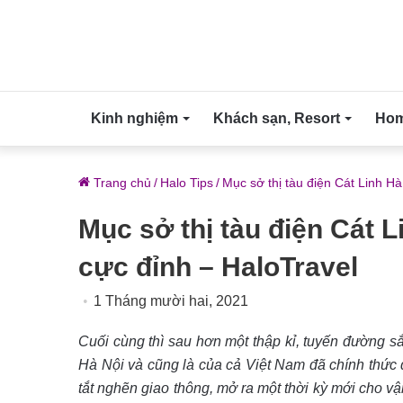
Kinh nghiệm
Khách sạn, Resort
Home
Trang chủ
/
Halo Tips
/
Mục sở thị tàu điện Cát Linh Hà
Mục sở thị tàu điện Cát L
cực đỉnh – HaloTravel
1 Tháng mười hai, 2021
Cuối cùng thì sau hơn một thập kỉ, tuyến đường sắt
Hà Nội và cũng là của cả Việt Nam đã chính thức đ
tắt nghẽn giao thông, mở ra một thời kỳ mới cho vậ