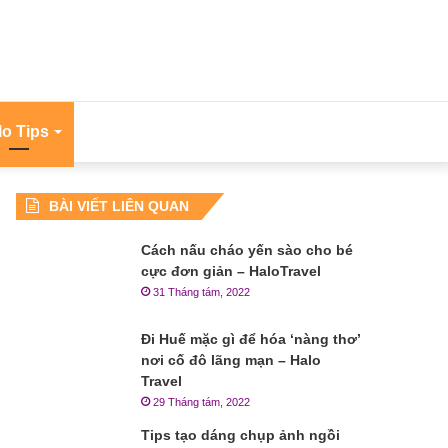
lo Tips
BÀI VIẾT LIÊN QUAN
Cách nấu cháo yến sào cho bé
cực đơn giản – HaloTravel
31 Tháng tám, 2022
Đi Huế mặc gì để hóa ‘nàng thơ’
nơi cố đô lãng mạn – Halo
Travel
29 Tháng tám, 2022
Tips tạo dáng chụp ảnh ngồi