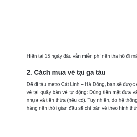
Hiện tại 15 ngày đầu vẫn miễn phí nên tha hồ đi 
2. Cách mua vé tại ga tàu
Để đi tàu metro Cát Linh – Hà Đông, bạn sẽ được 
vé tại quầy bán vé tự động: Dùng tiền mặt đưa v
nhựa và tiền thừa (nếu có). Tuy nhiên, do hệ thố
hàng nên thời gian đầu sẽ chỉ bán vé theo hình thứ