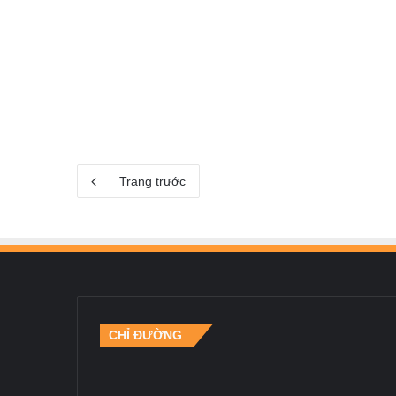
Trang trước
CHỈ ĐƯỜNG