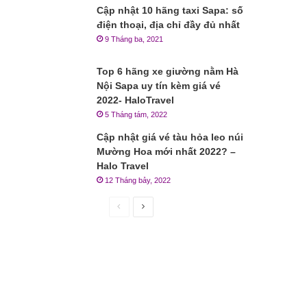
Cập nhật 10 hãng taxi Sapa: số
điện thoại, địa chỉ đầy đủ nhất
9 Tháng ba, 2021
Top 6 hãng xe giường nằm Hà
Nội Sapa uy tín kèm giá vé
2022- HaloTravel
5 Tháng tám, 2022
Cập nhật giá vé tàu hỏa leo núi
Mường Hoa mới nhất 2022? –
Halo Travel
12 Tháng bảy, 2022
Trang
Trang
trước
sau