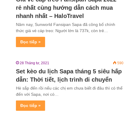
rẻ nhất cùng hướng dẫn cách mua
nhanh nhất – HaloTravel
Năm nay, Sunworld Fansipan Sapa đã công bố chính
thức giá vé cáp treo: Người lớn là 737k, còn trẻ…
Đọc tiếp »
28 Tháng tư, 2021
590
Set kèo du lịch Sapa tháng 5 siêu hấp
dẫn: Thời tiết, lịch trình di chuyển
Hè sắp đến rồi nếu các chị em chưa biết đi đâu thì có thể
đến với Sapa, nơi có…
Đọc tiếp »