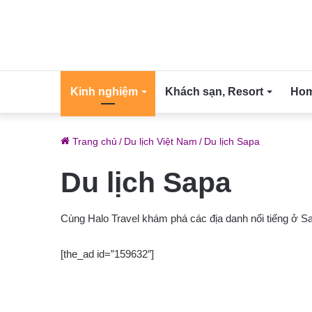
Kinh nghiệm
Khách sạn, Resort
Home
Trang chủ
/
Du lịch Việt Nam
/
Du lịch Sapa
Du lịch Sapa
Cùng Halo Travel khám phá các địa danh nổi tiếng ở S
[the_ad id=”159632″]