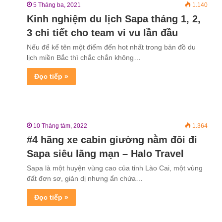
5 Tháng ba, 2021
1.140
Kinh nghiệm du lịch Sapa tháng 1, 2,
3 chi tiết cho team vi vu lần đầu
Nếu để kể tên một điểm đến hot nhất trong bản đồ du
lịch miền Bắc thì chắc chắn không…
Đọc tiếp »
10 Tháng tám, 2022
1.364
#4 hãng xe cabin giường nằm đôi đi
Sapa siêu lãng mạn – Halo Travel
Sapa là một huyện vùng cao của tỉnh Lào Cai, một vùng
đất đơn sơ, giản dị nhưng ẩn chứa…
Đọc tiếp »