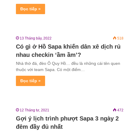
Đọc tiếp »
13 Tháng bảy, 2022
518
Có gì ở Hồ Sapa khiến dân xê dịch rủ
nhau checkin ‘ầm ầm’?
Nhà thờ đá, đèo Ô Quy Hồ… đều là những cái tên quen
thuộc với team Sapa. Có một điểm…
Đọc tiếp »
12 Tháng tư, 2021
472
Gợi ý lịch trình phượt Sapa 3 ngày 2
đêm đầy đủ nhất