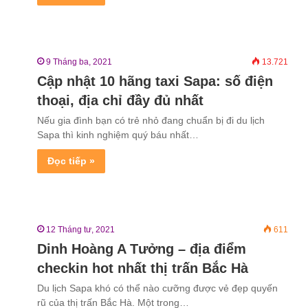
9 Tháng ba, 2021
13.721
Cập nhật 10 hãng taxi Sapa: số điện
thoại, địa chỉ đầy đủ nhất
Nếu gia đình bạn có trẻ nhỏ đang chuẩn bị đi du lịch
Sapa thì kinh nghiệm quý báu nhất…
Đọc tiếp »
12 Tháng tư, 2021
611
Dinh Hoàng A Tưởng – địa điểm
checkin hot nhất thị trấn Bắc Hà
Du lịch Sapa khó có thể nào cưỡng được vẻ đẹp quyến
rũ của thị trấn Bắc Hà. Một trong…