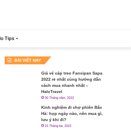
lo Tips
BÀI VIẾT HAY
Giá vé cáp treo Fansipan Sapa
2022 rẻ nhất cùng hướng dẫn
cách mua nhanh nhất –
HaloTravel
30 Tháng năm, 2022
Kinh nghiệm đi chợ phiên Bắc
Hà: họp ngày nào, nên mua gì,
lưu ý khi đi?
15 Tháng ba, 2022