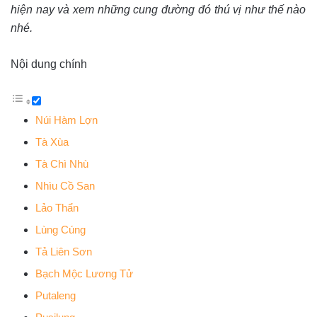
hiện nay và xem những cung đường đó thú vị như thế nào
nhé.
Nội dung chính
Núi Hàm Lợn
Tà Xùa
Tà Chì Nhù
Nhìu Cồ San
Lảo Thẩn
Lùng Cúng
Tả Liên Sơn
Bạch Mộc Lương Tử
Putaleng