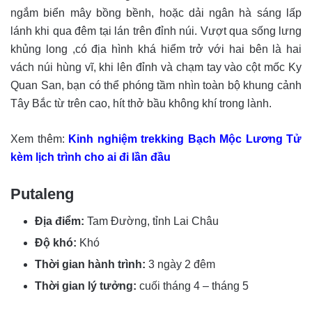
ngắm biển mây bồng bềnh, hoặc dải ngân hà sáng lấp
lánh khi qua đêm tại lán trên đỉnh núi. Vượt qua sống lưng
khủng long ,có địa hình khá hiểm trở với hai bên là hai
vách núi hùng vĩ, khi lên đỉnh và chạm tay vào cột mốc Ky
Quan San, bạn có thể phóng tầm nhìn toàn bộ khung cảnh
Tây Bắc từ trên cao, hít thở bầu không khí trong lành.
Xem thêm:
Kinh nghiệm trekking Bạch Mộc Lương Tử
kèm lịch trình cho ai đi lần đầu
Putaleng
Địa điểm:
Tam Đường, tỉnh Lai Châu
Độ khó:
Khó
Thời gian hành trình:
3 ngày 2 đêm
Thời gian lý tưởng:
cuối tháng 4 – tháng 5