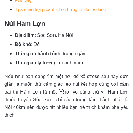
Pusilung
Tips quan trọng dành cho những tín đồ trekking
Núi Hàm Lợn
Địa điểm:
Sóc Sơn, Hà Nội
Độ khó
:
Dễ
Thời gian hành trình
:
trong ngày
Thời gian lý tưởng
:
quanh năm
Nếu như bạn đang tìm một nơi để xả stress sau hay đơn
giản là muốn thử cảm giác leo núi kết hợp cùng với cắm
trại thì Hàm Lợn là một nơi vô cùng thú vị! Hàm Lợn
thuộc huyện Sóc Sơn, chỉ cách trung tâm thành phố Hà
Nội 40km nên được rất nhiều bạn trẻ thích khám phá yêu
thích.