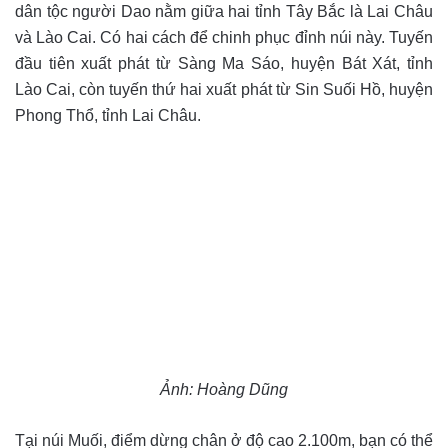
dân tộc người Dao nằm giữa hai tỉnh Tây Bắc là Lai Châu
và Lào Cai. Có hai cách để chinh phục đỉnh núi này. Tuyến
đầu tiên xuất phát từ Sàng Ma Sáo, huyện Bát Xát, tỉnh
Lào Cai, còn tuyến thứ hai xuất phát từ Sin Suối Hồ, huyện
Phong Thổ, tỉnh Lai Châu.
Ảnh: Hoàng Dũng
Tại núi Muối, điểm dừng chân ở độ cao 2.100m, bạn có thể