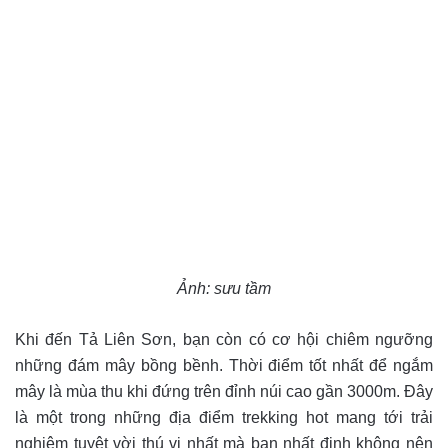
Ảnh: sưu tầm
Khi đến Tả Liên Sơn, bạn còn có cơ hội chiêm ngưỡng
những đám mây bồng bềnh. Thời điểm tốt nhất để ngắm
mây là mùa thu khi đứng trên đỉnh núi cao gần 3000m. Đây
là một trong những địa điểm trekking hot mang tới trải
nghiệm tuyệt vời thú vị nhất mà bạn nhất định không nên