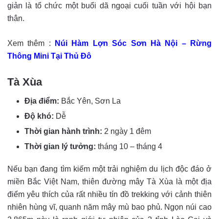
giản là tổ chức một buổi dã ngoại cuối tuần với hội bạn
thân.
Xem thêm :
Núi Hàm Lợn Sóc Sơn Hà Nội – Rừng
Thông Mini Tại Thủ Đô
Tà Xùa
Địa điểm:
Bắc Yên, Sơn La
Độ khó:
Dễ
Thời gian hành trình:
2 ngày 1 đêm
Thời gian lý tưởng:
tháng 10 – tháng 4
Nếu bạn đang tìm kiếm một trải nghiệm du lịch độc đáo ở
miền Bắc Việt Nam, thiên đường mây Tà Xùa là một địa
điểm yêu thích của rất nhiều tín đồ trekking với cảnh thiên
nhiên hùng vĩ, quanh năm mây mù bao phủ. Ngọn núi cao