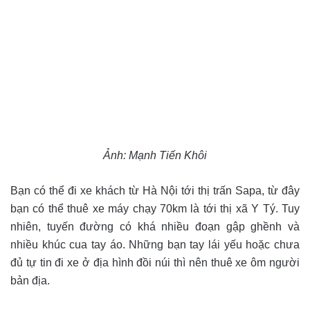
Ảnh: Mạnh Tiến Khôi
Bạn có thể đi xe khách từ Hà Nội tới thị trấn Sapa, từ đây
bạn có thể thuê xe máy chạy 70km là tới thị xã Y Tý.
Tuy
nhiên, tuyến đường có khá nhiều đoạn gập ghềnh và
nhiều khúc cua tay áo. Những bạn tay lái yếu hoặc chưa
đủ tự tin đi xe ở địa hình đồi núi thì nên thuê xe ôm người
bản địa.