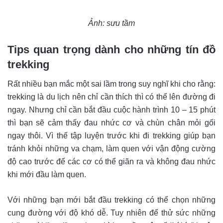
Ảnh: sưu tầm
Tips quan trọng dành cho những tín đồ
trekking
Rất nhiều bạn mắc một sai lầm trong suy nghĩ khi cho rằng:
trekking là du lịch nên chỉ cần thích thì có thể lên đường đi
ngay. Nhưng chỉ cần bắt đầu cuộc hành trình 10 – 15 phút
thì bạn sẽ cảm thấy đau nhức cơ và chùn chân mỏi gối
ngay thôi.
Vì thế tập luyện trước khi đi trekking giúp bạn
tránh khỏi những va chạm, làm quen với vận động cường
độ cao trước để các cơ có thể giãn ra và không đau nhức
khi mới đầu làm quen.
Với những bạn mới bắt đầu trekking có thể chọn những
cung đường với độ khó dễ. Tuy nhiên để thử sức những