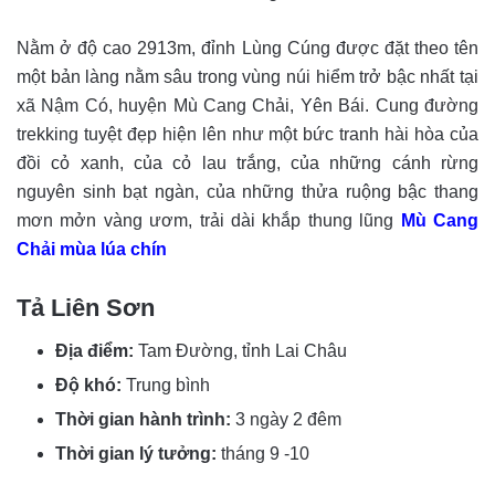
Nằm ở độ cao 2913m, đỉnh Lùng Cúng được đặt theo tên
một bản làng nằm sâu trong vùng núi hiểm trở bậc nhất tại
xã Nậm Có, huyện Mù Cang Chải, Yên Bái. Cung đường
trekking tuyệt đẹp hiện lên như một bức tranh hài hòa của
đồi cỏ xanh, của cỏ lau trắng, của những cánh rừng
nguyên sinh bạt ngàn, của những thửa ruộng bậc thang
mơn mởn vàng ươm, trải dài khắp thung lũng
Mù Cang
Chải mùa lúa chín
Tả Liên Sơn
Địa điểm:
Tam Đường, tỉnh Lai Châu
Độ khó:
Trung bình
Thời gian hành trình:
3 ngày 2 đêm
Thời gian lý tưởng:
tháng 9 -10