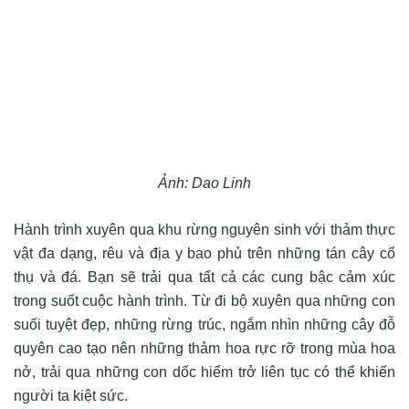
Ảnh: Dao Linh
Hành trình xuyên qua khu rừng nguyên sinh với thảm thực
vật đa dạng, rêu và địa y bao phủ trên những tán cây cổ
thụ và đá. Bạn sẽ trải qua tất cả các cung bậc cảm xúc
trong suốt cuộc hành trình. Từ đi bộ xuyên qua những con
suối tuyệt đẹp, những rừng trúc, ngắm nhìn những cây đỗ
quyên cao tạo nên những thảm hoa rực rỡ trong mùa hoa
nở, trải qua những con dốc hiểm trở liên tục có thể khiến
người ta kiệt sức.