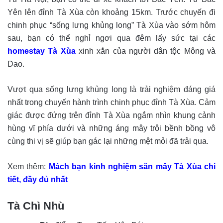
Yên lên đỉnh Tà Xùa còn khoảng 15km. Trước chuyến đi
chinh phục “sống lưng khủng long” Tà Xùa vào sớm hôm
sau, bạn có thể nghỉ ngơi qua đêm lấy sức tại các
homestay Tà Xùa
xinh xắn của người dân tộc Mông và
Dao.
Vượt qua sống lưng khủng long là trải nghiệm đáng giá
nhất trong chuyến hành trình chinh phục đỉnh Tà Xùa.
Cảm
giác được đứng trên đỉnh Tà Xùa ngắm nhìn khung cảnh
hùng vĩ phía dưới và những áng mây trôi bềnh bồng vô
cùng thi vị sẽ giúp bạn gác lại những mệt mỏi đã trải qua.
Xem thêm:
Mách bạn kinh nghiệm săn mây Tà Xùa chi
tiết, đầy đủ nhất
Tà Chì Nhù