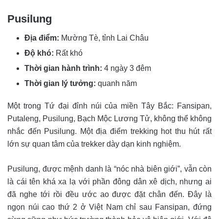
Pusilung
Địa điểm:
Mường Tè, tỉnh Lai Châu
Độ khó:
Rất khó
Thời gian hành trình:
4 ngày 3 đêm
Thời gian lý tưởng:
quanh năm
Một trong Tứ đại đỉnh núi của miền Tây Bắc: Fansipan,
Putaleng, Pusilung, Bạch Mộc Lương Tử, không thể không
nhắc đến Pusilung. Một địa điểm trekking hot thu hút rất
lớn sự quan tâm của trekker dày dạn kinh nghiệm.
Pusilung, được mệnh danh là “nóc nhà biên giới”, vẫn còn
là cái tên khá xa lạ với phần đông dân xê dịch, nhưng ai
đã nghe tới rồi đều ước ao được đặt chân đến. Đây là
ngọn núi cao thứ 2 ở Việt Nam chỉ sau Fansipan, đứng