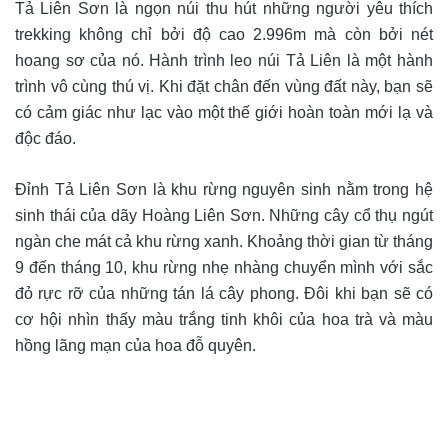
Tả Liên Sơn là ngọn núi thu hút những người yêu thích
trekking không chỉ bởi độ cao 2.996m mà còn bởi nét
hoang sơ của nó. Hành trình leo núi Tả Liên là một hành
trình vô cùng thú vị. Khi đặt chân đến vùng đất này, bạn sẽ
có cảm giác như lạc vào một thế giới hoàn toàn mới lạ và
độc đáo.
Đỉnh Tả Liên Sơn là khu rừng nguyên sinh nằm trong hệ
sinh thái của dãy Hoàng Liên Sơn.
Những cây cổ thụ ngút
ngàn che mát cả khu rừng xanh. Khoảng thời gian từ tháng
9 đến tháng 10, khu rừng nhẹ nhàng chuyển mình với sắc
đỏ rực rỡ của những tán lá cây phong. Đôi khi bạn sẽ có
cơ hội nhìn thấy màu trắng tinh khôi của hoa trà và màu
hồng lãng mạn của hoa đỗ quyên.