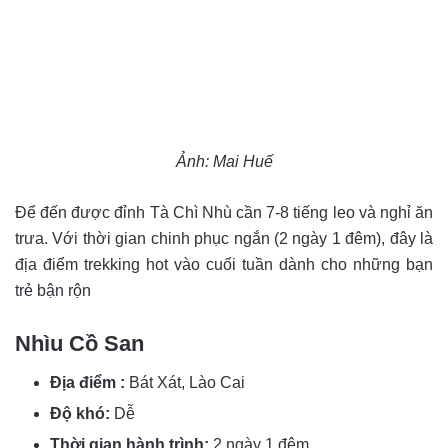
Ảnh: Mai Huế
Để đến được đỉnh Tà Chì Nhù cần 7-8 tiếng leo và nghỉ ăn
trưa. Với thời gian chinh phục ngắn (2 ngày 1 đêm), đây là
địa điểm trekking hot vào cuối tuần dành cho những bạn
trẻ bận rộn
Nhìu Cồ San
Địa điểm :
Bát Xát, Lào Cai
Độ khó:
Dễ
Thời gian hành trình:
2 ngày 1 đêm