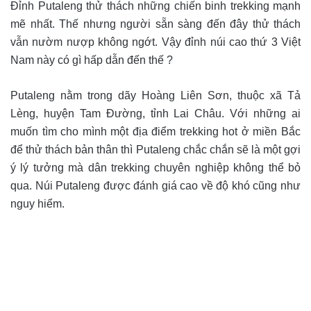
Đỉnh Putaleng thử thách những chiến binh trekking mạnh
mẽ nhất. Thế nhưng người sẵn sàng đến đây thử thách
vẫn nườm nượp không ngớt. Vậy đỉnh núi cao thứ 3 Việt
Nam này có gì hấp dẫn đến thế ?
Putaleng nằm trong dãy Hoàng Liên Sơn, thuộc xã Tả
Lèng, huyện Tam Đường, tỉnh Lai Châu. Với những ai
muốn tìm cho mình một địa điểm trekking hot ở miền Bắc
để thử thách bản thân thì Putaleng chắc chắn sẽ là một gợi
ý lý tưởng mà dân trekking chuyên nghiệp không thể bỏ
qua. Núi Putaleng được đánh giá cao về độ khó cũng như
nguy hiểm.