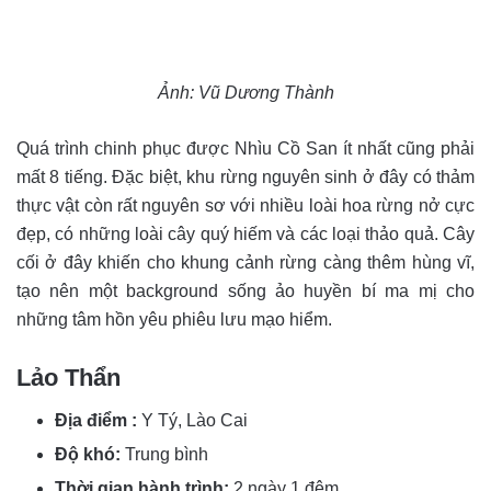
Ảnh: Vũ Dương Thành
Quá trình chinh phục được Nhìu Cồ San ít nhất cũng phải
mất 8 tiếng. Đặc biệt, khu rừng nguyên sinh ở đây có thảm
thực vật còn rất nguyên sơ với nhiều loài hoa rừng nở cực
đẹp, có những loài cây quý hiếm và các loại thảo quả. Cây
cối ở đây khiến cho khung cảnh rừng càng thêm hùng vĩ,
tạo nên một background sống ảo huyền bí ma mị cho
những tâm hồn yêu phiêu lưu mạo hiểm.
Lảo Thẩn
Địa điểm :
Y Tý, Lào Cai
Độ khó:
Trung bình
Thời gian hành trình:
2 ngày 1 đêm