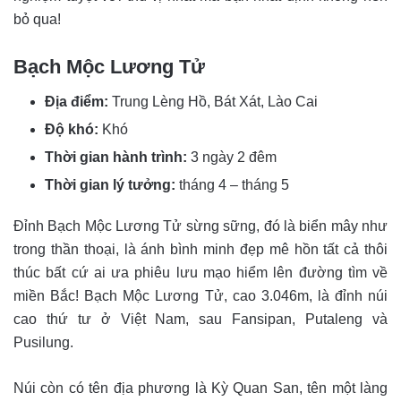
bỏ qua!
Bạch Mộc Lương Tử
Địa điểm:
Trung Lèng Hồ, Bát Xát, Lào Cai
Độ khó:
Khó
Thời gian hành trình:
3 ngày 2 đêm
Thời gian lý tưởng:
tháng 4 – tháng 5
Đỉnh Bạch Mộc Lương Tử sừng sững, đó là biển mây như
trong thần thoại, là ánh bình minh đẹp mê hồn tất cả thôi
thúc bất cứ ai ưa phiêu lưu mạo hiểm lên đường tìm về
miền Bắc! Bạch Mộc Lương Tử, cao 3.046m, là đỉnh núi
cao thứ tư ở Việt Nam, sau Fansipan, Putaleng và
Pusilung.
Núi còn có tên địa phương là Kỳ Quan San, tên một làng