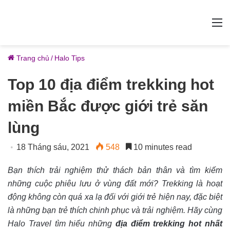
M
Trang chủ
/
Halo Tips
Top 10 địa điểm trekking hot
miền Bắc được giới trẻ săn
lùng
18 Tháng sáu, 2021
548
10 minutes read
Bạn thích trải nghiệm thử thách bản thân và tìm kiếm
những cuộc phiêu lưu ở vùng đất mới? Trekking là hoạt
động không còn quá xa lạ đối với giới trẻ hiện nay, đặc biệt
là những bạn trẻ thích chinh phục và trải nghiệm. Hãy cùng
Halo Travel tìm hiểu những
địa
điểm trekking hot nhất