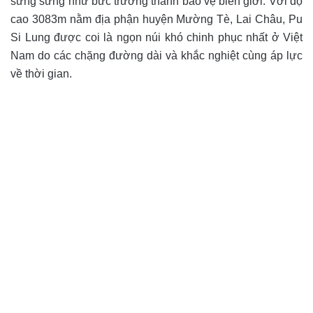
sừng sững như bức trường thành bảo vệ biên giới.
Với độ
cao 3083m nằm địa phận huyện Mường Tè, Lai Châu, Pu
Si Lung được coi là ngọn núi khó chinh phục nhất ở Việt
Nam do các chặng đường dài và khắc nghiệt cùng áp lực
về thời gian.