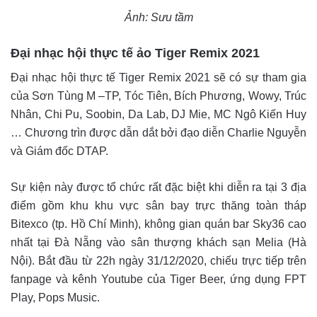
Ảnh: Sưu tầm
Đại nhạc hội thực tế ảo Tiger Remix 2021
Đại nhạc hội thực tế Tiger Remix 2021 sẽ có sự tham gia
của Sơn Tùng M –TP, Tóc Tiên, Bích Phương, Wowy, Trúc
Nhân, Chi Pu, Soobin, Da Lab, DJ Mie, MC Ngô Kiến Huy
… Chương trìn được dẫn dắt bởi đạo diễn Charlie Nguyễn
và Giám đốc DTAP.
Sự kiện này được tổ chức rất đặc biệt khi diễn ra tại 3 địa
điểm gồm khu khu vực sân bay trực thăng toàn tháp
Bitexco (tp. Hồ Chí Minh), không gian quán bar Sky36 cao
nhất tại Đà Nẵng vào sân thượng khách sạn Melia (Hà
Nội). Bắt đầu từ 22h ngày 31/12/2020, chiếu trực tiếp trên
fanpage và kênh Youtube của Tiger Beer, ứng dụng FPT
Play, Pops Music.