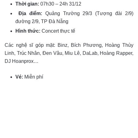
Thời gian:
07h30 – 24h 31/12
Địa điểm:
Quảng Trường 29/3 (Tượng đài 2/9)
đường 2/9, TP Đà Nẵng
Hình thức:
Concert thực tế
Các nghệ sĩ góp mặt: Binz, Bích Phương, Hoàng Thùy
Linh, Trúc Nhân, Đen Vâu, Miu Lê, DaLab, Hoàng Rapper,
DJ Hoanprox…
Vé:
Miễn phí