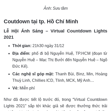
Ảnh: Sưu tầm
Coutdown tại tp. Hồ Chí Minh
Lễ Hội Ánh Sáng – Virtual Countdown Lights
2021
Thời gian:
21h30 ngày 31/12
Địa điểm
: phố đi bộ Nguyễn Huệ, TP.HCM (đoạn từ
Nguyễn Huệ – Mạc Thị Bưởi đến Nguyễn Huệ – Ngô
Đức Kế).
Các nghệ sĩ góp mặt:
Thanh Bùi, Binz, Min, Hoàng
Thuỳ Linh, Chillies ICD, Tlinh, MCK, Mỹ Anh…
Vé:
Miễn phí
Như đã được tiết lộ trước đó, trong “Virtual Countdown
Lights 2021” sắp tới khác giả sẽ được thưởng thức trải