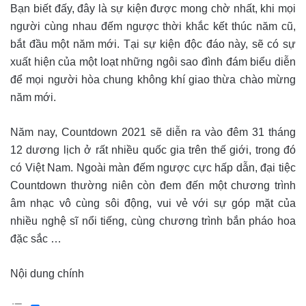
Bạn biết đấy, đây là sự kiện được mong chờ nhất, khi mọi
người cùng nhau đếm ngược thời khắc kết thúc năm cũ,
bắt đầu một năm mới. Tại sự kiện độc đáo này, sẽ có sự
xuất hiện của một loạt những ngôi sao đình đám biểu diễn
để mọi người hòa chung không khí giao thừa chào mừng
năm mới.
Năm nay, Countdown 2021 sẽ diễn ra vào đêm 31 tháng
12 dương lịch ở rất nhiều quốc gia trên thế giới, trong đó
có Việt Nam. Ngoài màn đếm ngược cực hấp dẫn, đại tiệc
Countdown thường niên còn đem đến một chương trình
âm nhạc vô cùng sôi động, vui vẻ với sự góp mặt của
nhiều nghệ sĩ nổi tiếng, cùng chương trình bắn pháo hoa
đặc sắc …
Nội dung chính