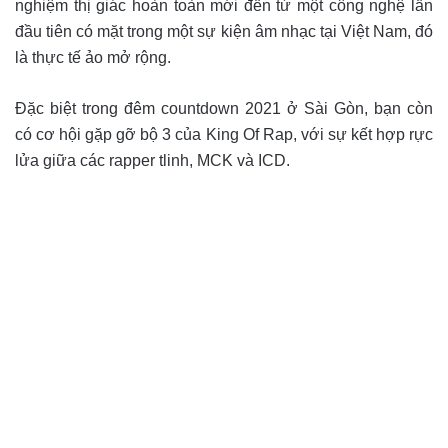
nghiệm thị giác hoàn toàn mới đến từ một công nghệ lần
đầu tiên có mặt trong một sự kiện âm nhạc tại Việt Nam, đó
là thực tế ảo mở rộng.
Đặc biệt trong đêm countdown 2021 ở Sài Gòn, bạn còn
có cơ hội gặp gỡ bộ 3 của King Of Rap, với sự kết hợp rực
lửa giữa các rapper tlinh, MCK và ICD.