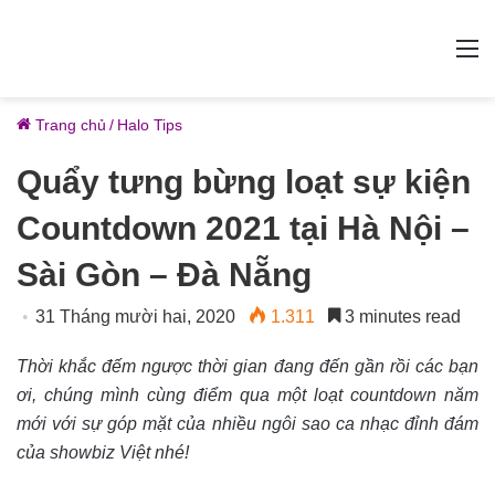
M
Trang chủ
/
Halo Tips
Quẩy tưng bừng loạt sự kiện
Countdown 2021 tại Hà Nội –
Sài Gòn – Đà Nẵng
31 Tháng mười hai, 2020
1.311
3 minutes read
Thời khắc đếm ngược thời gian đang đến gần rồi các bạn
ơi, chúng mình cùng điểm qua một loạt countdown năm
mới với sự góp mặt của nhiều ngôi sao ca nhạc đỉnh đám
của showbiz Việt nhé!