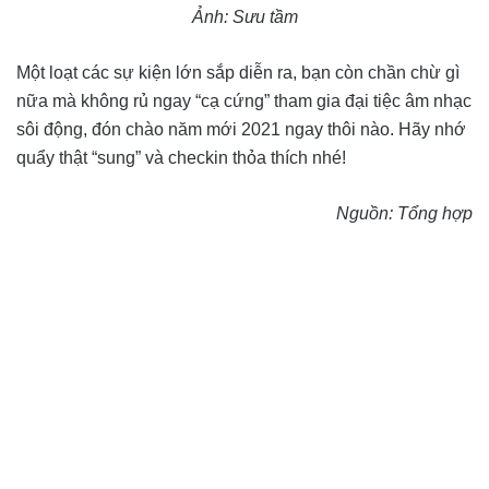
Ảnh: Sưu tầm
Một loạt các sự kiện lớn sắp diễn ra, bạn còn chần chừ gì
nữa mà không rủ ngay “cạ cứng” tham gia đại tiệc âm nhạc
sôi động, đón chào năm mới 2021 ngay thôi nào. Hãy nhớ
quẩy thật “sung” và checkin thỏa thích nhé!
Nguồn: Tổng hợp