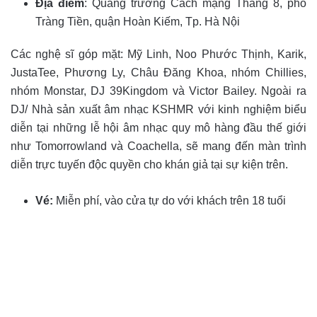
Địa điểm
: Quảng trường Cách mạng Tháng 8, phố
Tràng Tiền, quận Hoàn Kiếm, Tp. Hà Nội
Các nghệ sĩ góp mặt: Mỹ Linh, Noo Phước Thịnh, Karik,
JustaTee, Phương Ly, Châu Đăng Khoa, nhóm Chillies,
nhóm Monstar, DJ 39Kingdom và Victor Bailey. Ngoài ra
DJ/ Nhà sản xuất âm nhạc KSHMR với kinh nghiệm biểu
diễn tại những lễ hội âm nhạc quy mô hàng đầu thế giới
như Tomorrowland và Coachella, sẽ mang đến màn trình
diễn trực tuyến độc quyền cho khán giả tại sự kiện trên.
Vé:
Miễn phí, vào cửa tự do với khách trên 18 tuổi