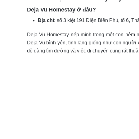
Deja Vu Homestay ở đâu?
Địa chỉ:
số 3 kiệt 191 Điện Biên Phủ, tổ 6, 
Deja Vu Homestay nép mình trong một con hẻm n
Deja Vu bình yên, tĩnh lặng giống như con người 
dễ dàng tìm đường và việc di chuyển cũng rất thuận