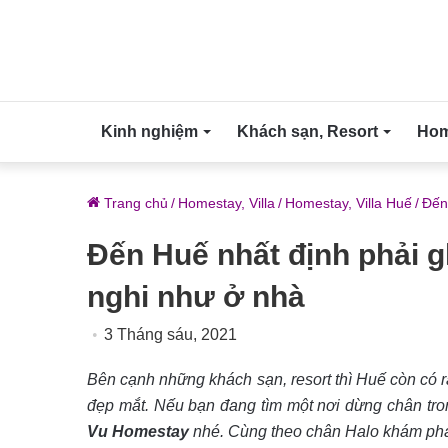
Kinh nghiệm
Khách sạn, Resort
Home
Trang chủ
/
Homestay, Villa
/
Homestay, Villa Huế
/
Đến
Đến Huế nhất định phải 
nghi như ở nhà
3 Tháng sáu, 2021
Bên cạnh những khách sạn, resort thì Huế còn có r
đẹp mắt. Nếu bạn đang tìm một nơi dừng chân tro
Vu Homestay
nhé. Cùng theo chân Halo khám ph