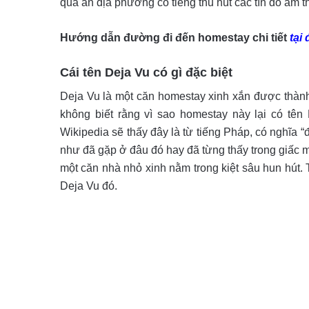
quá ăn địa phương có tiếng thu hút các tín đồ ẩm
Hướng dẫn đường đi đến homestay chi tiết
tại
Cái tên Deja Vu có gì đặc biệt
Deja Vu là một căn homestay xinh xắn được thành
không biết rằng vì sao homestay này lại có tê
Wikipedia sẽ thấy đây là từ tiếng Pháp, có nghĩa “
như đã gặp ở đâu đó hay đã từng thấy trong giấc 
một căn nhà nhỏ xinh nằm trong kiệt sâu hun hút.
Deja Vu đó.