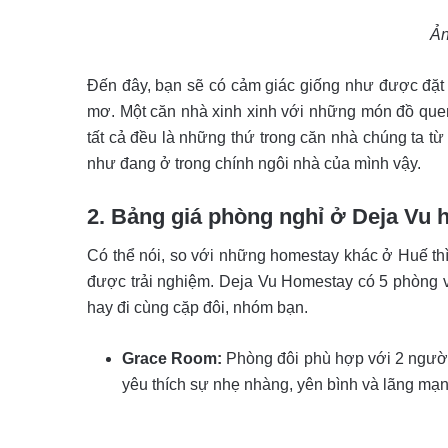
Ản
Đến đây, bạn sẽ có cảm giác giống như được đặt 
mơ. Một căn nhà xinh xinh với những món đồ quen
tất cả đều là những thứ trong căn nhà chúng ta từ
như đang ở trong chính ngôi nhà của mình vậy.
2. Bảng giá phòng nghỉ ở Deja Vu
Có thể nói, so với những homestay khác ở Huế thì
được trải nghiệm. Deja Vu Homestay có 5 phòng v
hay đi cùng cặp đôi, nhóm bạn.
Grace Room:
Phòng đôi phù hợp với 2 người
yêu thích sự nhẹ nhàng, yên bình và lãng mạ