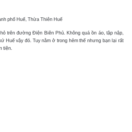
Thành phố Huế, Thừa Thiên Huế
hỏ trên đường Điện Biên Phủ. Không quá ồn áo, tập nập,
xứ Huế vậy đó. Tuy nằm ở trong hẻm thế nhưng bạn lại rất
 tiện.