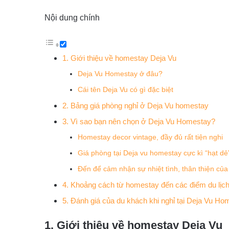
Nội dung chính
1. Giới thiệu về homestay Deja Vu
Deja Vu Homestay ở đâu?
Cái tên Deja Vu có gì đặc biệt
2. Bảng giá phòng nghỉ ở Deja Vu homestay
3. Vì sao bạn nên chọn ở Deja Vu Homestay?
Homestay decor vintage, đầy đủ rất tiện nghi
Giá phòng tại Deja vu homestay cực kì “hạt dẻ
Đến để cảm nhận sự nhiệt tình, thân thiện củ
4. Khoảng cách từ homestay đến các điểm du lịc
5. Đánh giá của du khách khi nghỉ tại Deja Vu Ho
1. Giới thiệu về homestay Deja Vu