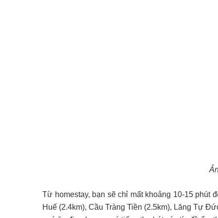
Ản
Từ homestay, bạn sẽ chỉ mất khoảng 10-15 phút để
Huế (2.4km), Cầu Tràng Tiền (2.5km), Lăng Tự Đức