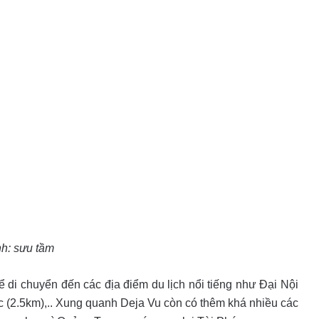
h: sưu tầm
 di chuyển đến các địa điểm du lịch nổi tiếng như Đại Nội
 (2.5km),.. Xung quanh Deja Vu còn có thêm khá nhiều các