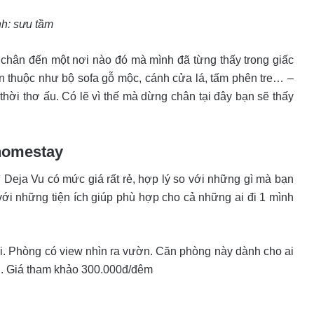
h: sưu tầm
chân đến một nơi nào đó mà mình đã từng thấy trong giấc
 thuộc như bộ sofa gỗ mộc, cánh cửa lá, tấm phên tre… –
 thời thơ ấu. Có lẽ vì thế mà dừng chân tại đây bạn sẽ thấy
 homestay
 Deja Vu có mức giá rất rẻ, hợp lý so với những gì mà bạn
ới những tiện ích giúp phù hợp cho cả những ai đi 1 mình
. Phòng có view nhìn ra vườn. Căn phòng này dành cho ai
n. Giá tham khảo 300.000đ/đêm