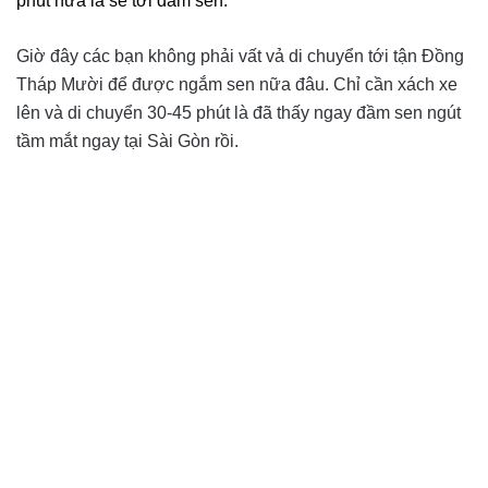
phút nữa là sẽ tới đầm sen.
Giờ đây các bạn không phải vất vả di chuyển tới tận Đồng
Tháp Mười để được ngắm sen nữa đâu. Chỉ cần xách xe
lên và di chuyển 30-45 phút là đã thấy ngay đầm sen ngút
tầm mắt ngay tại Sài Gòn rồi.