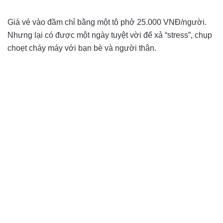
Giá vé vào đầm chỉ bằng một tô phở 25.000 VNĐ/người.
Nhưng lại có được một ngày tuyệt vời để xả “stress”, chụp
choẹt cháy máy với bạn bè và người thân.