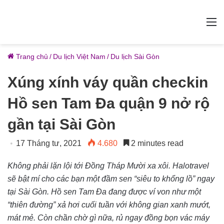
M
Trang chủ
/
Du lịch Việt Nam
/
Du lịch Sài Gòn
Xúng xính váy quần checkin
Hồ sen Tam Đa quận 9 nở rộ
gần tại Sài Gòn
17 Tháng tư, 2021
4.680
2 minutes read
Không phải lặn lội tới Đồng Tháp Mười xa xôi. Halotravel
sẽ bật mí cho các bạn một đầm sen “siêu to khổng lồ” ngay
tại Sài Gòn. Hồ sen Tam Đa đang được ví von như một
“thiên đường” xả hơi cuối tuần với không gian xanh mướt,
mát mẻ. Còn chần chờ gì nữa, rủ ngay đồng bọn vác máy