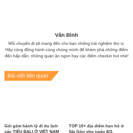
Vân Bình
Mỗi chuyến đi sẽ mang đến cho bạn những trải nghiệm thú vị.
Hãy cùng đồng hành cùng chúng mình để khám phá những điểm
đến hấp dẫn, những quán ăn ngon hay các điểm checkin hot nhé!
Bài viết liên quan
Gói gém hành lý đi du lịch
TOP 10+ địa điểm hẹn hò ở
các TIỂU BALI Ở VIỆT NAM
Sài Gòn cho ngày 8/3,