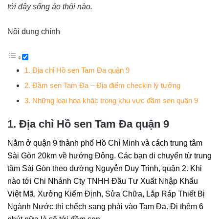
tới đây sống ảo thôi nào.
Nội dung chính
1. Địa chỉ Hồ sen Tam Đa quận 9
2. Đầm sen Tam Đa – Địa điểm checkin lý tưởng
3. Những loại hoa khác trong khu vực đầm sen quận 9
1. Địa chỉ Hồ sen Tam Đa quận 9
Nằm ở quận 9 thành phố Hồ Chí Minh và cách trung tâm
Sài Gòn 20km về hướng Đông. Các bạn di chuyển từ trung
tâm Sài Gòn theo đường Nguyễn Duy Trinh, quận 2. Khi
nào tới Chi Nhánh Cty TNHH Đầu Tư Xuất Nhập Khẩu
Việt Mã, Xưởng Kiểm Định, Sửa Chữa, Lắp Ráp Thiết Bị
Ngành Nước thì chếch sang phải vào Tam Đa. Đi thêm 6