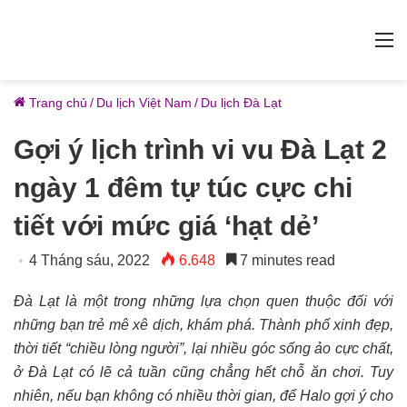
M
Trang chủ
/
Du lịch Việt Nam
/
Du lịch Đà Lạt
Gợi ý lịch trình vi vu Đà Lạt 2
ngày 1 đêm tự túc cực chi
tiết với mức giá ‘hạt dẻ’
4 Tháng sáu, 2022
6.648
7 minutes read
Đà Lạt là một trong những lựa chọn quen thuộc đối với
những bạn trẻ mê xê dịch, khám phá. Thành phố xinh đẹp,
thời tiết “chiều lòng người”, lại nhiều góc sống ảo cực chất,
ở Đà Lạt có lẽ cả tuần cũng chẳng hết chỗ ăn chơi. Tuy
nhiên, nếu bạn không có nhiều thời gian, để Halo gợi ý cho