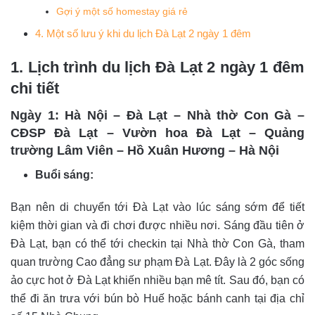
Gợi ý một số homestay giá rẻ
4. Một số lưu ý khi du lịch Đà Lạt 2 ngày 1 đêm
1. Lịch trình du lịch Đà Lạt 2 ngày 1 đêm
chi tiết
Ngày 1: Hà Nội – Đà Lạt – Nhà thờ Con Gà –
CĐSP Đà Lạt – Vườn hoa Đà Lạt – Quảng
trường Lâm Viên – Hồ Xuân Hương – Hà Nội
Buổi sáng:
Bạn nên di chuyển tới Đà Lạt vào lúc sáng sớm để tiết
kiệm thời gian và đi chơi được nhiều nơi. Sáng đầu tiên ở
Đà Lạt, bạn có thể tới checkin tại Nhà thờ Con Gà, tham
quan trường Cao đẳng sư phạm Đà Lạt. Đây là 2 góc sống
ảo cực hot ở Đà Lạt khiến nhiều bạn mê tít. Sau đó, bạn có
thể đi ăn trưa với bún bò Huế hoặc bánh canh tại địa chỉ