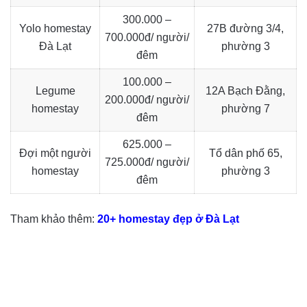
300.000 –
Yolo homestay
27B đường 3/4,
700.000đ/ người/
Đà Lạt
phường 3
đêm
100.000 –
Legume
12A Bạch Đằng,
200.000đ/ người/
homestay
phường 7
đêm
625.000 –
Đợi một người
Tổ dân phố 65,
725.000đ/ người/
homestay
phường 3
đêm
Tham khảo thêm:
20+ homestay đẹp ở Đà Lạt