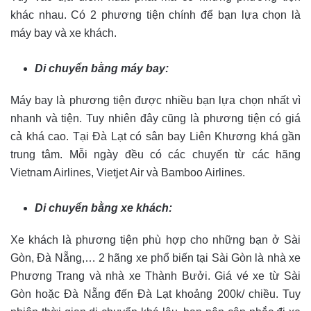
khác nhau. Có 2 phương tiện chính để bạn lựa chọn là
máy bay và xe khách.
Di chuyển bằng máy bay:
Máy bay là phương tiện được nhiều bạn lựa chọn nhất vì
nhanh và tiện. Tuy nhiên đây cũng là phương tiện có giá
cả khá cao. Tại Đà Lạt có sân bay Liên Khương khá gần
trung tâm. Mỗi ngày đều có các chuyến từ các hãng
Vietnam Airlines, Vietjet Air và Bamboo Airlines.
Di chuyển bằng xe khách:
Xe khách là phương tiện phù hợp cho những bạn ở Sài
Gòn, Đà Nẵng,… 2 hãng xe phổ biến tại Sài Gòn là nhà xe
Phương Trang và nhà xe Thành Bưởi. Giá vé xe từ Sài
Gòn hoặc Đà Nẵng đến Đà Lạt khoảng 200k/ chiều. Tuy