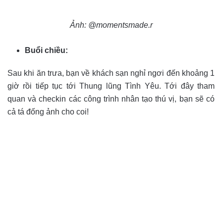
Ảnh: @momentsmade.r
Buổi chiều:
Sau khi ăn trưa, bạn về khách sạn nghỉ ngơi đến khoảng 1
giờ rồi tiếp tục tới Thung lũng Tình Yêu. Tới đây tham
quan và checkin các công trình nhân tạo thú vị, bạn sẽ có
cả tá đống ảnh cho coi!