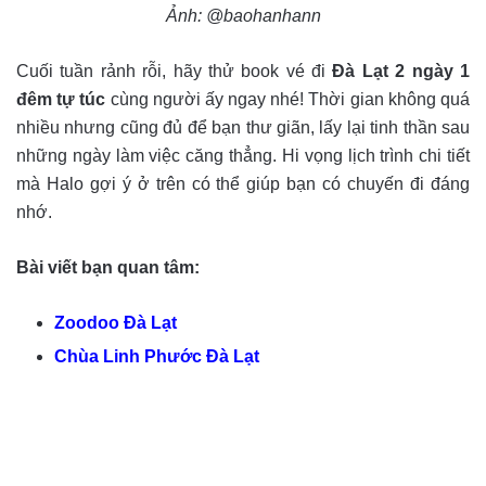
Ảnh: @baohanhann
Cuối tuần rảnh rỗi, hãy thử book vé đi
Đà Lạt 2 ngày 1
đêm tự túc
cùng người ấy ngay nhé! Thời gian không quá
nhiều nhưng cũng đủ để bạn thư giãn, lấy lại tinh thần sau
những ngày làm việc căng thẳng. Hi vọng lịch trình chi tiết
mà Halo gợi ý ở trên có thể giúp bạn có chuyến đi đáng
nhớ.
Bài viết bạn quan tâm:
Zoodoo Đà Lạt
Chùa Linh Phước Đà Lạt