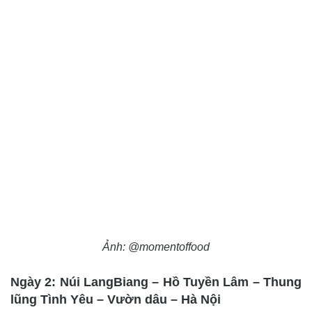
Ảnh: @momentoffood
Ngày 2: Núi LangBiang – Hồ Tuyền Lâm – Thung
lũng Tình Yêu – Vườn dâu – Hà Nội