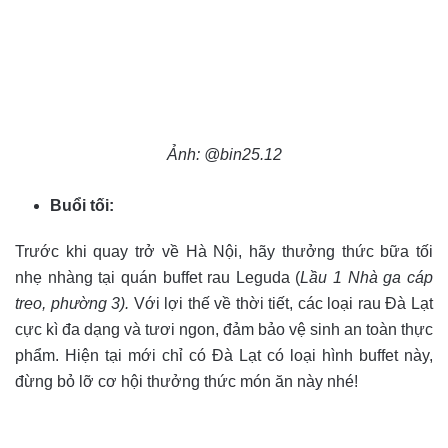
Ảnh: @bin25.12
Buổi tối:
Trước khi quay trở về Hà Nội, hãy thưởng thức bữa tối
nhẹ nhàng tại quán buffet rau Leguda (
Lầu 1 Nhà ga cáp
treo, phường 3).
Với lợi thế về thời tiết, các loại rau Đà Lạt
cực kì đa dạng và tươi ngon, đảm bảo vệ sinh an toàn thực
phẩm. Hiện tại mới chỉ có Đà Lạt có loại hình buffet này,
đừng bỏ lỡ cơ hội thưởng thức món ăn này nhé!