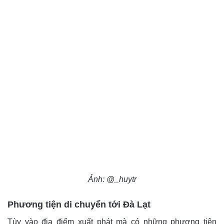
Ảnh: @_huytr
Phương tiện di chuyển tới Đà Lạt
Tùy vào địa điểm xuất phát mà có những phương tiện