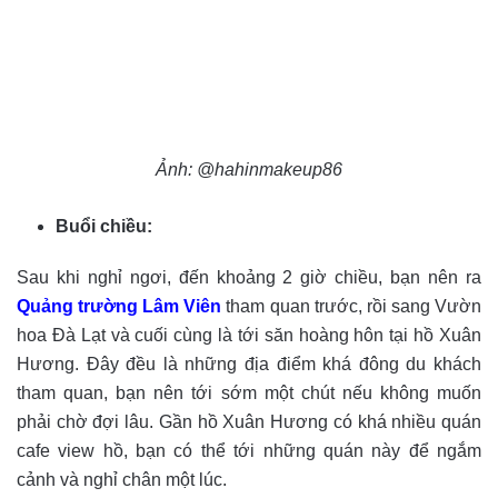
Ảnh: @hahinmakeup86
Buổi chiều:
Sau khi nghỉ ngơi, đến khoảng 2 giờ chiều, bạn nên ra
Quảng trường Lâm Viên
tham quan trước, rồi sang Vườn
hoa Đà Lạt và cuối cùng là tới săn hoàng hôn tại hồ Xuân
Hương. Đây đều là những địa điểm khá đông du khách
tham quan, bạn nên tới sớm một chút nếu không muốn
phải chờ đợi lâu. Gần hồ Xuân Hương có khá nhiều quán
cafe view hồ, bạn có thể tới những quán này để ngắm
cảnh và nghỉ chân một lúc.