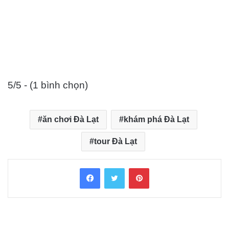
5/5 - (1 bình chọn)
ăn chơi Đà Lạt
khám phá Đà Lạt
tour Đà Lạt
Facebook
Twitter
Pinterest