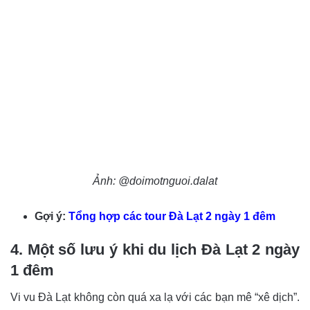
Ảnh: @doimotnguoi.dalat
Gợi ý:
Tổng hợp các tour Đà Lạt 2 ngày 1 đêm
4. Một số lưu ý khi du lịch Đà Lạt 2 ngày
1 đêm
Vi vu Đà Lạt không còn quá xa lạ với các bạn mê “xê dịch”.