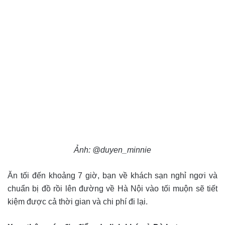
Ảnh: @duyen_minnie
Ăn tối đến khoảng 7 giờ, bạn về khách sạn nghỉ ngơi và
chuẩn bị đồ rồi lên đường về Hà Nội vào tối muộn sẽ tiết
kiệm được cả thời gian và chi phí đi lại.