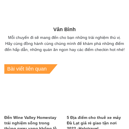
Vân Bình
Mỗi chuyến đi sẽ mang đến cho bạn những trải nghiệm thú vị.
Hãy cùng đồng hành cùng chúng mình để khám phá những điểm
đến hấp dẫn, những quán ăn ngon hay các điểm checkin hot nhé!
Bài viết liên quan
Đến Wine Valley Homestay
5 Địa điểm cho thuê xe máy
trải nghiệm sống trong
Đà Lạt giá rẻ giao tận nơi
thùng rượu vang khổng lồ
2022 -Halotravel