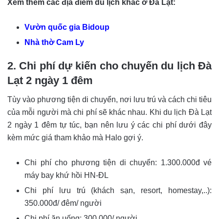
Xem thêm các địa điểm du lịch khác ở Đà Lạt:
Vườn quốc gia Bidoup
Nhà thờ Cam Ly
2. Chi phí dự kiến cho chuyến du lịch Đà
Lạt 2 ngày 1 đêm
Tùy vào phương tiện di chuyển, nơi lưu trú và cách chi tiêu
của mỗi người mà chi phí sẽ khác nhau. Khi du lịch Đà Lạt
2 ngày 1 đêm tự túc, bạn nên lưu ý các chi phí dưới đây
kèm mức giá tham khảo mà Halo gợi ý.
Chi phí cho phương tiện di chuyển: 1.300.000đ vé
máy bay khứ hồi HN-ĐL
Chi phí lưu trú (khách sạn, resort, homestay,..):
350.000đ/ đêm/ người
Chi phí ăn uống: 300.000/ người