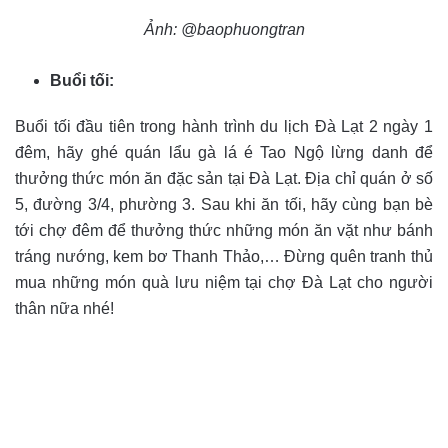
Ảnh: @baophuongtran
Buổi tối:
Buổi tối đầu tiên trong hành trình du lịch Đà Lạt 2 ngày 1
đêm, hãy ghé quán lẩu gà lá é Tao Ngộ lừng danh để
thưởng thức món ăn đặc sản tại Đà Lạt. Địa chỉ quán ở số
5, đường 3/4, phường 3. Sau khi ăn tối, hãy cùng bạn bè
tới chợ đêm để thưởng thức những món ăn vặt như bánh
tráng nướng, kem bơ Thanh Thảo,… Đừng quên tranh thủ
mua những món quà lưu niệm tại chợ Đà Lạt cho người
thân nữa nhé!