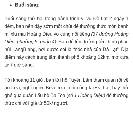
Buổi sáng:
Buổi sáng thứ hai trong hành trình vi vu Đà Lạt 2 ngày 1
đêm, bạn nên dậy sớm một chút để thưởng thức món bánh
mì xíu mại Hoàng Diệu vô cùng nổi tiếng
(37 đường Hoàng
Diệu, phường 5, quận 4).
Sau đó lên đường tới chinh phục
núi LangBiang, nơi được coi là “nóc nhà của Đà Lạt”. Địa
điểm này cách trung tâm thành phố khoảng 12km, mở cửa
từ 7 giờ sáng.
Tới khoảng 11 giờ, bạn tới hồ Tuyền Lâm tham quan rồi về
ăn trưa, nghỉ ngơi. Bữa trưa cuối cùng tại Đà Lạt, hãy thử
ghé qua quán Lẩu bò Ba Toa (
số 1 Hoàng Diệu)
để thưởng
thức chỉ với giá từ 50k/ người.