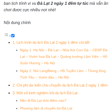
bạn lịch trình vi vu
Đà Lạt 2 ngày 1 đêm tự túc
mà vẫn ăn
chơi được cực nhiều nơi nhé!
Nội dung chính
1. Lịch trình du lịch Đà Lạt 2 ngày 1 đêm chi tiết
Ngày 1: Hà Nội – Đà Lạt – Nhà thờ Con Gà – CĐSP Đà
Lạt – Vườn hoa Đà Lạt – Quảng trường Lâm Viên – Hồ
Xuân Hương – Hà Nội
Ngày 2: Núi LangBiang – Hồ Tuyền Lâm – Thung lũng
Tình Yêu – Vườn dâu – Hà Nội
2. Chi phí dự kiến cho chuyến du lịch Đà Lạt 2 ngày 1 đêm
3. Một số kinh nghiệm khi du lịch Đà Lạt
Nên đi Đà Lạt thời điểm nào?
Phương tiện di chuyển tới Đà Lạt