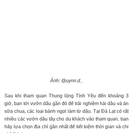
Ảnh: @uynn.d_
Sau khi tham quan Thung lũng Tình Yêu đến khoảng 3
giờ, bạn tới vườn dâu gần đó để trải nghiệm hái dâu và ăn
sữa chua, các loại bánh ngọt làm từ dâu. Tại Đà Lạt có rất
nhiều các vườn dâu tây cho du khách vào tham quan, bạn
hãy lựa chọn địa chỉ gần nhất để tiết kiệm thời gian và chi