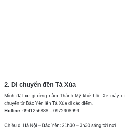
2. Di chuyển đến Tà Xùa
Mình đặt xe giường nằm Thành Mỹ khứ hồi. Xe máy di
chuyển từ Bắc Yên lên Tà Xùa đi các điểm.
Hotline:
0941256888 – 0972908999
Chiều đi Hà Nội – Bắc Yên: 21h30 – 3h30 sáng tới nơi