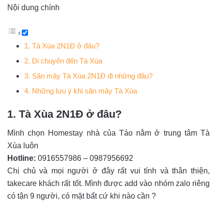
Nội dung chính
1. Tà Xùa 2N1Đ ở đâu?
2. Di chuyển đến Tà Xùa
3. Săn mây Tà Xùa 2N1Đ đi những đâu?
4. Những lưu ý khi săn mây Tà Xùa
1. Tà Xùa 2N1Đ ở đâu?
Mình chọn Homestay nhà của Táo nằm ở trung tâm Tà
Xùa luôn
Hotline:
0916557986 – 0987956692
Chị chủ và mọi người ở đây rất vui tính và thân thiện,
takecare khách rất tốt. Mình được add vào nhóm zalo riêng
có tận 9 người, có mặt bất cứ khi nào cần ?