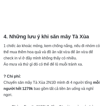
4. Những lưu ý khi săn mây Tà Xùa
1 chiếc áo khoác mỏng, kem chống nắng, nếu đi nhóm có
thể mua thêm hoa quả và đồ ăn vặt vừa để ăn vừa để
check in vì ở đây mình không thấy có nhiều.
Áo mưa và thứ gì đó có thể để lũ muỗi tránh xa.
? Chi phí:
Chuyến săn mây Tà Xùa 2N1Đ mình đi 4 người tổng
mỗi
người hết 1279k
bao gồm tất cả tiền ăn uống và nghỉ
ngơi.