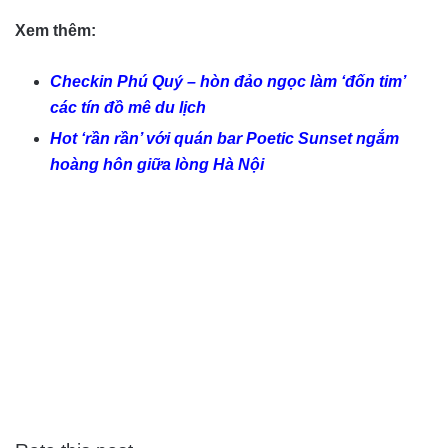
Xem thêm:
Checkin Phú Quý – hòn đảo ngọc làm ‘đốn tim’
các tín đồ mê du lịch
Hot ‘rần rần’ với quán bar Poetic Sunset ngắm
hoàng hôn giữa lòng Hà Nội