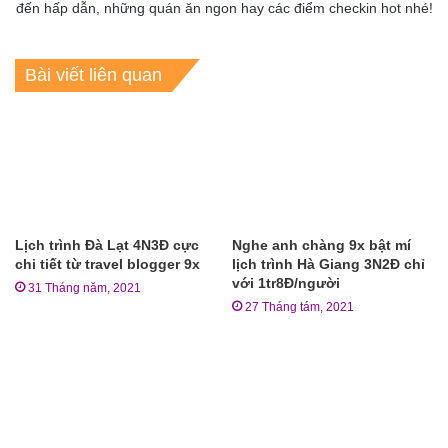
đến hấp dẫn, những quán ăn ngon hay các điểm checkin hot nhé!
Bài viết liên quan
Lịch trình Đà Lạt 4N3Đ cực
Nghe anh chàng 9x bật mí
chi tiết từ travel blogger 9x
lịch trình Hà Giang 3N2Đ chỉ
với 1tr8Đ/người
31 Tháng năm, 2021
27 Tháng tám, 2021