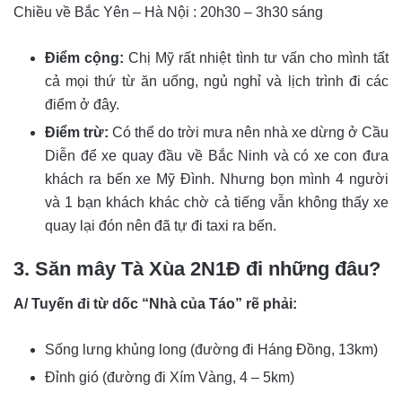
Chiều về Bắc Yên – Hà Nội : 20h30 – 3h30 sáng
Điểm cộng:
Chị Mỹ rất nhiệt tình tư vấn cho mình tất
cả mọi thứ từ ăn uống, ngủ nghỉ và lịch trình đi các
điểm ở đây.
Điểm trừ:
Có thể do trời mưa nên nhà xe dừng ở Cầu
Diễn để xe quay đầu về Bắc Ninh và có xe con đưa
khách ra bến xe Mỹ Đình. Nhưng bọn mình 4 người
và 1 bạn khách khác chờ cả tiếng vẫn không thấy xe
quay lại đón nên đã tự đi taxi ra bến.
3. Săn mây Tà Xùa 2N1Đ đi những đâu?
A/ Tuyến đi từ dốc “Nhà của Táo” rẽ phải:
Sống lưng khủng long (đường đi Háng Đồng, 13km)
Đỉnh gió (đường đi Xím Vàng, 4 – 5km)