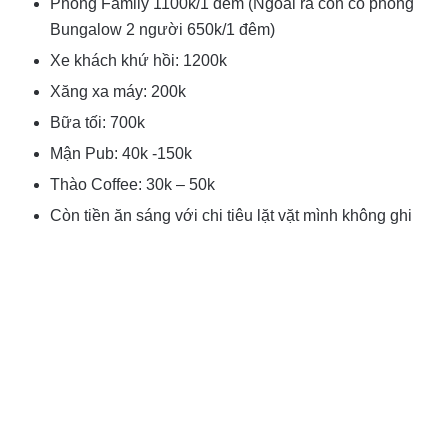
Phòng Family 1100k/1 đêm (Ngoài ra còn có phòng
Bungalow 2 người 650k/1 đêm)
Xe khách khứ hồi: 1200k
Xăng xa máy: 200k
Bữa tối: 700k
Mận Pub: 40k -150k
Thào Coffee: 30k – 50k
Còn tiền ăn sáng với chi tiêu lặt vặt mình không ghi