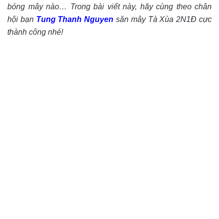
bóng mây nào… Trong bài viết này, hãy cùng theo chân
hội bạn
Tung Thanh Nguyen
săn mây Tà Xùa 2N1Đ cực
thành công nhé!