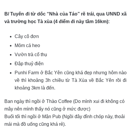
B/ Tuyến đi từ dốc “Nhà của Táo” rẽ trái, qua UNND xã
và trường học Tà xùa (4 điểm đi này tầm 16km):
Cây cô đơn
Mỏm cá heo
Vườn trà cổ thụ
Đập thuỷ điện
Punhi Farm ở Bắc Yên cũng khá đẹp nhưng hôm nào
về thì khoảng 3h chiều từ Tà Xùa về Bắc Yên rồi đi
khoảng 3km là đến.
Ban ngày thì ngồi ở Thào Coffee (Do mình xui đi không có
mây nên mình thấy nó cũng ở mức được)
Buổi tối thì ngồi ở Mận Pub (Ngồi đây đỉnh chóp này, thoải
mái mà đồ uống cũng khá rẻ).