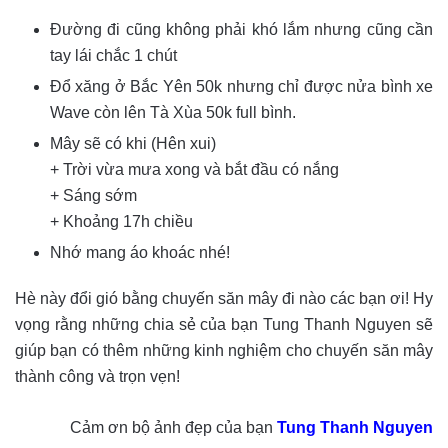
Đường đi cũng không phải khó lắm nhưng cũng cần
tay lái chắc 1 chút
Đổ xăng ở Bắc Yên 50k nhưng chỉ được nửa bình xe
Wave còn lên Tà Xùa 50k full bình.
Mây sẽ có khi (Hên xui)
+ Trời vừa mưa xong và bắt đầu có nắng
+ Sáng sớm
+ Khoảng 17h chiều
Nhớ mang áo khoác nhé!
Hè này đổi gió bằng chuyến săn mây đi nào các bạn ơi! Hy
vọng rằng những chia sẻ của bạn Tung Thanh Nguyen sẽ
giúp bạn có thêm những kinh nghiệm cho chuyến săn mây
thành công và trọn vẹn!
Cảm ơn bộ ảnh đẹp của bạn
Tung Thanh Nguyen