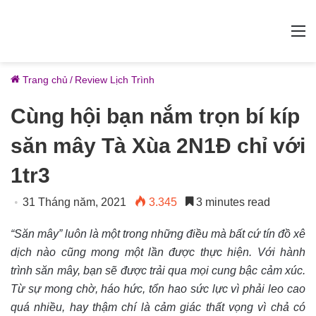
M
Trang chủ
/
Review Lịch Trình
Cùng hội bạn nắm trọn bí kíp
săn mây Tà Xùa 2N1Đ chỉ với
1tr3
31 Tháng năm, 2021
3.345
3 minutes read
“Săn mây” luôn là một trong những điều mà bất cứ tín đồ xê
dịch nào cũng mong một lần được thực hiện. Với hành
trình săn mây, bạn sẽ được trải qua mọi cung bậc cảm xúc.
Từ sự mong chờ, háo hức, tổn hao sức lực vì phải leo cao
quá nhiều, hay thậm chí là cảm giác thất vọng vì chả có