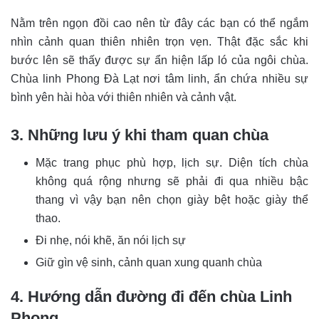
Nằm trên ngọn đồi cao nên từ đây các bạn có thể ngắm
nhìn cảnh quan thiên nhiên trọn vẹn. Thật đặc sắc khi
bước lên sẽ thấy được sự ẩn hiện lấp ló của ngôi chùa.
Chùa linh Phong Đà Lạt nơi tâm linh, ẩn chứa nhiều sự
bình yên hài hòa với thiên nhiên và cảnh vật.
3. Những lưu ý khi tham quan chùa
Mặc trang phục phù hợp, lịch sự. Diện tích chùa
không quá rộng nhưng sẽ phải đi qua nhiều bậc
thang vì vậy bạn nên chọn giày bệt hoặc giày thể
thao.
Đi nhẹ, nói khẽ, ăn nói lịch sự
Giữ gìn vệ sinh, cảnh quan xung quanh chùa
4. Hướng dẫn đường đi đến chùa Linh
Phong