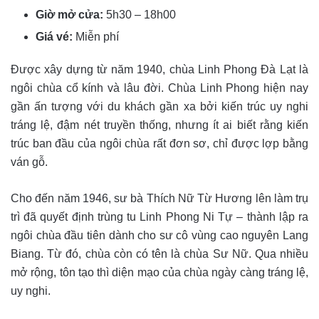
Giờ mở cửa:
5h30 – 18h00
Giá vé:
Miễn phí
Được xây dựng từ năm 1940, chùa Linh Phong Đà Lạt là
ngôi chùa cổ kính và lâu đời. Chùa Linh Phong hiện nay
gần ấn tượng với du khách gần xa bởi kiến trúc uy nghi
tráng lệ, đậm nét truyền thống, nhưng ít ai biết rằng kiến
trúc ban đầu của ngôi chùa rất đơn sơ, chỉ được lợp bằng
ván gỗ.
Cho đến năm 1946, sư bà Thích Nữ Từ Hương lên làm trụ
trì đã quyết định trùng tu Linh Phong Ni Tự – thành lập ra
ngôi chùa đầu tiên dành cho sư cô vùng cao nguyên Lang
Biang. Từ đó, chùa còn có tên là chùa Sư Nữ. Qua nhiều
mở rộng, tôn tạo thì diện mạo của chùa ngày càng tráng lệ,
uy nghi.