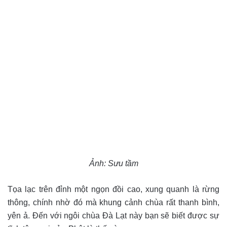
Ảnh: Sưu tầm
Tọa lạc trên đỉnh một ngọn đồi cao, xung quanh là rừng
thông, chính nhờ đó mà khung cảnh chùa rất thanh bình,
yên ả. Đến với ngôi chùa Đà Lạt này bạn sẽ biết được sự