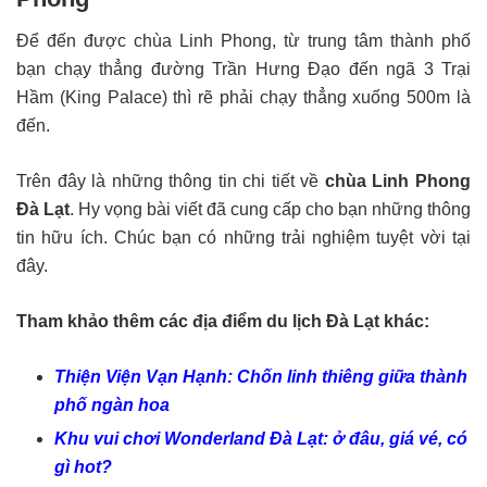
Để đến được chùa Linh Phong, từ trung tâm thành phố
bạn chạy thẳng đường Trần Hưng Đạo đến ngã 3 Trại
Hầm (King Palace) thì rẽ phải chạy thẳng xuống 500m là
đến.
Trên đây là những thông tin chi tiết về
chùa Linh Phong
Đà Lạt
. Hy vọng bài viết đã cung cấp cho bạn những thông
tin hữu ích. Chúc bạn có những trải nghiệm tuyệt vời tại
đây.
Tham khảo thêm các địa điểm du lịch Đà Lạt khác:
Thiện Viện Vạn Hạnh: Chốn linh thiêng giữa thành
phố ngàn hoa
Khu vui chơi Wonderland Đà Lạt: ở đâu, giá vé, có
gì hot?