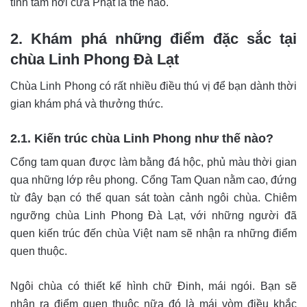
tĩnh tâm nơi cửa Phật là thế nào.
2. Khám phá những điểm đặc sắc tại
chùa Linh Phong Đà Lạt
Chùa Linh Phong có rất nhiều điều thú vị để bạn dành thời
gian khám phá và thưởng thức.
2.1. Kiến trúc chùa Linh Phong như thế nào?
Cổng tam quan được làm bằng đá hộc, phủ màu thời gian
qua những lớp rêu phong. Cổng Tam Quan nằm cao, đứng
từ đây bạn có thể quan sát toàn cảnh ngôi chùa. Chiêm
ngưỡng chùa Linh Phong Đà Lạt, với những người đã
quen kiến trúc đến chùa Việt nam sẽ nhận ra những điểm
quen thuộc.
Ngôi chùa có thiết kế hình chữ Đinh, mái ngói. Bạn sẽ
nhận ra điểm quen thuộc nữa đó là mái vòm điều khắc