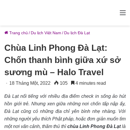
M
Trang chủ
/
Du lịch Việt Nam
/
Du lịch Đà Lạt
Chùa Linh Phong Đà Lạt:
Chốn thanh bình giữa xứ sở
sương mù – Halo Travel
18 Tháng Một, 2022
105
4 minutes read
Đà Lạt nổi tiếng với nhiều địa điểm check in sống ảo hút
hồn giới trẻ. Nhưng xen giữa những nơi chốn tấp nập ấy,
Đà Lạt cũng có những địa chỉ yên bình nhẹ nhàng. Với
những người yêu thích Phật pháp, hoặc đơn giản muốn tìm
một nơi vãn cảnh, thăm thú thì
chùa Linh Phong Đà Lạt
là