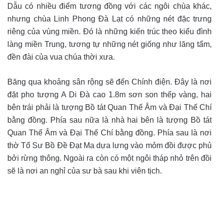
Dẫu có nhiều điểm tương đồng với các ngôi chùa khác,
nhưng chùa Linh Phong Đà Lạt có những nét đặc trưng
riêng của vùng miền. Đó là những kiến trúc theo kiểu đình
làng miền Trung, tương tự những nét giống như lăng tẩm,
đền đài của vua chúa thời xưa.
Băng qua khoảng sân rộng sẽ đến Chính điện. Đây là nơi
đặt pho tượng A Di Đà cao 1.8m sơn son thếp vàng, hai
bên trái phải là tượng Bồ tát Quan Thế Âm và Đại Thế Chí
bằng đồng. Phía sau nữa là nhà hai bên là tượng Bồ tát
Quan Thế Âm và Đại Thế Chí bằng đồng. Phía sau là nơi
thờ Tổ Sư Bồ Đề Đạt Ma dựa lưng vào mỏm đồi được phủ
bởi rừng thông. Ngoài ra còn có một ngôi tháp nhỏ trên đồi
sẽ là nơi an nghỉ của sư bà sau khi viên tịch.