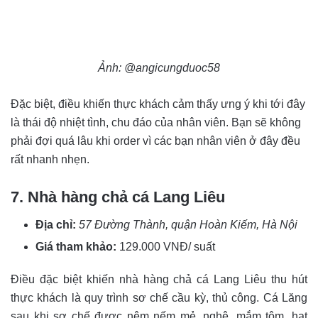
Ảnh: @angicungduoc58
Đặc biệt, điều khiến thực khách cảm thấy ưng ý khi tới đây
là thái độ nhiệt tình, chu đáo của nhân viên. Bạn sẽ không
phải đợi quá lâu khi order vì các bạn nhân viên ở đây đều
rất nhanh nhẹn.
7. Nhà hàng chả cá Lang Liêu
Địa chỉ:
57 Đường Thành, quận Hoàn Kiếm, Hà Nội
Giá tham khảo:
129.000 VNĐ/ suất
Điều đặc biệt khiến nhà hàng chả cá Lang Liêu thu hút
thực khách là quy trình sơ chế cầu kỳ, thủ công. Cá Lăng
sau khi sơ chế được nêm nếm mẻ, nghệ, mắm tôm, hạt