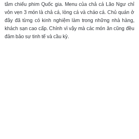
tâm chiếu phim Quốc gia. Menu của chả cá Lão Ngư chỉ
vỏn vẹn 3 món là chả cá, lòng cá và cháo cá. Chủ quán ở
đây đã từng có kinh nghiệm làm trong những nhà hàng,
khách sạn cao cấp. Chính vì vậy mà các món ăn cũng đều
đảm bảo sự tinh tế và cầu kỳ.