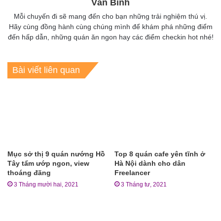
Vân Bình
Mỗi chuyến đi sẽ mang đến cho bạn những trải nghiệm thú vị.
Hãy cùng đồng hành cùng chúng mình để khám phá những điểm
đến hấp dẫn, những quán ăn ngon hay các điểm checkin hot nhé!
Bài viết liên quan
Mục sở thị 9 quán nướng Hồ
Top 8 quán cafe yên tĩnh ở
Tây tẩm ướp ngon, view
Hà Nội dành cho dân
thoáng đãng
Freelancer
3 Tháng mười hai, 2021
3 Tháng tư, 2021