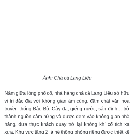
Ảnh: Chả cá Lang Liêu
Nằm giữa lòng phố cổ, nhà hàng chả cá Lang Liêu sở hữu
vị trí đắc địa với không gian ấm cúng, đậm chất văn hoá
truyền thống Bắc Bộ. Cây đa, giếng nước, sân đình… trở
thành nguồn cảm hứng và được đem vào không gian nhà
hàng, đưa thực khách quay trở lại không khí cổ tích xa
xưa. Khu vực tầng 2 là hệ thống phòng riêng được thiết kế