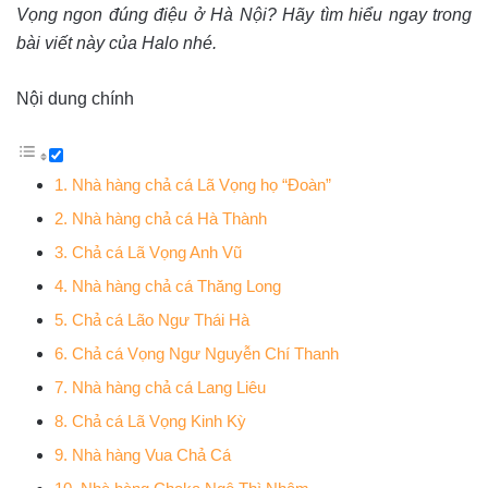
Vọng ngon đúng điệu ở Hà Nội? Hãy tìm hiểu ngay trong
bài viết này của Halo nhé.
Nội dung chính
1. Nhà hàng chả cá Lã Vọng họ “Đoàn”
2. Nhà hàng chả cá Hà Thành
3. Chả cá Lã Vọng Anh Vũ
4. Nhà hàng chả cá Thăng Long
5. Chả cá Lão Ngư Thái Hà
6. Chả cá Vọng Ngư Nguyễn Chí Thanh
7. Nhà hàng chả cá Lang Liêu
8. Chả cá Lã Vọng Kinh Kỳ
9. Nhà hàng Vua Chả Cá