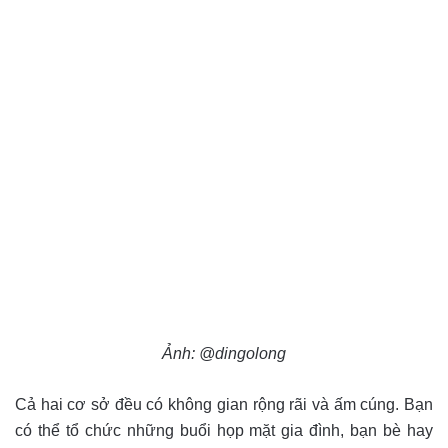
Ảnh: @dingolong
Cả hai cơ sở đều có không gian rộng rãi và ấm cúng. Bạn
có thể tổ chức những buổi họp mặt gia đình, bạn bè hay