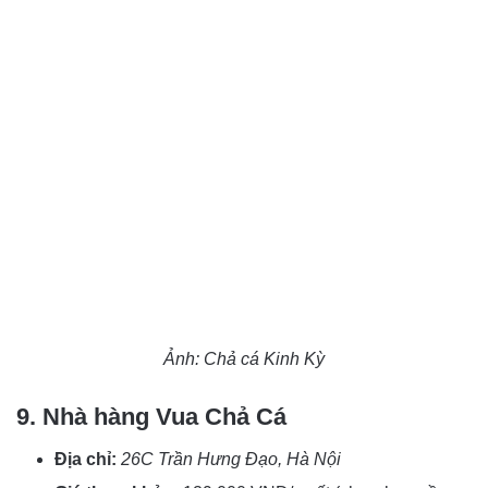
Ảnh: Chả cá Kinh Kỳ
9. Nhà hàng Vua Chả Cá
Địa chỉ:
26C Trần Hưng Đạo, Hà Nội