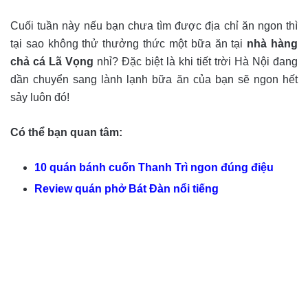
Cuối tuần này nếu bạn chưa tìm được địa chỉ ăn ngon thì
tại sao không thử thưởng thức một bữa ăn tại
nhà hàng
c
hả cá Lã Vọng
nhỉ?
Đặc biệt là khi tiết trời Hà Nội đang
dần chuyển sang lành lạnh bữa ăn của bạn sẽ ngon hết
sảy luôn đó!
Có thể bạn quan tâm:
10 quán bánh cuốn Thanh Trì ngon đúng điệu
Review quán phở Bát Đàn nổi tiếng