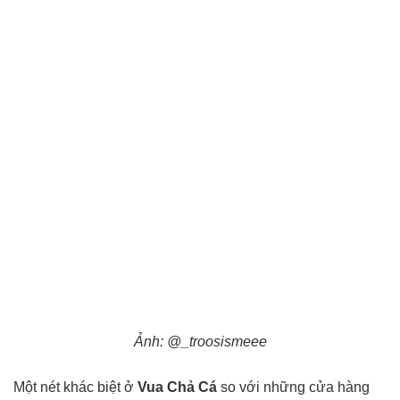
Ảnh: @_troosismeee
Một nét khác biệt ở
Vua Chả Cá
so với những cửa hàng