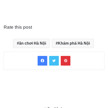
Rate this post
ăn chơi Hà Nội
Khám phá Hà Nội
Facebook
Twitter
Pinterest