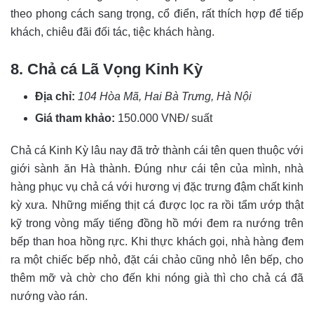
theo phong cách sang trọng, cổ điển, rất thích hợp để tiếp
khách, chiêu đãi đối tác, tiệc khách hàng.
8. Chả cá Lã Vọng Kinh Kỳ
Địa chỉ:
104 Hòa Mã, Hai Bà Trưng, Hà Nội
Giá tham khảo:
150.000 VNĐ/ suất
Chả cá Kinh Kỳ lâu nay đã trở thành cái tên quen thuộc với
giới sành ăn Hà thành. Đúng như cái tên của mình, nhà
hàng phục vụ chả cá với hương vị đặc trưng đậm chất kinh
kỳ xưa. Những miếng thịt cá được lọc ra rồi tẩm ướp thật
kỹ trong vòng mấy tiếng đồng hồ mới đem ra nướng trên
bếp than hoa hồng rực. Khi thực khách gọi, nhà hàng đem
ra một chiếc bếp nhỏ, đặt cái chảo cũng nhỏ lên bếp, cho
thêm mỡ và chờ cho đến khi nóng già thì cho chả cá đã
nướng vào rán.