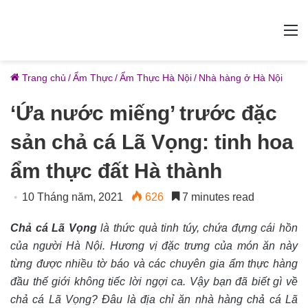
M
Trang chủ
/
Ẩm Thực
/
Ẩm Thực Hà Nội
/
Nhà hàng ở Hà Nội
‘Ứa nước miếng’ trước đặc
sản chả cá Lã Vọng: tinh hoa
ẩm thực đất Hà thành
10 Tháng năm, 2021
626
7 minutes read
Chả cá Lã Vọng
là thức quà tinh túy, chứa đựng cái hồn
của người Hà Nội. Hương vị đặc trưng của món ăn này
từng được nhiều tờ báo và các chuyên gia ẩm thực hàng
đầu thế giới không tiếc lời ngợi ca. Vậy bạn đã biết gì về
chả cá Lã Vọng? Đâu là địa chỉ ăn nhà hàng chả cá Lã