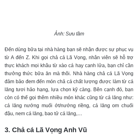
Ảnh: Sưu tầm
Đến dùng bữa tại nhà hàng bạn sẽ nhận được sự phục vụ
từ A đến Z. Khi gọi chả cá Lã Vọng, nhân viên sẽ hỗ trợ
thực khách mọi khâu từ xào cá hay canh lửa, bạn chỉ cần
thưởng thức bữa ăn mà thôi.
Nhà hàng chả cá Lã Vọng
đảm bảo đem đến món chả cá chất lượng được làm từ cá
lăng tươi hảo hạng, lựa chọn kỹ càng. Bên cạnh đó, bạn
còn có thể gọi thêm nhiều món khác cũng từ cá lăng như:
cá lăng nướng muối ớt/nướng riềng, cá lăng om chuối
đậu, nem cá lăng, bao tử cá lăng,…
3. Chả cá Lã Vọng Anh Vũ