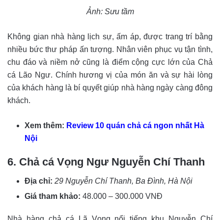
Ảnh: Sưu tầm
Không gian nhà hàng lịch sự, ấm áp, được trang trí bằng
nhiều bức thư pháp ấn tượng. Nhân viên phục vụ tận tình,
chu đáo và niềm nở cũng là điểm cộng cực lớn của Chả
cá Lão Ngư. Chính hương vị của món ăn và sự hài lòng
của khách hàng là bí quyết giúp nhà hàng ngày càng đông
khách.
Xem thêm:
Review 10 quán chả cá ngon nhất Hà
Nội
6. Chả cá Vọng Ngư Nguyễn Chí Thanh
Địa chỉ:
29 Nguyễn Chí Thanh, Ba Đình, Hà Nội
Giá tham khảo:
48.000 – 300.000 VNĐ
Nhà hàng chả cá Lã Vọng nổi tiếng khu Nguyễn Chí