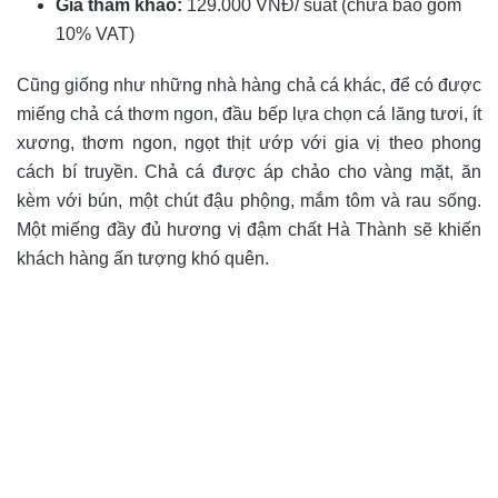
Giá tham khảo:
129.000 VNĐ/ suất (chưa bao gồm
10% VAT)
Cũng giống như những nhà hàng chả cá khác, để có được
miếng chả cá thơm ngon, đầu bếp lựa chọn cá lăng tươi, ít
xương, thơm ngon, ngọt thịt ướp với gia vị theo phong
cách bí truyền. Chả cá được áp chảo cho vàng mặt, ăn
kèm với bún, một chút đậu phộng, mắm tôm và rau sống.
Một miếng đầy đủ hương vị đậm chất Hà Thành sẽ khiến
khách hàng ấn tượng khó quên.