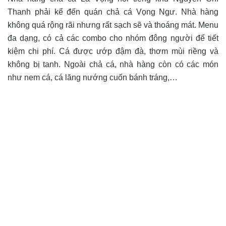
Thanh phải kể đến quán chả cá Vọng Ngư. Nhà hàng
không quá rộng rãi nhưng rất sạch sẽ và thoáng mát. Menu
đa dạng, có cả các combo cho nhóm đông người để tiết
kiệm chi phí. Cá được ướp đậm đà, thơm mùi riềng và
không bị tanh. Ngoài chả cá, nhà hàng còn có các món
như nem cá, cá lăng nướng cuốn bánh tráng,…