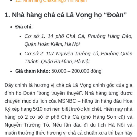
10. Nhà hàng Chaka Ngô Thì Nhậm
1. Nhà hàng chả cá Lã Vọng họ “Đoàn”
Địa chỉ:
Cơ sở 1: 14 phố Chả Cá, Phường Hàng Đào,
Quận Hoàn Kiếm, Hà Nội
Cơ sở 2: 107 Nguyễn Trường Tộ, Phường Quán
Thánh, Quận Ba Đình, Hà Nội
Giá tham khảo:
50.000 – 200.000 đồng
Đây chính là hương vị chả cá Lã Vọng chính gốc của gia
đình họ Đoàn “trong truyền thuyết”. Nhà hàng từng được
chuyên mục du lịch của MSNBC – hãng tin hàng đầu Hoa
Kỳ xếp hạng 5/10 nơi nên biết trước khi chết.
Hiện nay nhà
hàng có 2 cơ sở ở phố Chả Cá (phố Hàng Sơn cũ) và
Nguyễn Trường Tộ. Nếu lần đầu đi du lịch Hà Nội và
muốn thưởng thức hương vị chả cá chuẩn xưa thì bạn hãy