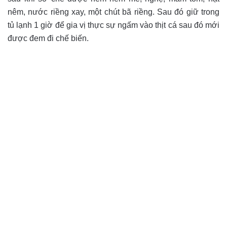
nêm, nước riềng xay, một chút bã riềng. Sau đó giữ trong
tủ lạnh 1 giờ để gia vị thực sự ngấm vào thịt cá sau đó mới
được đem đi chế biến.