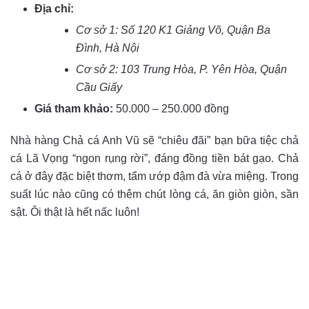
Địa chỉ:
Cơ sở 1: Số 120 K1 Giảng Võ, Quận Ba
Đình, Hà Nội
Cơ sở 2: 103 Trung Hòa, P. Yên Hòa, Quận
Cầu Giấy
Giá tham khảo:
50.000 – 250.000 đồng
Nhà hàng Chả cá Anh Vũ sẽ “chiêu đãi” bạn bữa tiệc chả
cá Lã Vọng “ngon rụng rời”, đáng đồng tiền bát gạo. Chả
cá ở đây đặc biệt thơm, tẩm ướp đậm đà vừa miệng. Trong
suất lúc nào cũng có thêm chút lòng cá, ăn giòn giòn, sần
sật. Ôi thật là hết nấc luôn!