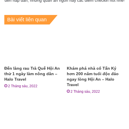
đến hấp dẫn, những quán ăn ngon hay các điểm checkin hot nhé!
Bài viết liên quan
Đến làng rau Trà Quế Hội An
Khám phá nhà cổ Tấn Ký
thử 1 ngày làm nông dân –
hơn 200 năm tuổi độc đáo
Halo Travel
ngay lòng Hội An – Halo
Travel
2 Tháng sáu, 2022
2 Tháng sáu, 2022