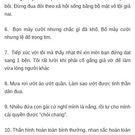
bội. Đừng đua đòi theo xã hội sống bằng bộ mặt vô tội giả
nai.
6. Bọn mày cười nhưng chắc gì đã khổ. Bố mày cười
nhưng lệ đổ trong tim.
7. Tiếp xúc với tôi mà thấy nhạt thì xin mời bạn đứng dạt
sang 1 bên. Tôi rất lười khi phải cố gắng giả vờ để làm
vừa lòng người khác
8. Mưa rơi ướt áo ướt quần. Làm sao ướt được tinh thần
dân đua.
9. Nhiều đứa con gái cứ nghĩ mình là nắng, rồi tự cho mình
cái quyền được “chói chang”.
10. Thân hình hoàn toàn bình thường, nhan sắc hoàn toàn