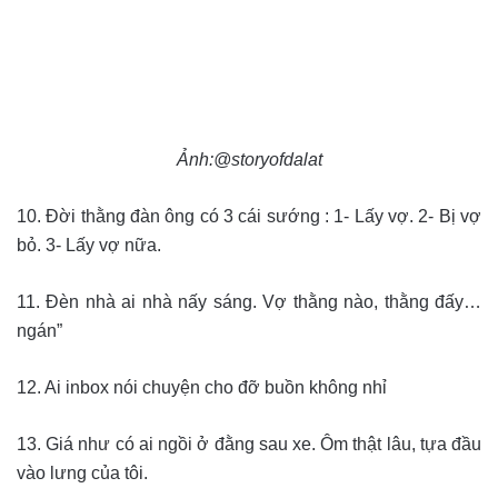
Ảnh:@storyofdalat
10. Đời thằng đàn ông có 3 cái sướng : 1- Lấy vợ. 2- Bị vợ
bỏ. 3- Lấy vợ nữa.
11. Đèn nhà ai nhà nấy sáng. Vợ thằng nào, thằng đấy…
ngán”
12. Ai inbox nói chuyện cho đỡ buồn không nhỉ
13. Giá như có ai ngồi ở đằng sau xe. Ôm thật lâu, tựa đầu
vào lưng của tôi.