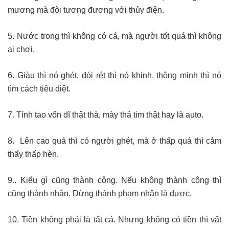
mương mà đòi tương đương với thủy điện.
5. Nước trong thì không có cá, mà người tốt quá thì không
ai chơi.
6. Giàu thì nó ghét, đói rét thì nó khinh, thông minh thì nó
tìm cách tiêu diệt.
7. Tính tao vốn dĩ thật thà, mày thả tim thật hay là auto.
8. Lên cao quá thì có người ghét, mà ở thấp quá thì cảm
thấy thấp hèn.
9.. Kiểu gì cũng thành công. Nếu không thành công thì
cũng thành nhân. Đừng thành phạm nhân là được.
10. Tiền không phải là tất cả. Nhưng không có tiền thì vất