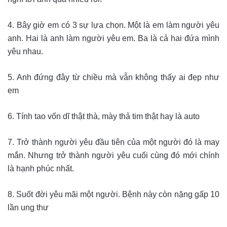
4. Bây giờ em có 3 sự lựa chọn. Một là em làm người yêu
anh. Hai là anh làm người yêu em. Ba là cả hai đứa mình
yêu nhau.
5. Anh đứng đây từ chiều mà vẫn không thấy ai đẹp như
em
6. Tính tao vốn dĩ thật thà, mày thả tim thật hay là auto
7. Trở thành người yêu đầu tiên của một người đó là may
mắn. Nhưng trở thành người yêu cuối cùng đó mới chính
là hạnh phúc nhất.
8. Suốt đời yêu mãi một người. Bệnh này còn nặng gấp 10
lần ung thư