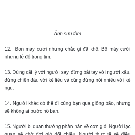
Ảnh sưu tầm
12. Bọn mày cười nhưng chắc gì đã khổ. Bố mày cười
nhưng lệ đổ trong tim.
13. Đừng cãi lý với người say, đừng bắt tay với người xấu,
đừng chiến đấu với kẻ liều và cũng đừng nói nhiều với kẻ
ngu.
14. Người khác có thể đi cùng bạn qua giông bão, nhưng
sẽ không ai bước hộ bạn.
15. Người bi quan thường phàn nàn về cơn gió. Người lạc
quan sẽ chờ đợi gió đổi chiều. Người thực tế sẽ điều