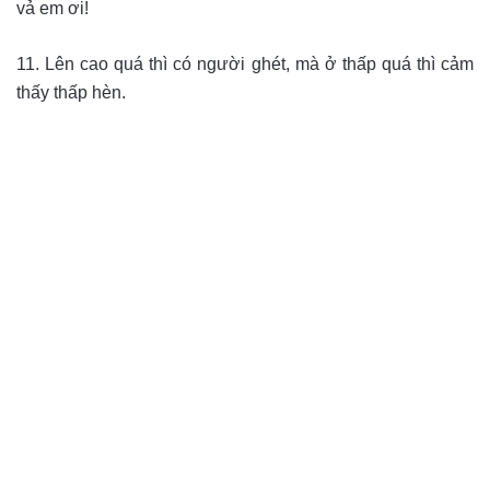
vả em ơi!
11. Lên cao quá thì có người ghét, mà ở thấp quá thì cảm
thấy thấp hèn.