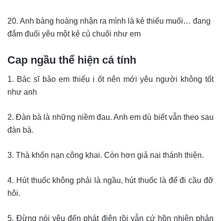
20. Anh bàng hoàng nhận ra mình là kẻ thiếu muối… đang
đắm đuối yêu một kẻ củ chuối như em
Cap ngầu thể hiện cá tính
1. Bác sĩ bảo em thiếu i ốt nên mới yêu người không tốt
như anh
2. Đàn bà là những niềm đau. Anh em dù biết vẫn theo sau
đàn bà.
3. Thà khốn nạn công khai. Còn hơn giả nai thánh thiện.
4. Hút thuốc không phải là ngầu, hút thuốc là để đi cầu đỡ
hôi.
5. Đừng nói yêu đến phát điên rồi vẫn cứ hồn nhiên phản