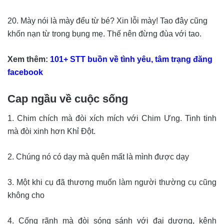
20. Mày nói là mày đểu từ bé? Xin lỗi mày! Tao đây cũng
khốn nạn từ trong bụng mẹ. Thế nên đừng đùa với tao.
Xem thêm:
101+ STT buồn về tình yêu, tâm trạng đăng
facebook
Cap ngầu về cuộc sống
1. Chim chích mà đòi xích mích với Chim Ưng. Tinh tinh
mà đòi xinh hơn Khỉ Đột.
2. Chúng nó có dạy mà quên mất là mình được dạy
3. Một khi cụ đã thương muốn làm người thường cụ cũng
không cho
4. Cống rãnh mà đòi sóng sánh với đại dương, kênh