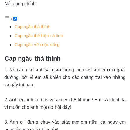
Nội dung chính
Cap ngầu thả thính
Cap ngầu thể hiện cá tính
Cap ngầu về cuộc sống
Cap ngầu thả thính
1. Nếu anh là cảnh sát giao thông, anh sẽ cấm em đi ngoài
đường, bởi vì em sẽ khiến cho các chàng trai xao nhãng
và gây tai nạn.
2. Anh ơi, anh có biết vì sao em FA không? Em FA chính là
vì muốn cho anh một cơ hội đấy!
3. Anh ơi, đừng chạy vào giấc mơ em nữa, cả ngày em
nghĩ tới anh quá nhiều rồi!