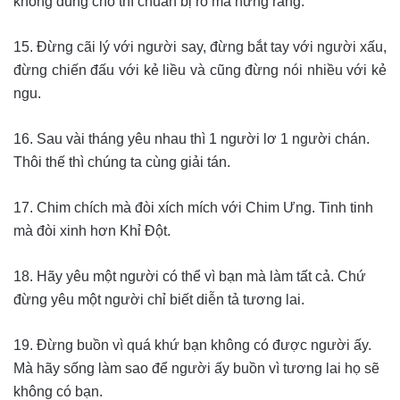
không đúng chỗ thì chuẩn bị rổ mà hứng răng.
15. Đừng cãi lý với người say, đừng bắt tay với người xấu,
đừng chiến đấu với kẻ liều và cũng đừng nói nhiều với kẻ
ngu.
16. Sau vài tháng yêu nhau thì 1 người lơ 1 người chán.
Thôi thế thì chúng ta cùng giải tán.
17. Chim chích mà đòi xích mích với Chim Ưng. Tinh tinh
mà đòi xinh hơn Khỉ Đột.
18. Hãy yêu một người có thể vì bạn mà làm tất cả. Chứ
đừng yêu một người chỉ biết diễn tả tương lai.
19. Đừng buồn vì quá khứ bạn không có được người ấy.
Mà hãy sống làm sao để người ấy buồn vì tương lai họ sẽ
không có bạn.