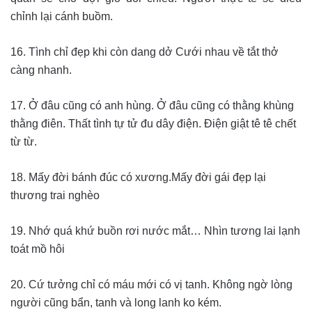
chỉnh lại cánh buồm.
16. Tình chỉ đẹp khi còn dang dở Cưới nhau về tắt thở
càng nhanh.
17. Ở đâu cũng có anh hùng. Ở đâu cũng có thằng khùng
thằng điên. Thất tình tự tử đu dây điện. Điện giật tê tê chết
từ từ.
18. Mấy đời bánh đúc có xương.Mấy đời gái đẹp lại
thương trai nghèo
19. Nhớ quá khứ buồn rơi nước mắt… Nhìn tương lai lạnh
toát mồ hôi
20. Cứ tưởng chỉ có máu mới có vị tanh. Không ngờ lòng
người cũng bẩn, tanh và long lanh ko kém.