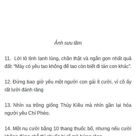
Ảnh sưu tầm
11. Lời tỏ tình lạnh lùng, chân thật và ngắn gọn nhất quả
đất: “Mày có yêu tao không để tao còn biết đi tán con khác”.
12. Đừng bao giờ yêu một người con gái ít cười, vì cô ấy
rất lười đánh răng
13. Nhìn xa trông giống Thúy Kiều mà nhìn gần lại hóa
người yêu Chí Phèo.
14. Một nụ cười bằng 10 thang thuốc bổ, nhưng nếu cười