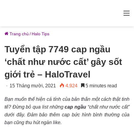
M
Trang chủ
/
Halo Tips
Tuyển tập 7749 cap ngầu
‘chất như nước cất’ gây sốt
giới trẻ – HaloTravel
15 Tháng mười, 2021
4.924
5 minutes read
Bạn muốn thể hiện cá tính của bản thân một cách thật tinh
tế? Đừng bỏ qua list những
cap ngầu
“chất như nước cất”
dưới đây. Đảm bảo thêm cap bức hình bình thường của
bạn cũng thu hút ngàn like.