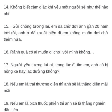
14. Không biết cảm giác khi yêu một người sẽ như thế nào
nhỉ
15. . Gửi chồng tương lai, em đã chờ đợi anh gần 20 năm
trời rồi, anh ở đâu xuất hiện đi em không muốn đợi chờ
thêm nữa.
16. Rảnh quá có ai muốn đi chơi với mình không…
17. Người yêu tương lai ơi, trong lúc đi tìm em, anh có bị
hỏng xe hay lạc đường không?
18. Nếu em là trại thương điên thì anh sẽ là thằng điên mãi
mãi
19. Nếu em là bịch thuốc phiện thì anh sẽ là thằng nghiện
đầu tiên.