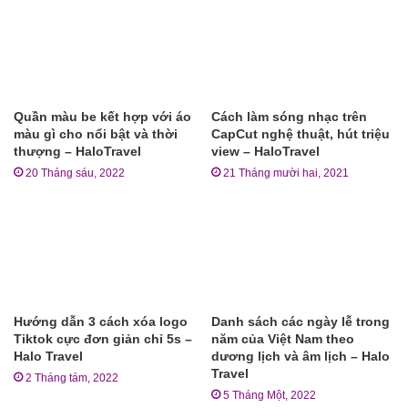
Quần màu be kết hợp với áo
Cách làm sóng nhạc trên
màu gì cho nổi bật và thời
CapCut nghệ thuật, hút triệu
thượng – HaloTravel
view – HaloTravel
20 Tháng sáu, 2022
21 Tháng mười hai, 2021
Hướng dẫn 3 cách xóa logo
Danh sách các ngày lễ trong
Tiktok cực đơn giản chỉ 5s –
năm của Việt Nam theo
Halo Travel
dương lịch và âm lịch – Halo
Travel
2 Tháng tám, 2022
5 Tháng Một, 2022