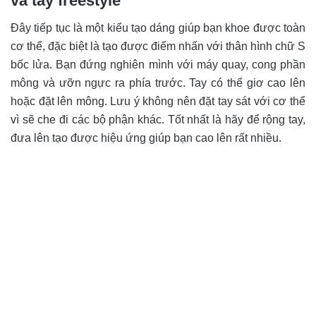
và tay freestyle
Đây tiếp tục là một kiểu tạo dáng giúp bạn khoe được toàn
cơ thể, đặc biệt là tạo được điểm nhấn với thân hình chữ S
bốc lửa. Bạn đứng nghiên mình với máy quay, cong phần
mông và ưỡn ngực ra phía trước. Tay có thể giơ cao lên
hoặc đặt lên mông. Lưu ý không nên đặt tay sát với cơ thể
vì sẽ che đi các bộ phận khác. Tốt nhất là hãy để rộng tay,
đưa lên tạo được hiệu ứng giúp bạn cao lên rất nhiều.