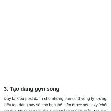
3. Tạo dáng gợn sóng
Đây là kiểu post dành cho những bạn có 3 vòng lý tưởng,
kiểu tạo dáng này sẽ cho bạn thể hiện được nét sexy “chết