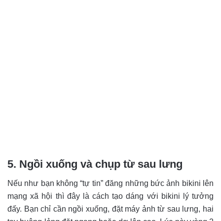
5. Ngồi xuống và chụp từ sau lưng
Nếu như bạn không “tự tin” đăng những bức ảnh bikini lên
mạng xã hội thì đây là cách tạo dáng với bikini lý tưởng
đấy. Bạn chỉ cần ngồi xuống, đặt máy ảnh từ sau lưng, hai