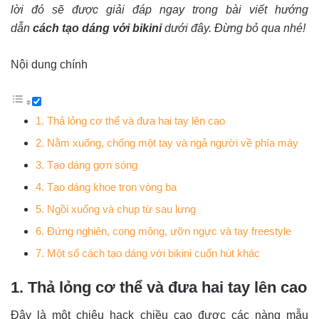
lời đó sẽ được giải đáp ngay trong bài viết hướng
dẫn
cách tạo dáng với bikini
dưới đây. Đừng bỏ qua nhé!
Nội dung chính
1. Thả lỏng cơ thể và đưa hai tay lên cao
2. Nằm xuống, chống một tay và ngả người về phía máy
3. Tạo dáng gợn sóng
4. Tạo dáng khoe trọn vòng ba
5. Ngồi xuống và chụp từ sau lưng
6. Đứng nghiên, cong mông, ưỡn ngực và tay freestyle
7. Một số cách tạo dáng với bikini cuốn hút khác
1. Thả lỏng cơ thể và đưa hai tay lên cao
Đây là một chiêu hack chiều cao được các nàng mẫu