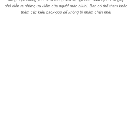
phô diễn ra những ưu điểm của người mặc bikini. Bạn có thể tham khảo
thêm các kiểu back-pop để không bị nhàm chán nhé!