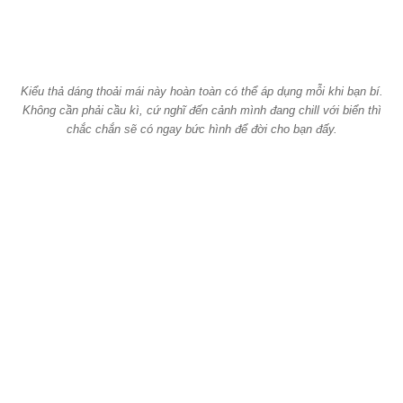
Kiểu thả dáng thoải mái này hoàn toàn có thể áp dụng mỗi khi bạn bí.
Không cần phải cầu kì, cứ nghĩ đến cảnh mình đang chill với biển thì
chắc chắn sẽ có ngay bức hình để đời cho bạn đấy.