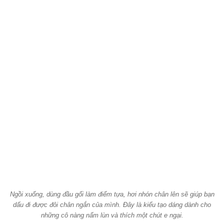
Ngồi xuống, dùng đầu gối làm điểm tựa, hơi nhón chân lên sẽ giúp bạn
dấu đi được đôi chân ngắn của mình. Đây là kiểu tạo dáng dành cho
những cô nàng nấm lùn và thích một chút e ngại.