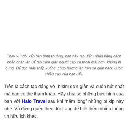
Thay vì ngồi xếp bàn bình thường, bạn hãy tạo điểm nhấn bằng cách
nhấc chân lên để tạo cảm giác người cao và thoải mái hơn, không bị
cứng. Để góc máy thấp xuống, chụp hướng lên trên sẽ giúp hack được
chiều cao của bạn đấy.
Trên là cách tạo dáng với bikini đơn giản và cuốn hút nhất
mà bạn có thể tham khảo. Hãy chia sẻ những bức hình của
bạn với
Halo Travel
sau khi “nằm lòng” những bí kíp này
nhé. Và đừng quên theo dõi trang để biết thêm nhiều thông
tin hữu ích khác.