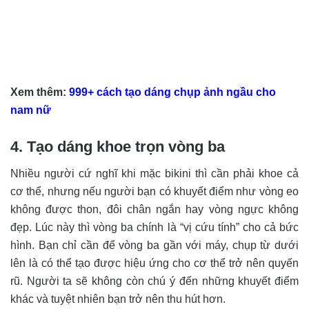
Xem thêm:
999+ cách tạo dáng chụp ảnh ngầu cho
nam nữ
4. Tạo dáng khoe trọn vòng ba
Nhiều người cứ nghĩ khi mặc bikini thì cần phải khoe cả
cơ thể, nhưng nếu người bạn có khuyết điểm như vòng eo
không được thon, đôi chân ngắn hay vòng ngực không
đẹp. Lúc này thì vòng ba chính là “vị cứu tính” cho cả bức
hình. Bạn chỉ cần để vòng ba gần với máy, chụp từ dưới
lên là có thể tạo được hiệu ứng cho cơ thể trở nên quyến
rũ. Người ta sẽ không còn chú ý đến những khuyết điểm
khác và tuyệt nhiên bạn trở nên thu hút hơn.