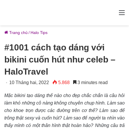
M
Trang chủ
/
Halo Tips
#1001 cách tạo dáng với
bikini cuốn hút như celeb –
HaloTravel
10 Tháng hai, 2022
5.868
3 minutes read
Mặc bikini tạo dáng thế nào cho đẹp chắc chắn là câu hỏi
làm khó những cô nàng không chuyên chụp hình. Làm sao
cho khoe trọn được các đường trên cơ thể? Làm sao để
trông thật sexy và cuốn hút? Làm sao để người ta nhìn vào
thấy mình có một thân hình thật hoàn hảo? Những câu trả