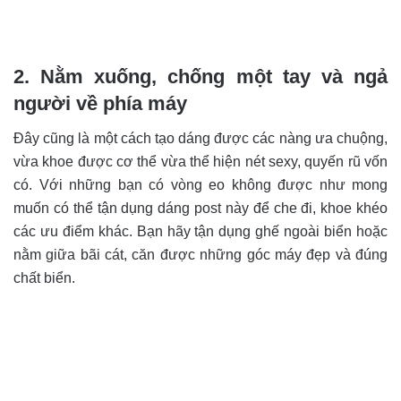
2. Nằm xuống, chống một tay và ngả
người về phía máy
Đây cũng là một cách tạo dáng được các nàng ưa chuộng,
vừa khoe được cơ thể vừa thể hiện nét sexy, quyến rũ vốn
có. Với những bạn có vòng eo không được như mong
muốn có thể tận dụng dáng post này để che đi, khoe khéo
các ưu điểm khác. Bạn hãy tận dụng ghế ngoài biển hoặc
nằm giữa bãi cát, căn được những góc máy đẹp và đúng
chất biển.