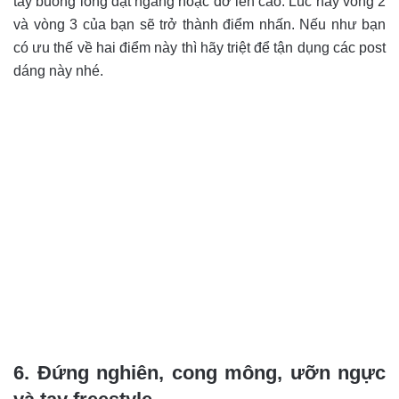
tay buông lỏng đặt ngang hoặc dơ lên cao. Lúc này vòng 2
và vòng 3 của bạn sẽ trở thành điểm nhấn. Nếu như bạn
có ưu thế về hai điểm này thì hãy triệt để tận dụng các post
dáng này nhé.
6. Đứng nghiên, cong mông, ưỡn ngực