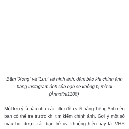
Bấm “Xong” và “Lưu” lại hình ảnh, đảm bảo khi chỉnh ảnh
bằng Instagram ảnh của bạn sẽ không bị mờ đi
(Ảnh:dtnl1108)
Một lưu ý là hầu như các filter đều viết bằng Tiếng Anh nên
bạn có thể tra trước khi tìm kiếm chỉnh ảnh. Gợi ý một số
màu hot được các bạn trẻ ưa chuộng hiện nay là:
VHS