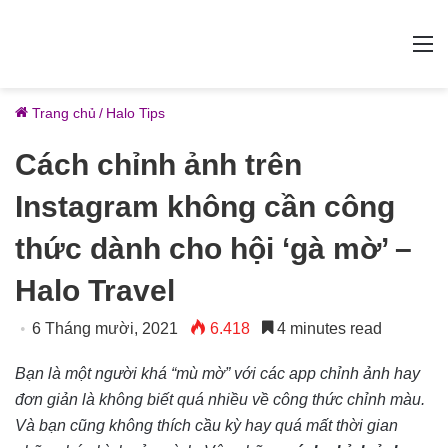
M
Trang chủ
/
Halo Tips
Cách chỉnh ảnh trên
Instagram không cần công
thức dành cho hội ‘gà mờ’ –
Halo Travel
6 Tháng mười, 2021
6.418
4 minutes read
Bạn là một người khá “mù mờ” với các app chỉnh ảnh hay
đơn giản là không biết quá nhiều về công thức chỉnh màu.
Và bạn cũng không thích cầu kỳ hay quá mất thời gian