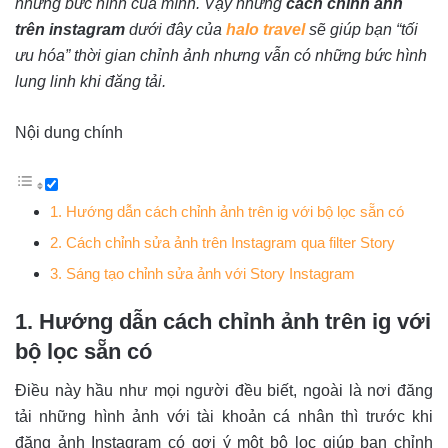
những bức hình của mình. Vậy
những
cách chỉnh ảnh
trên instagram
dưới đây của
halo travel
sẽ giúp bạn “tối
ưu hóa” thời gian chỉnh ảnh nhưng vẫn có những bức hình
lung linh khi đăng tải.
Nội dung chính
1. Hướng dẫn cách chỉnh ảnh trên ig với bộ lọc sẵn có
2. Cách chỉnh sửa ảnh trên Instagram qua filter Story
3. Sáng tạo chỉnh sửa ảnh với Story Instagram
1. Hướng dẫn cách chỉnh ảnh trên ig với
bộ lọc sẵn có
Điều này hầu như mọi người đều biết, ngoài là nơi đăng
tải những hình ảnh với tài khoản cá nhân thì trước khi
đăng ảnh Instagram có gợi ý một bộ lọc giúp bạn chỉnh