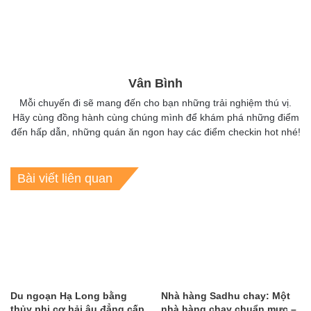
Vân Bình
Mỗi chuyến đi sẽ mang đến cho bạn những trải nghiệm thú vị.
Hãy cùng đồng hành cùng chúng mình để khám phá những điểm
đến hấp dẫn, những quán ăn ngon hay các điểm checkin hot nhé!
Bài viết liên quan
Du ngoạn Hạ Long bằng
Nhà hàng Sadhu chay: Một
thủy phi cơ hải âu đẳng cấp
nhà hàng chay chuẩn mực –