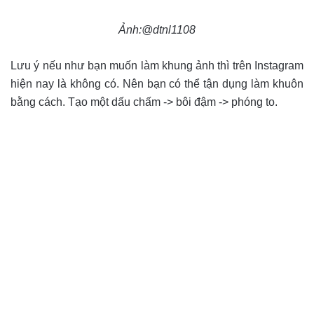
Ảnh:@dtnl1108
Lưu ý nếu như bạn muốn làm khung ảnh thì trên Instagram
hiện nay là không có. Nên bạn có thể tận dụng làm khuôn
bằng cách. Tạo một dấu chấm -> bôi đậm -> phóng to.