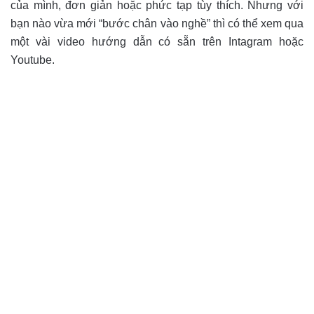
của mình, đơn giản hoặc phức tạp tùy thích. Nhưng với
bạn nào vừa mới “bước chân vào nghề” thì có thể xem qua
một vài video hướng dẫn có sẵn trên Intagram hoặc
Youtube.