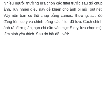
Nhiều người thường lựa chọn các filter trước sau đó chụp
ảnh. Tuy nhiên điều này dễ khiến cho ảnh bị mờ, out nét.
Vậy nên bạn có thể chụp bằng camera thường, sau đó
đăng lên story và chỉnh bằng các filter đã lưu. Cách chỉnh
ảnh rất đơn giản, bạn chỉ cần vào mục Story, lựa chọn một
tấm hình yêu thích. Sau đó bắt đầu với: