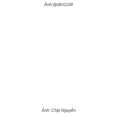
Ảnh:@dtnl1108
Ảnh: Chíp Nguyễn