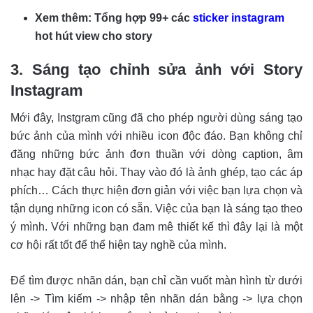
Xem thêm:
Tổng hợp 99+ các
sticker instagram
hot hút view cho story
3. Sáng tạo chỉnh sửa ảnh với Story
Instagram
Mới đây, Instgram cũng đã cho phép người dùng sáng tạo
bức ảnh của mình với nhiều icon độc đáo. Bạn không chỉ
đăng những bức ảnh đơn thuần với dòng caption, âm
nhạc hay đặt câu hỏi. Thay vào đó là ảnh ghép, tạo các áp
phích… Cách thực hiện đơn giản với việc bạn lựa chọn và
tận dụng những icon có sẵn. Việc của bạn là sáng tạo theo
ý mình. Với những bạn đam mê thiết kế thì đây lại là một
cơ hội rất tốt để thể hiện tay nghề của mình.
Để tìm được nhãn dán, bạn chỉ cần vuốt màn hình từ dưới
lên -> Tìm kiếm -> nhập tên nhãn dán bằng -> lựa chọn