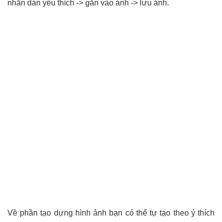
nhãn dán yêu thích -> gắn vào ảnh -> lưu ảnh.
Về phần tạo dựng hình ảnh bạn có thể tự tạo theo ý thích