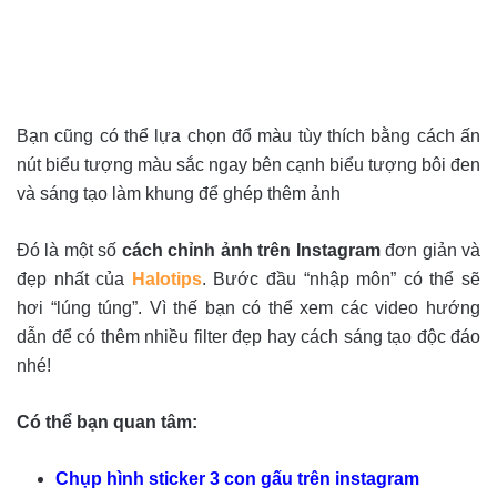
Bạn cũng có thể lựa chọn đổ màu tùy thích bằng cách ấn
nút biểu tượng màu sắc ngay bên cạnh biểu tượng bôi đen
và sáng tạo làm khung để ghép thêm ảnh
Đó là một số
cách chỉnh ảnh trên Instagram
đơn giản và
đẹp nhất của
Halotips
. Bước đầu “nhập môn” có thể sẽ
hơi “lúng túng”. Vì thế bạn có thể xem các video hướng
dẫn để có thêm nhiều filter đẹp hay cách sáng tạo độc đáo
nhé!
Có thể bạn quan tâm:
Chụp hình sticker 3 con gấu trên instagram