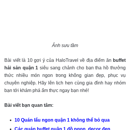
Ảnh sưu tầm
Bài viết là 10 gợi ý của HaloTravel về địa điểm ăn
buffet
hải sản quận 1
siêu sang chảnh cho bạn tha hồ thưởng
thức nhiều món ngon trong không gian đẹp, phục vụ
chuyên nghiệp. Hãy lên lịch hẹn cùng gia đình hay nhóm
bạn tới khám phá ẩm thực ngay bạn nhé!
Bài viết bạn quan tâm:
10 Quán lẩu ngon quận 1 không thể bỏ qua
Các quán buffet quận 1 đồ ngon, decor đẹp