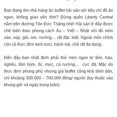
Bạn đang tìm nhà hàng ăn buffet hải sản với tiêu chí đồ ăn
ngon, không gian yên tĩnh? Đừng quên Liberty Central
nằm trên đường Tôn Đức Thắng nhé! Hải sản ở đây được
chế biến theo phong cách Âu – Việt – Nhật với đủ món
xào, súp, gỏi, om, nướng… rất đặc biệt. Ngoài món chính
còn có thực đơn kem tươi, bánh trái, chè rất đa dạng.
Đến đây bạn nhất định phải thử món ngon từ tôm, hàu,
nghêu, tôm hùm, ốc, mực, cá nướng… cực đã. Mặc dù
thực đơn phong phú nhưng giá buffet cũng khá bình dân,
chỉ khoảng 300.000 – 700.000 đồng/ người (tùy thuộc vào
khung giờ và ngày trong tuần).