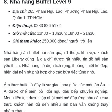
8. Nhà hàng Buffet Level 9
Địa chỉ:
265 Phạm Ngũ Lão, Phường Phạm Ngũ Lão,
Quận 1, TP.HCM
Điện thoại:
0283 826 5172
Giờ mở cửa:
11h30 – 13h30h; 18h00 – 21h30
Giá tham khảo:
250.000 đồng/ người trở lên
Nhà hàng ăn buffet hải sản quận 1 thuộc khu vực khách
sạn Liberty cũng là địa chỉ được rất nhiều tín đồ hải sản
yêu thích. Nhà hàng có diện tích rộng, thoáng, thiết kế đẹp,
hiện đại nên rất phù hợp cho các bữa tiệc tùng nhỏ.
Ẩm thực buffet ở đây là sự giao thoa giữa các món ăn Âu –
Á được chế biến bởi đội ngũ đầu bếp chuyên nghiệp.
Menu liên tục được cập nhật mới mẻ đáp ứng nhu cầu của
thực khách nên dù đến nhiều lần bạn vẫn không thấy
nhàm chán.