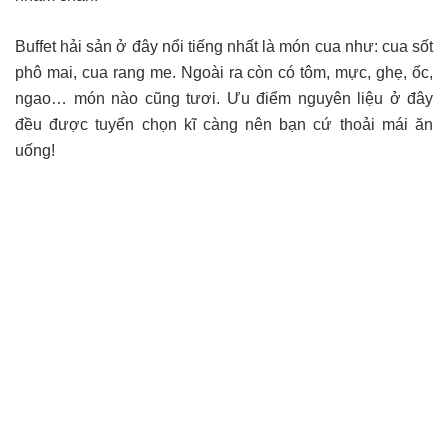
Buffet hải sản ở đây nổi tiếng nhất là món cua như: cua sốt
phô mai, cua rang me. Ngoài ra còn có tôm, mực, ghẹ, ốc,
ngao… món nào cũng tươi. Ưu điểm nguyên liệu ở đây
đều được tuyển chọn kĩ càng nên bạn cứ thoải mái ăn
uống!