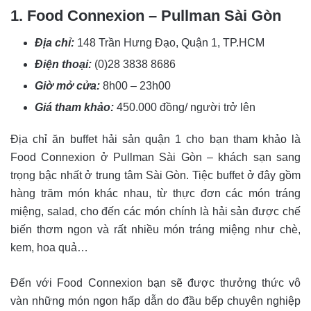
1. Food Connexion – Pullman Sài Gòn
Địa chỉ:
148 Trần Hưng Đạo, Quận 1, TP.HCM
Điện thoại:
(0)28 3838 8686
Giờ mở cửa:
8h00 – 23h00
Giá tham khảo:
450.000 đồng/ người trở lên
Địa chỉ ăn buffet hải sản quận 1 cho bạn tham khảo là
Food Connexion ở Pullman Sài Gòn – khách sạn sang
trọng bậc nhất ở trung tâm Sài Gòn. Tiệc buffet ở đây gồm
hàng trăm món khác nhau, từ thực đơn các món tráng
miệng, salad, cho đến các món chính là hải sản được chế
biến thơm ngon và rất nhiều món tráng miệng như chè,
kem, hoa quả…
Đến với Food Connexion bạn sẽ được thưởng thức vô
vàn những món ngon hấp dẫn do đầu bếp chuyên nghiệp