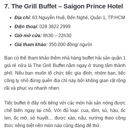
7. The Grill Buffet – Saigon Prince Hotel
Địa chỉ:
63 Nguyễn Huệ, Bến Nghé, Quận 1, TP.HCM
Điện thoại:
028 3822 2999
Giờ mở cửa:
9h30 – 22h30
Giá tham khảo:
350.000 đồng/ người
Bạn có thể tham khảo thêm nhà hàng buffet hải sản quận 1
giá rẻ nữa là The Grill Buffet nằm ngay ở trung tâm thành
phố. Nếu bạn muốn tổ chức tiệc gia đình, nhóm bạn, tiệc
công ty nhỏ đừng quên địa chỉ này bởi không gian rất rộng
rãi và phục vụ nhanh nhẹn.
Tiệc buffet ở đây nổi tiếng với các món hải sản nóng được
chế biến ngay tại chỗ. Với đủ loại: cua, tôm, sú, hàu, ốc
len, ốc mỡ, sò huyết… được xào, nấu, nướng theo công
thức riêng biệt nên món nào cũng đáng để thử.