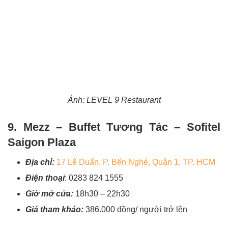
Ảnh: LEVEL 9 Restaurant
9. Mezz – Buffet Tương Tác – Sofitel
Saigon Plaza
Địa chỉ:
17 Lê Duẩn, P. Bến Nghé, Quận 1, TP. HCM
Điện thoại
: 0283 824 1555
Giờ mở cửa:
18h30 – 22h30
Giá tham khảo:
386.000 đồng/ người trở lên