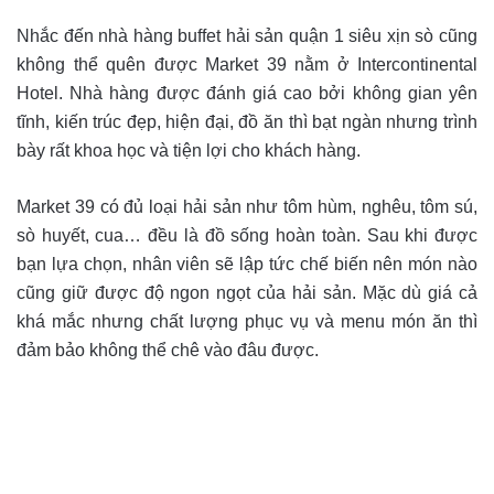
Nhắc đến nhà hàng buffet hải sản quận 1 siêu xịn sò cũng
không thể quên được Market 39 nằm ở Intercontinental
Hotel. Nhà hàng được đánh giá cao bởi không gian yên
tĩnh, kiến trúc đẹp, hiện đại, đồ ăn thì bạt ngàn nhưng trình
bày rất khoa học và tiện lợi cho khách hàng.
Market 39 có đủ loại hải sản như tôm hùm, nghêu, tôm sú,
sò huyết, cua… đều là đồ sống hoàn toàn. Sau khi được
bạn lựa chọn, nhân viên sẽ lập tức chế biến nên món nào
cũng giữ được độ ngon ngọt của hải sản. Mặc dù giá cả
khá mắc nhưng chất lượng phục vụ và menu món ăn thì
đảm bảo không thể chê vào đâu được.