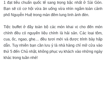
1 đạt tiêu chuẩn quốc tế sang trọng bậc nhất ở Sài Gòn.
Bạn sẽ có cơ hội vừa ăn uống vừa nhìn ngắm toàn cảnh
phố Nguyễn Huệ trong màn đêm lung linh ánh đèn.
Tiệc buffet ở đây toàn bộ các món khai vị cho đến món
chính đều có nguyên liệu chính là hải sản. Các loại tôm,
cua, ốc, ngao, ghẹ… đều tươi mới và được trình bày hấp
dẫn. Tuy nhiên bạn cần lưu ý là nhà hàng chỉ mở cửa vào
thứ 5 đến Chủ nhật, không phục vụ khách vào những ngày
khác trong tuần nhé!