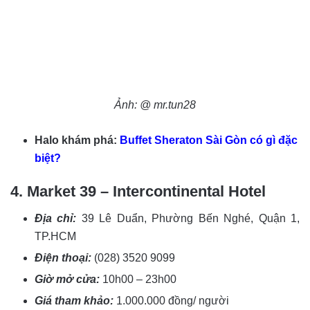
Ảnh: @ mr.tun28
Halo khám phá:
Buffet Sheraton Sài Gòn có gì đặc
biệt?
4. Market 39 – Intercontinental Hotel
Địa chỉ:
39 Lê Duẩn, Phường Bến Nghé, Quận 1,
TP.HCM
Điện thoại:
(028) 3520 9099
Giờ mở cửa:
10h00 – 23h00
Giá tham khảo:
1.000.000 đồng/ người