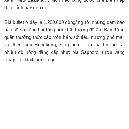
xanh New Zealand… Món nào cũng được chế biến hấp
dẫn, trình bày đẹp mắt.
Giá buffet ở đây là 1.200.000 đồng/ người nhưng đảm bảo
bạn sẽ vô cùng hài lòng bởi chất lượng đồ ăn. Bạn đừng
quên thưởng thức các món hấp, sốt tiêu, nướng phô mai,
sốt theo kiểu Hongkong, Singapore… và tha hồ thử rất
nhiều đồ uống đẳng cấp như: bia Sapporo, rượu vang
Pháp, cocktail, nước ngọt…