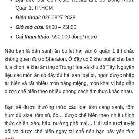
Quận 1, TP.HCM
Điện thoại:
028 3827 2828
Giờ mở cửa:
9h00 – 23h00
Giá tham khảo:
550.000 đồng/ người
Nếu bạn là dân sành ăn buffet hải sản ở quận 1 thì chắc
không quên được Sheraton. Ở đây có 2 khu buffet cho bạn
lựa chọn là khu ẩm thực Trung Hoa và khu đồ Tây. Nguyên
liệu các món ăn có đầy đủ hải sản loại to, ngon được nhập
từ biển và rất nhiều món tráng miệng, món khai vị hấp dẫn
được chế biến theo nhiều phong cách ẩm thực khác nhau.
Bạn sẽ được thưởng thức các loại tôm càng xanh, tôm
hùm đủ size, tôm sú, ốc… được chế biến theo nhiều hình
thức chiên, xào, hấp, nướng phô mai… Hải sản tươi tuyệt
đối và được chế biến ngay tại chỗ nên bạn hãy yên tâm