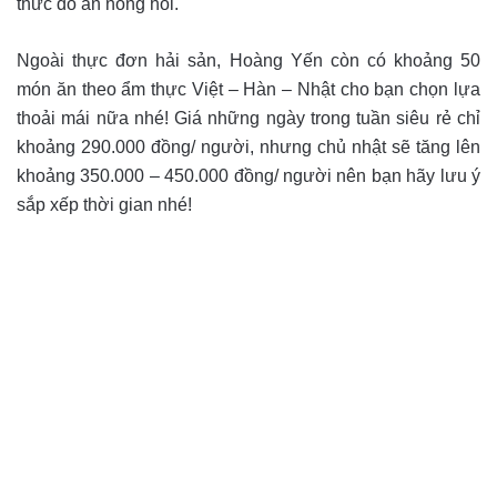
thức đồ ăn nóng hổi.
Ngoài thực đơn hải sản, Hoàng Yến còn có khoảng 50
món ăn theo ẩm thực Việt – Hàn – Nhật cho bạn chọn lựa
thoải mái nữa nhé! Giá những ngày trong tuần siêu rẻ chỉ
khoảng 290.000 đồng/ người, nhưng chủ nhật sẽ tăng lên
khoảng 350.000 – 450.000 đồng/ người nên bạn hãy lưu ý
sắp xếp thời gian nhé!