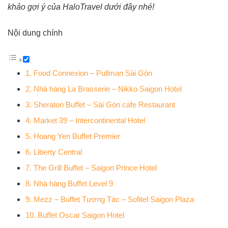
khảo gợi ý của HaloTravel dưới đây nhé!
Nội dung chính
1. Food Connexion – Pullman Sài Gòn
2. Nhà hàng La Brasserie – Nikko Saigon Hotel
3. Sheraton Buffet – Sài Gòn cafe Restaurant
4. Market 39 – Intercontinental Hotel
5. Hoang Yen Buffet Premier
6. Liberty Central
7. The Grill Buffet – Saigon Prince Hotel
8. Nhà hàng Buffet Level 9
9. Mezz – Buffet Tương Tác – Sofitel Saigon Plaza
10. Buffet Oscar Saigon Hotel