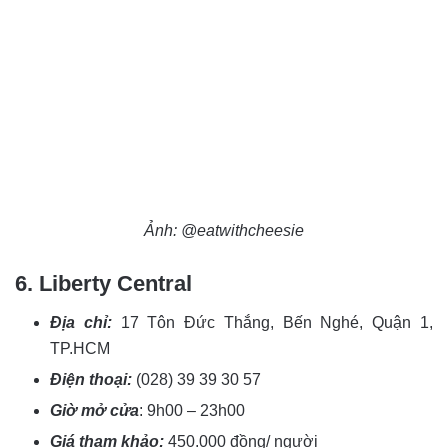
Ảnh: @eatwithcheesie
6. Liberty Central
Địa chỉ:
17 Tôn Đức Thắng, Bến Nghé, Quận 1,
TP.HCM
Điện thoại:
(028) 39 39 30 57
Giờ mở cửa
: 9h00 – 23h00
Giá tham khảo:
450.000 đồng/ người