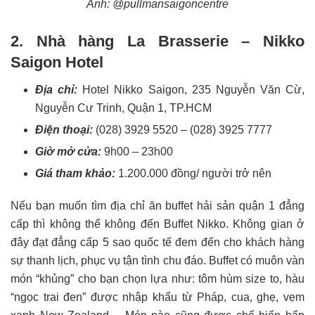
Ảnh: @pullmansaigoncentre
2. Nhà hàng La Brasserie – Nikko
Saigon Hotel
Địa chỉ:
Hotel Nikko Saigon, 235 Nguyễn Văn Cừ,
Nguyễn Cư Trinh, Quận 1, TP.HCM
Điện thoại:
(028) 3929 5520 – (028) 3925 7777
Giờ mở cửa:
9h00 – 23h00
Giá tham khảo:
1.200.000 đồng/ người trở nên
Nếu bạn muốn tìm địa chỉ ăn buffet hải sản quận 1 đẳng
cấp thì không thể không đến Buffet Nikko. Không gian ở
đây đạt đẳng cấp 5 sao quốc tế đem đến cho khách hàng
sự thanh lịch, phục vụ tận tình chu đáo. Buffet có muôn vàn
món “khủng” cho bạn chọn lựa như: tôm hùm size to, hàu
“ngọc trai đen” được nhập khẩu từ Pháp, cua, ghẹ, vẹm