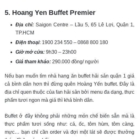
5. Hoang Yen Buffet Premier
Địa chỉ:
Saigon Centre – Lầu 5, 65 Lê Lợi, Quận 1,
TP.HCM
Điện thoại
: 1900 234 550 – 0868 800 180
Giờ mở cửa:
9h30 – 23h00
Giá tham khảo:
290.000 đồng/ người
Nếu bạn muốn tìm nhà hang ăn buffet hải sản quận 1 giá
cả bình dân hơn thì đừng quên Hoàng Yến buffet. Đây là
địa chỉ quen thuộc của fan hải sản bởi menu đa dạng, thực
phẩm tươi ngon mà giá thì khá bình dân.
Buffet ở đây không phải những món chế biến sẵn mà là
thực phẩm tươi sống như: cá, ốc, tôm hùm, tôm càng,
mực… bạn chỉ cần order và đợi một lát sẽ được thưởng