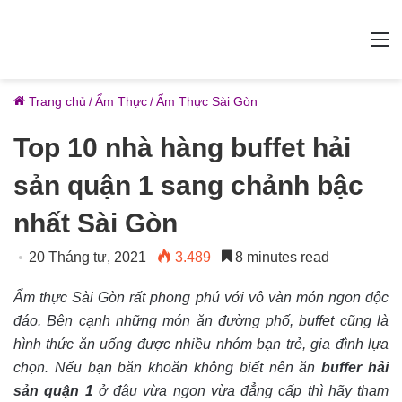
M
Trang chủ
/
Ẩm Thực
/
Ẩm Thực Sài Gòn
Top 10 nhà hàng buffet hải
sản quận 1 sang chảnh bậc
nhất Sài Gòn
20 Tháng tư, 2021
3.489
8 minutes read
Ẩm thực Sài Gòn rất phong phú với vô vàn món ngon độc
đáo. Bên cạnh những món ăn đường phố, buffet cũng là
hình thức ăn uống được nhiều nhóm bạn trẻ, gia đình lựa
chọn. Nếu bạn băn khoăn không biết nên ăn
buffer hải
sản quận 1
ở đâu vừa ngon vừa đẳng cấp thì hãy tham