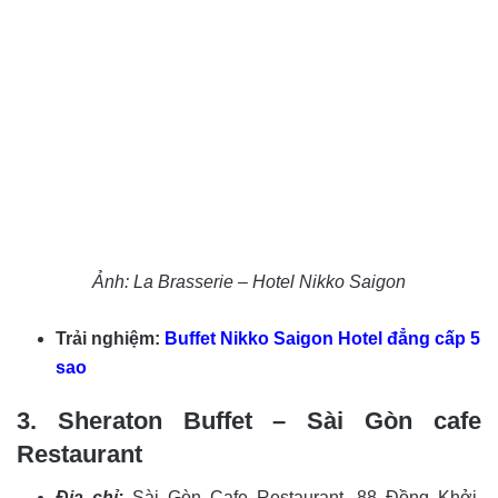
Ảnh: La Brasserie – Hotel Nikko Saigon
Trải nghiệm:
Buffet Nikko Saigon Hotel đẳng cấp 5
sao
3. Sheraton Buffet – Sài Gòn cafe
Restaurant
Địa chỉ:
Sài Gòn Cafe Restaurant, 88 Đồng Khởi,