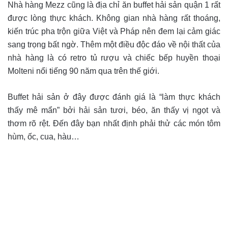
Nhà hàng Mezz cũng là địa chỉ ăn buffet hải sản quận 1 rất
được lòng thực khách. Không gian nhà hàng rất thoáng,
kiến trúc pha trộn giữa Việt và Pháp nên đem lại cảm giác
sang trọng bất ngờ. Thêm một điều độc đáo về nội thất của
nhà hàng là có retro tủ rượu và chiếc bếp huyền thoại
Molteni nổi tiếng 90 năm qua trên thế giới.
Buffet hải sản ở đây được đánh giá là “làm thực khách
thấy mê mẩn” bởi hải sản tươi, béo, ăn thấy vị ngọt và
thơm rõ rệt. Đến đây bạn nhất định phải thử các món tôm
hùm, ốc, cua, hàu…