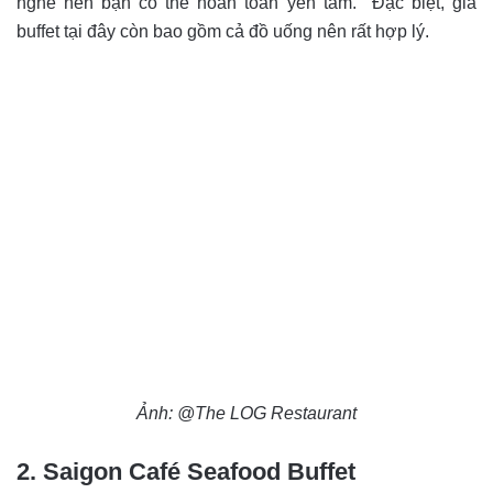
nghề nên bạn có thể hoàn toàn yên tâm. Đặc biệt, giá
buffet tại đây còn bao gồm cả đồ uống nên rất hợp lý.
Ảnh: @The LOG Restaurant
2. Saigon Café Seafood Buffet