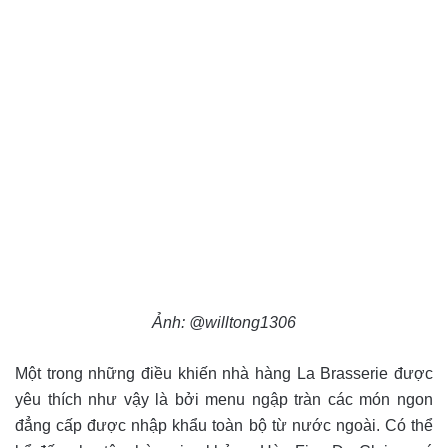
Ảnh: @willtong1306
Một trong những điều khiến nhà hàng La Brasserie được
yêu thích như vậy là bởi menu ngập tràn các món ngon
đẳng cấp được nhập khẩu toàn bộ từ nước ngoài. Có thể