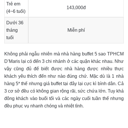
Trẻ em
143,000đ
(4~6 tuổi)
Dưới 36
tháng
Miễn phí
tuổi
Không phải ngẫu nhiên mà nhà hàng buffet 5 sao TPHCM
D’Maris lại có đến 3 chi nhánh ở các quận khác nhau. Như
vậy cũng đủ để biết được nhà hàng được nhiều thực
khách yêu thích đến như nào đúng chứ. Mặc dù là 1 nhà
hàng 5* thế nhưng giá buffet tại đây lại cực kì bình dân. Cả
3 cơ sở đều có không gian rộng rãi, sức chứa lớn. Tuy khá
đông khách vào buổi tối và các ngày cuối tuần thế nhưng
đều phục vụ nhanh chóng và nhiệt tình.