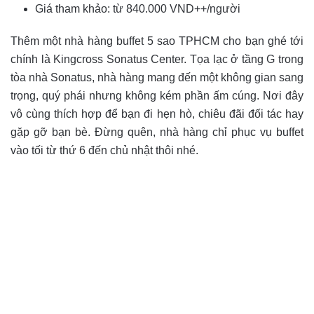
Giá tham khảo: từ 840.000 VND++/người
Thêm một nhà hàng buffet 5 sao TPHCM cho bạn ghé tới
chính là Kingcross Sonatus Center. Tọa lạc ở tầng G trong
tòa nhà Sonatus, nhà hàng mang đến một không gian sang
trọng, quý phái nhưng không kém phần ấm cúng. Nơi đây
vô cùng thích hợp để bạn đi hẹn hò, chiêu đãi đối tác hay
gặp gỡ bạn bè. Đừng quên, nhà hàng chỉ phục vụ buffet
vào tối từ thứ 6 đến chủ nhật thôi nhé.