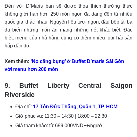
Đến với D’Maris bạn sẽ được thỏa thích thưởng thức
không giới hạn hơn 250 món ngon đa dạng đến từ nhiều
quốc gia khác nhau. Nguyên liệu tươi ngon, đầu bếp tài ba
đã biến những món ăn mang những nét khác biệt. Đặc
biệt, menu của nhà hàng cũng có thêm nhiều loại hải sản
hấp dẫn đó.
Xem thêm:
‘No căng bụng’ ở Buffet D’maris Sài Gòn
với menu hơn 200 món
9.
Buffet Liberty Central Saigon
Riverside
Địa chỉ:
17 Tôn Đức Thắng, Quận 1, TP. HCM
Giờ phục vụ: 11:30 – 14:30 | 18:00 – 22:30
Giá tham khảo: từ 699.000VND++/người