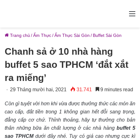
M
Trang chủ
/
Ẩm Thực
/
Ẩm Thực Sài Gòn
/
Buffet Sài Gòn
Chanh sả ở 10 nhà hàng
buffet 5 sao TPHCM ‘đắt xắt
ra miếng’
29 Tháng mười hai, 2021
31.741
9 minutes read
Còn gì tuyệt vời hơn khi vừa được thưởng thức các món ăn
cao cấp, đắt tiền trong 1 không gian hết đỗi sang trọng,
đẳng cấp cơ chứ. Thỉnh thoảng, hãy tự thưởng cho bản
thân những bữa ăn chất lượng ở các nhà hàng
buffet 5
sao TPHCM
dưới đây nhé. Tuy có giá cao nhưng cực kì