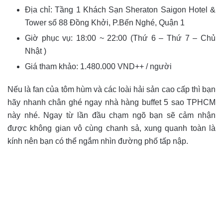
Địa chỉ: Tầng 1 Khách Sạn Sheraton Saigon Hotel &
Tower số 88 Đồng Khởi, P.Bến Nghé, Quận 1
Giờ phục vụ: 18:00 ~ 22:00 (Thứ 6 – Thứ 7 – Chủ
Nhật )
Giá tham khảo: 1.480.000 VND++ / người
Nếu là fan của tôm hùm và các loài hải sản cao cấp thì bạn
hãy nhanh chân ghé ngay nhà hàng buffet 5 sao TPHCM
này nhé. Ngay từ lần đầu chạm ngõ bạn sẽ cảm nhận
được không gian vô cùng chanh sả, xung quanh toàn là
kính nên bạn có thể ngắm nhìn đường phố tấp nập.