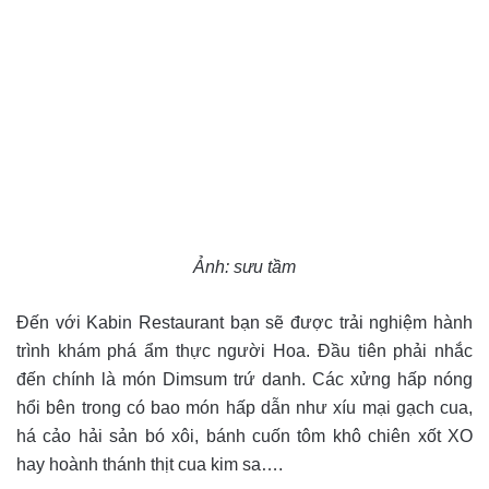
Ảnh: sưu tầm
Đến với Kabin Restaurant bạn sẽ được trải nghiệm hành
trình khám phá ẩm thực người Hoa. Đầu tiên phải nhắc
đến chính là món Dimsum trứ danh. Các xửng hấp nóng
hổi bên trong có bao món hấp dẫn như xíu mại gạch cua,
há cảo hải sản bó xôi, bánh cuốn tôm khô chiên xốt XO
hay hoành thánh thịt cua kim sa….