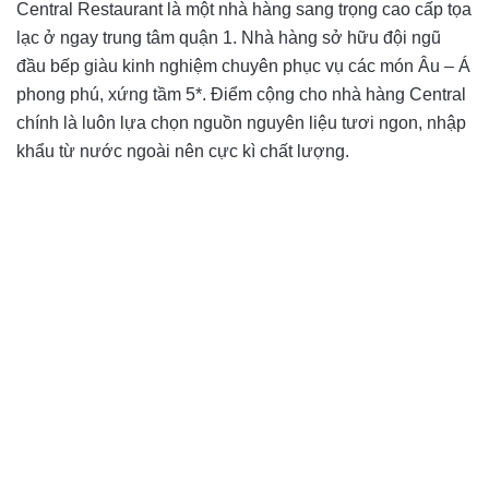
Central Restaurant là một nhà hàng sang trọng cao cấp tọa
lạc ở ngay trung tâm quận 1. Nhà hàng sở hữu đội ngũ
đầu bếp giàu kinh nghiệm chuyên phục vụ các món Âu – Á
phong phú, xứng tầm 5*. Điểm cộng cho nhà hàng Central
chính là luôn lựa chọn nguồn nguyên liệu tươi ngon, nhập
khẩu từ nước ngoài nên cực kì chất lượng.