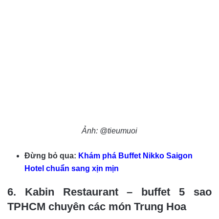
Ảnh: @tieumuoi
Đừng bỏ qua:
Khám phá Buffet Nikko Saigon
Hotel chuẩn sang xịn mịn
6. Kabin Restaurant – buffet 5 sao
TPHCM chuyên các món Trung Hoa