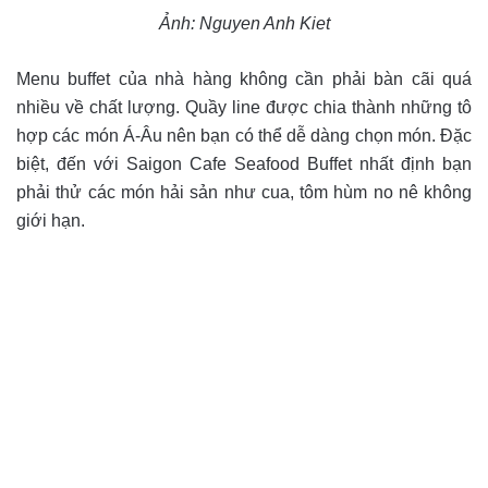
Ảnh: Nguyen Anh Kiet
Menu buffet của nhà hàng không cần phải bàn cãi quá
nhiều về chất lượng. Quầy line được chia thành những tô
hợp các món Á-Âu nên bạn có thể dễ dàng chọn món. Đặc
biệt, đến với Saigon Cafe Seafood Buffet nhất định bạn
phải thử các món hải sản như cua, tôm hùm no nê không
giới hạn.