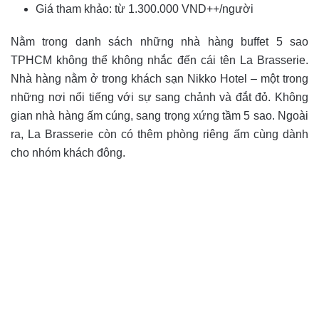
Giá tham khảo: từ 1.300.000 VND++/người
Nằm trong danh sách những nhà hàng buffet 5 sao
TPHCM không thể không nhắc đến cái tên La Brasserie.
Nhà hàng nằm ở trong khách sạn Nikko Hotel – một trong
những nơi nổi tiếng với sự sang chảnh và đắt đỏ. Không
gian nhà hàng ấm cúng, sang trọng xứng tầm 5 sao. Ngoài
ra, La Brasserie còn có thêm phòng riêng ấm cùng dành
cho nhóm khách đông.