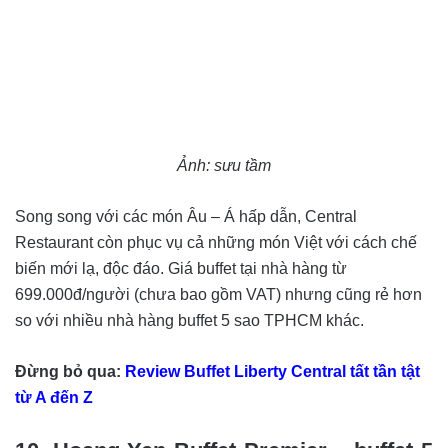
Ảnh: sưu tầm
Song song với các món Âu – Á hấp dẫn, Central
Restaurant còn phục vụ cả những món Việt với cách chế
biến mới lạ, độc đáo. Giá buffet tại nhà hàng từ
699.000đ/người (chưa bao gồm VAT) nhưng cũng rẻ hơn
so với nhiều nhà hàng buffet 5 sao TPHCM khác.
Đừng bỏ qua:
Review Buffet Liberty Central tất tần tật
từ A đến Z