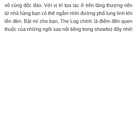
vô cùng độc đáo. Với vị trí tọa lạc ở trên tầng thượng nên
từ nhà hàng bạn có thể ngắm nhìn đường phố lung linh khi
lên đèn. Bật mí cho bạn, The Log chính là điểm đến quen
thuộc của những ngôi sao nổi tiếng trong showbiz đấy nhé!