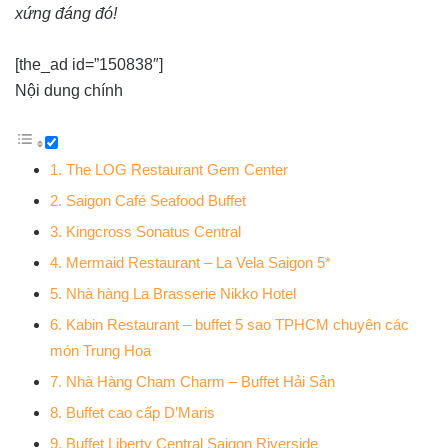
xứng đáng đó!
[the_ad id=”150838″]
Nội dung chính
1. The LOG Restaurant Gem Center
2. Saigon Café Seafood Buffet
3. Kingcross Sonatus Central
4. Mermaid Restaurant – La Vela Saigon 5*
5. Nhà hàng La Brasserie Nikko Hotel
6. Kabin Restaurant – buffet 5 sao TPHCM chuyên các
món Trung Hoa
7. Nhà Hàng Cham Charm – Buffet Hải Sản
8. Buffet cao cấp D’Maris
9. Buffet Liberty Central Saigon Riverside