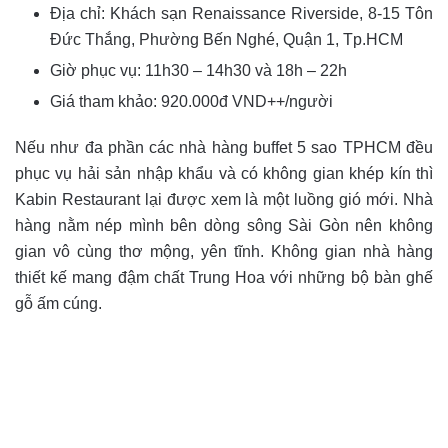
Địa chỉ: Khách sạn Renaissance Riverside, 8-15 Tôn
Đức Thắng, Phường Bến Nghé, Quận 1, Tp.HCM
Giờ phục vụ: 11h30 – 14h30 và 18h – 22h
Giá tham khảo: 920.000đ VND++/người
Nếu như đa phần các nhà hàng buffet 5 sao TPHCM đều
phục vụ hải sản nhập khẩu và có không gian khép kín thì
Kabin Restaurant lại được xem là một luồng gió mới. Nhà
hàng nằm nép mình bên dòng sông Sài Gòn nên không
gian vô cùng thơ mộng, yên tĩnh. Không gian nhà hàng
thiết kế mang đậm chất Trung Hoa với những bộ bàn ghế
gỗ ấm cúng.