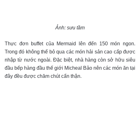
Ảnh: sưu tầm
Thực đơn buffet của Mermaid lên đến 150 món ngon.
Trong đó không thể bỏ qua các món hải sản cao cấp được
nhập từ nước ngoài. Đặc biệt, nhà hàng còn sở hữu siêu
đầu bếp hàng đầu thế giới Micheal Bảo nên các món ăn tại
đây đều được chăm chút cẩn thận.