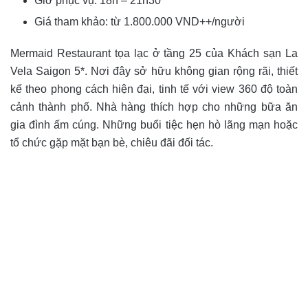
Giờ phục vụ: 18h – 21h30
Giá tham khảo: từ 1.800.000 VND++/người
Mermaid Restaurant tọa lạc ở tầng 25 của Khách sạn La
Vela Saigon 5*. Nơi đây sở hữu không gian rộng rãi, thiết
kế theo phong cách hiện đại, tinh tế với view 360 độ toàn
cảnh thành phố. Nhà hàng thích hợp cho những bữa ăn
gia đình ấm cúng. Những buổi tiệc hẹn hò lãng mạn hoặc
tổ chức gặp mặt bạn bè, chiêu đãi đối tác.