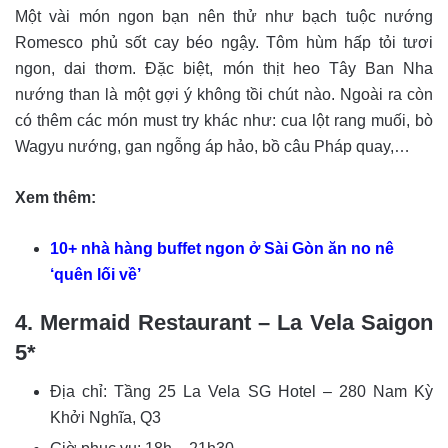
Một vài món ngon bạn nên thử như bạch tuộc nướng
Romesco phủ sốt cay béo ngậy. Tôm hùm hấp tỏi tươi
ngon, dai thơm. Đặc biệt, món thịt heo Tây Ban Nha
nướng than là một gợi ý không tồi chút nào. Ngoài ra còn
có thêm các món must try khác như: cua lột rang muối, bò
Wagyu nướng, gan ngỗng áp hảo, bồ câu Pháp quay,…
Xem thêm:
10+ nhà hàng buffet ngon ở Sài Gòn ăn no nê
‘quên lối về’
4. Mermaid Restaurant – La Vela Saigon
5*
Địa chỉ: Tầng 25 La Vela SG Hotel – 280 Nam Kỳ
Khởi Nghĩa, Q3