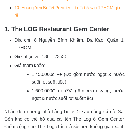
10. Hoang Yen Buffet Premier – buffet 5 sao TPHCM giá
rẻ
1. The LOG Restaurant Gem Center
Địa chỉ: 8 Nguyễn Bỉnh Khiêm, Đa Kao, Quận 1,
TPHCM
Giờ phục vụ: 18h – 23h30
Giá tham khảo:
1.450.000đ ++ (Đã gồm nước ngọt & nước
suối rót suốt tiệc)
1.600.000đ ++ (Đã gồm rượu vang, nước
ngọt & nước suối rót suốt tiệc)
Nhắc đến những nhà hàng buffet 5 sao đẳng cấp ở Sài
Gòn khó có thể bỏ qua cái tên The Log ở Gem Center.
Điểm cộng cho The Log chính là sở hữu không gian xanh