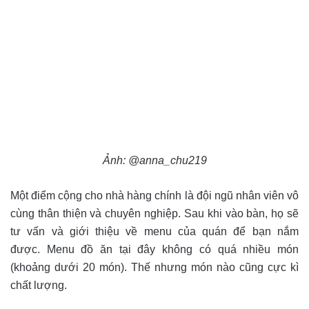
Ảnh: @anna_chu219
Một điểm cộng cho nhà hàng chính là đội ngũ nhân viên vô
cùng thân thiện và chuyên nghiệp. Sau khi vào bàn, họ sẽ
tư vấn và giới thiệu về menu của quán để bạn nắm
được. Menu đồ ăn tại đây không có quá nhiều món
(khoảng dưới 20 món). Thế nhưng món nào cũng cực kì
chất lượng.