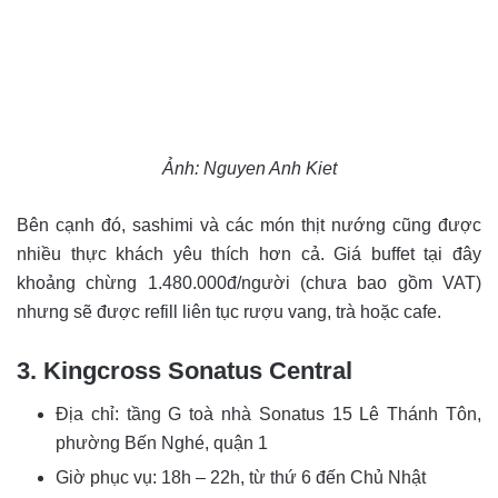
Ảnh: Nguyen Anh Kiet
Bên cạnh đó, sashimi và các món thịt nướng cũng được
nhiều thực khách yêu thích hơn cả. Giá buffet tại đây
khoảng chừng 1.480.000đ/người (chưa bao gồm VAT)
nhưng sẽ được refill liên tục rượu vang, trà hoặc cafe.
3. Kingcross Sonatus Central
Địa chỉ: tầng G toà nhà Sonatus 15 Lê Thánh Tôn,
phường Bến Nghé, quận 1
Giờ phục vụ: 18h – 22h, từ thứ 6 đến Chủ Nhật