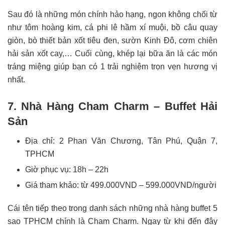
Sau đó là những món chính hảo hạng, ngon không chối từ
như tôm hoàng kim, cá phi lê hầm xí muội, bồ câu quay
giòn, bò thiết bản xốt tiêu đen, sườn Kinh Đô, cơm chiên
hải sản xốt cay,… Cuối cùng, khép lại bữa ăn là các món
tráng miệng giúp bạn có 1 trải nghiệm trọn vẹn hương vị
nhất.
7. Nhà Hàng Cham Charm – Buffet Hải
Sản
Địa chỉ: 2 Phan Văn Chương, Tân Phú, Quận 7,
TPHCM
Giờ phục vụ: 18h – 22h
Giá tham khảo: từ 499.000VND – 599.000VND/người
Cái tên tiếp theo trong danh sách những nhà hàng buffet 5
sao TPHCM chính là Cham Charm. Ngay từ khi đến đây