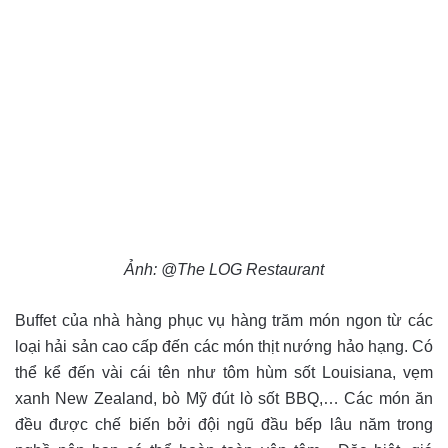
Ảnh: @The LOG Restaurant
Buffet của nhà hàng phục vụ hàng trăm món ngon từ các
loại hải sản cao cấp đến các món thịt nướng hảo hạng. Có
thể kể đến vài cái tên như tôm hùm sốt Louisiana, vẹm
xanh New Zealand, bò Mỹ đút lò sốt BBQ,… Các món ăn
đều được chế biến bởi đội ngũ đầu bếp lâu năm trong