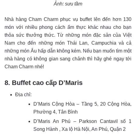
Ảnh: sưu tầm
Nhà hàng Cham Charm phục vụ buffet lên đến hơn 130
món với nhiều phong cách ẩm thực khác nhau cho bạn
thỏa sức thưởng thức. Từ những món đặc sản của Việt
Nam cho đến những món Thái Lan, Campuchia và cả
những món Âu hấp dẫn không kém. Nếu bạn muốn tìm một
nhà hàng có không gian sang chảnh thì hãy ghé ngay tới
Cham Charm nhé!
8. Buffet cao cấp D’Maris
Địa chỉ:
D’Maris Cộng Hòa – Tầng 5, 20 Cộng Hòa,
Phường 4, Tân Bình
D’Maris An Phú – Parkson Cantavil số 1
Song Hành , Xa lộ Hà Nội, An Phú, Quận 2