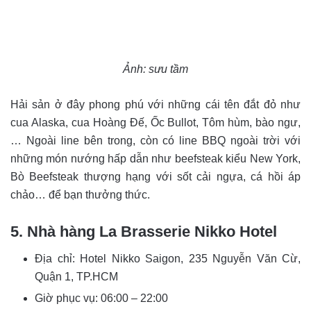
Ảnh: sưu tầm
Hải sản ở đây phong phú với những cái tên đắt đỏ như
cua Alaska, cua Hoàng Đế, Ốc Bullot, Tôm hùm, bào ngư,
… Ngoài line bên trong, còn có line BBQ ngoài trời với
những món nướng hấp dẫn như beefsteak kiểu New York,
Bò Beefsteak thượng hạng với sốt cải ngựa, cá hồi áp
chảo… để bạn thưởng thức.
5. Nhà hàng La Brasserie Nikko Hotel
Địa chỉ: Hotel Nikko Saigon, 235 Nguyễn Văn Cừ,
Quận 1, TP.HCM
Giờ phục vụ: 06:00 – 22:00