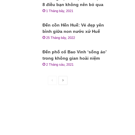
8 điều bạn không nên bỏ qua
1 Tháng bảy, 2021
Đến cồn Hến Huế: Vẻ đẹp yên
bình giữa non nước xứ Huế
25 Tháng bảy, 2022
Đến phố cổ Bao Vinh ‘sống ảo’
trong không gian hoài niệm
2 Tháng sáu, 2021
Trang
Trang
trước
sau