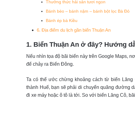
Thưởng thức hải sản tươi ngon
Bánh bèo – bánh nậm – bánh bột lọc Bà Đỏ
Bánh ép bà Kiều
6. Địa điểm du lịch gần biển Thuận An
1. Biển Thuận An ở đây? Hướng dẫ
Nếu nhìn tọa độ bãi biển này trên Google Maps, 
để chảy ra Biển Đông.
Ta có thể ước chừng khoảng cách từ biển Lăng 
thành Huế, bạn sẽ phải di chuyển quãng đường
đi xe máy hoặc ô tô là tới. So với biển Lăng Cô, ba