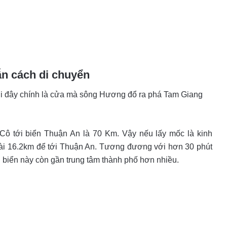
n cách di chuyển
nơi đây chính là cửa mà sông Hương đổ ra phá Tam Giang
Cô tới biển Thuận An là 70 Km. Vậy nếu lấy mốc là kinh
 dài 16.2km để tới Thuận An. Tương đương với hơn 30 phút
̃i biển này còn gần trung tâm thành phố hơn nhiều.