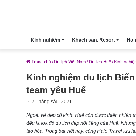
Kinh nghiệm
Khách sạn, Resort
Home
Trang chủ
/
Du lịch Việt Nam
/
Du lịch Huế
/
Kinh nghiệ
Kinh nghiệm du lịch Biển
team yêu Huế
2 Tháng sáu, 2021
Ngoài vẻ đẹp cổ kính, Huế còn được thiên nhiê
đều là tọa độ du lịch đẹp nổi tiếng của Huế. Nhưn
tạo hóa. Trong bài viết này, cùng Halo Travel lưu l