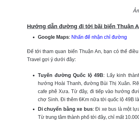
Ả
Hướng dẫn đường đi tới bãi biển Thuận 
Google Maps
:
Nhấn để nhận chỉ đường
Để tới tham quan biển Thuận An, bạn có thể điê
Travel gợi ý dưới đây:
Tuyến đường Quốc lộ 49B
: Lấy kinh thàn
hướng Hoài Thanh, đường Bùi Thị Xuân. Rẽ 
cafe phê Xưa. Từ đây, đi tiếp vào hướng đư
chợ Sinh. Đi thêm 6Km nữa tới quốc lộ 49B là t
Di chuyển bằng xe bus
: Đi xe bus là một lư
Từ trung tâm thành phố tới đây, chỉ mất 10.