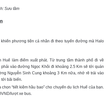
nh: Sưu tầm
An
̀u khiển phương tiện cá nhân đi theo tuyến đường mà Halo
h Huế làm điểm xuất phát. Từ trung tâm thành phố đi về
phải vào đường Ngọc Khôi đi khoảng 2.5 Km sẽ tới quán
ờng Nguyễn Sinh Cung khoảng 3 Km nữa, nhớ rẽ trái vào
ới bãi biển.
̣a chọn “tiết kiệm hầu bao” cho chuyến du lịch Huế của bạn.
000VND/lượt xe bus.