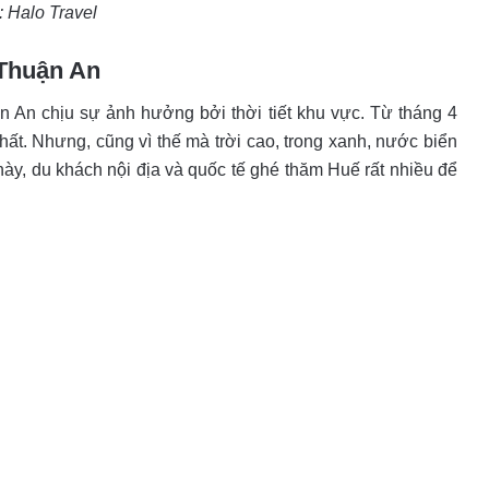
: Halo Travel
n Thuận An
̣n An chịu sự ảnh hưởng bởi thời tiết khu vực. Từ tháng 4
nhất. Nhưng, cũng vì thế mà trời cao, trong xanh, nước biển
̀y, du khách nội địa và quốc tế ghé thăm Huế rất nhiều để