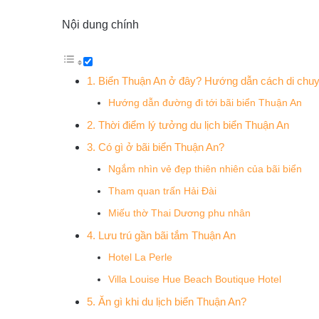
Nội dung chính
1. Biển Thuận An ở đây? Hướng dẫn cách di chu
Hướng dẫn đường đi tới bãi biển Thuận An
2. Thời điểm lý tưởng du lịch biển Thuận An
3. Có gì ở bãi biển Thuận An?
Ngắm nhìn vẻ đẹp thiên nhiên của bãi biển
Tham quan trấn Hải Đài
Miếu thờ Thai Dương phu nhân
4. Lưu trú gần bãi tắm Thuận An
Hotel La Perle
Villa Louise Hue Beach Boutique Hotel
5. Ăn gì khi du lịch biển Thuận An?