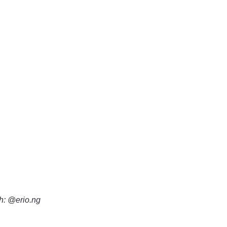
h: @erio.ng