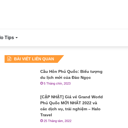
lo Tips
BÀI VIẾT LIÊN QUAN
Cầu Hôn Phú Quốc: Biểu tượng
du lịch mới của Đảo Ngọc
5 Tháng chín, 2023
[CẬP NHẬT] Giá vé Grand World
Phú Quốc MỚI NHẤT 2022 và
các dịch vụ, trải nghiệm – Halo
Travel
25 Tháng tám, 2022