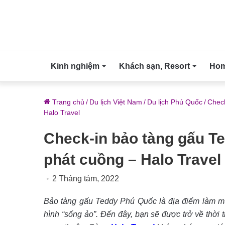
Kinh nghiệm
Khách sạn, Resort
Home
Trang chủ
/
Du lịch Việt Nam
/
Du lịch Phú Quốc
/
Check
Halo Travel
Check-in bảo tàng gấu Te
phát cuồng – Halo Travel
2 Tháng tám, 2022
Bảo tàng gấu Teddy Phú Quốc
là địa điểm làm mư
hình “sống ảo”. Đến đây, bạn sẽ được trở về thời