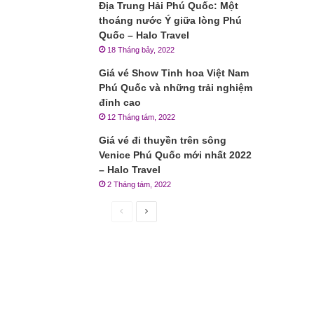
Địa Trung Hải Phú Quốc: Một
thoáng nước Ý giữa lòng Phú
Quốc – Halo Travel
18 Tháng bảy, 2022
Giá vé Show Tinh hoa Việt Nam
Phú Quốc và những trải nghiệm
đỉnh cao
12 Tháng tám, 2022
Giá vé đi thuyền trên sông
Venice Phú Quốc mới nhất 2022
– Halo Travel
2 Tháng tám, 2022
Trang
Trang
trước
sau