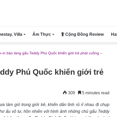
stay, Villa
Ẩm Thực
Cộng Đồng Review
Ha
-in bảo tàng gấu Teddy Phú Quốc khiến giới trẻ phát cuồng –
ddy Phú Quốc khiến giới trẻ
309
5 minutes read
a làm gió trong giới trẻ, khiến dân tình rủ rỉ nhau đi chụp
 thơ ấu vô tư, hồn nhiên với hình ảnh những chú gấu Teddy