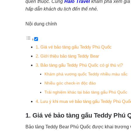
quen thuộc. Cùng
Halo Travel
khám phá xem gi
hấp dẫn khách du lịch đến thế nhé.
Nội dung chính
1. Giá vé bảo tàng gấu Teddy Phú Quốc
2. Giới thiệu bảo tàng Teddy Bear
3. Bảo tàng gấu Teddy Phú Quốc có gì thú vị?
Khám phá vương quốc Teddy nhiều màu sắc
Nhiều góc check-in độc đáo
Trải nghiệm khác tại bảo tàng gấu Phú Quốc
4. Lưu ý khi mua vé bảo tàng gấu Teddy Phú Quố
1. Giá vé bảo tàng gấu Teddy Phú 
Bảo tàng Teddy Bear Phú Quốc được khai trương v