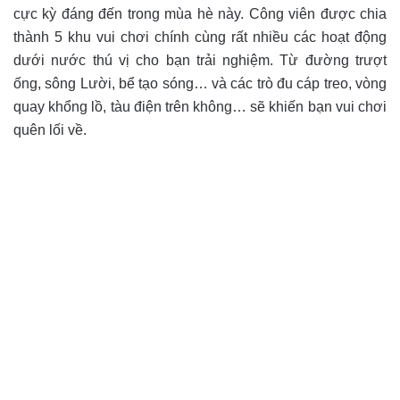
cực kỳ đáng đến trong mùa hè này. Công viên được chia
thành 5 khu vui chơi chính cùng rất nhiều các hoạt động
dưới nước thú vị cho bạn trải nghiệm. Từ đường trượt
ống, sông Lười, bể tạo sóng… và các trò đu cáp treo, vòng
quay khổng lồ, tàu điện trên không… sẽ khiến bạn vui chơi
quên lối về.