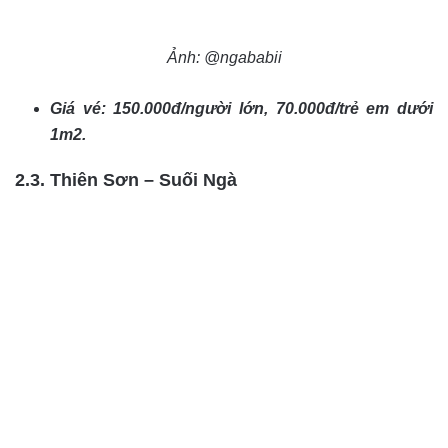
Ảnh: @ngababii
Giá vé: 150.000đ/người lớn, 70.000đ/trẻ em dưới
1m2.
2.3. Thiên Sơn – Suối Ngà