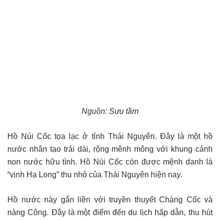
Nguồn: Sưu tầm
Hồ Núi Cốc tọa lạc ở tỉnh Thái Nguyên. Đây là một hồ
nước nhân tạo trải dài, rộng mênh mông với khung cảnh
non nước hữu tình. Hồ Núi Cốc còn được mệnh danh là
“vịnh Hạ Long” thu nhỏ của Thái Nguyên hiện nay.
Hồ nước này gắn liền với truyền thuyết Chàng Cốc và
nàng Công. Đây là một điểm đến du lịch hấp dẫn, thu hút