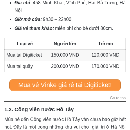
Địa chỉ:
458 Minh Khai, Vĩnh Phú, Hai Bà Trưng, Hà
Nội
Giờ mở cửa:
9h30 – 22h00
Giá vé tham khảo:
miễn phí cho bé dưới 80cm.
Loại vé
Người lớn
Trẻ em
Mua tại Digiticket
150.000 VND
120.000 VND
Mua tại quầy
200.000 VND
170.000 VND
Mua vé Vinke giá rẻ tại Digiticket!
Go to top
1.2. Công viên nước Hồ Tây
Mùa hè đến Công viên nước Hồ Tây vẫn chưa bao giờ hết
hot. Đây là một trong những khu vui chơi giải trí ở Hà Nội