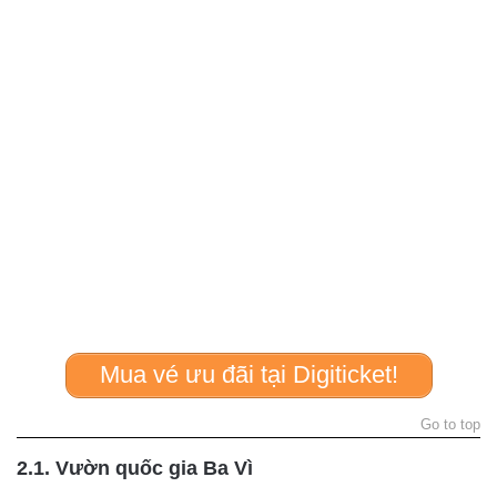
Mua vé ưu đãi tại Digiticket!
Go to top
2.1. Vườn quốc gia Ba Vì