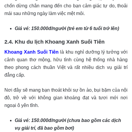
chốn dừng chân mang đến cho bạn cảm giác tự do, thoải
mái sau những ngày làm việc mệt mỏi.
Giá vé: 150.000đ/người (trẻ em từ 6 tuổi trở lên)
2.4. Khu du lịch Khoang Xanh Suối Tiên
Khoang Xanh Suối Tiên
là khu nghỉ dưỡng lý tưởng với
cảnh quan thơ mộng, hữu tình cùng hệ thống nhà hàng
theo phong cách thuần Việt và rất nhiều dịch vụ giải trí
đẳng cấp.
Nơi đây sẽ mang bạn thoát khỏi sự ồn ào, bụi bặm của nội
đô, trở về với không gian khoáng đạt và tươi mới nơi
ngoại ô yên tĩnh.
Giá vé: 150.000đ/người (chưa bao gồm các dịch
vụ giải trí, đã bao gồm bơi)