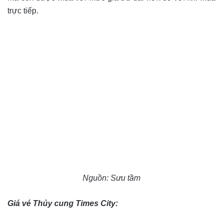
trực tiếp.
Nguồn: Sưu tầm
Giá vé Thủy cung Times City: