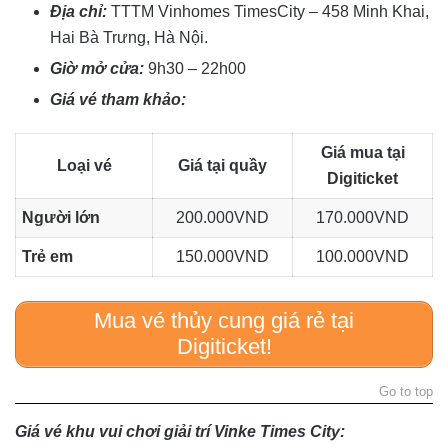
Địa chỉ:
TTTM Vinhomes TimesCity – 458 Minh Khai,
Hai Bà Trưng, Hà Nội.
Giờ mở cửa:
9h30 – 22h00
Giá vé tham khảo:
Giá mua tại
Loại vé
Giá tại quầy
Digiticket
Người lớn
200.000VND
170.000VND
Trẻ em
150.000VND
100.000VND
Mua vé thủy cung giá rẻ tại
Digiticket!
Go to top
Giá vé khu vui chơi giải trí Vinke Times City: