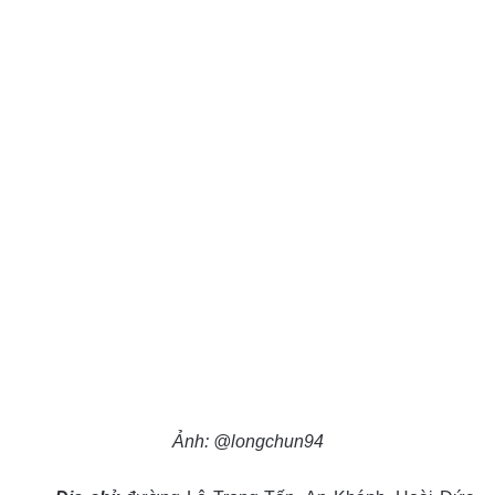
Ảnh: @longchun94