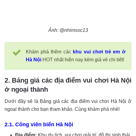
Ảnh: @nhimsoc13
Khám phá thêm các
khu vui chơi trẻ em ở
Hà Nội
HOT nhất hiện nay kèm giá vé chi tiết!
2. Bảng giá các địa điểm vui chơi Hà Nội
ở ngoại thành
Dưới đây sẽ là Bảng giá các địa điểm vui chơi Hà Nội ở
ngoại thành cho bạn tham khảo. Cùng khám phá nhé!
2.1. Công viên biển Hà Nội
Địa điểm:
Khu du lịch, vui chơi giải trí, đô thị sinh thái