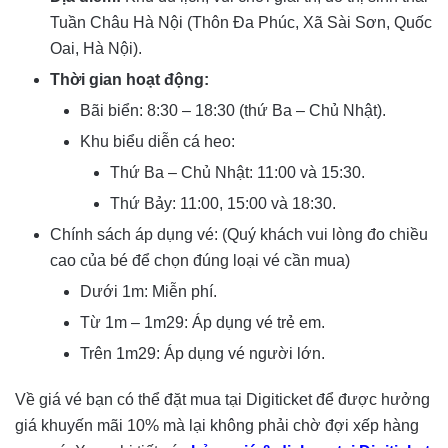
Tuần Châu Hà Nội (Thôn Đa Phúc, Xã Sài Sơn, Quốc
Oai, Hà Nội).
Thời gian hoạt động:
Bãi biển: 8:30 – 18:30 (thứ Ba – Chủ Nhật).
Khu biểu diễn cá heo:
Thứ Ba – Chủ Nhật: 11:00 và 15:30.
Thứ Bảy: 11:00, 15:00 và 18:30.
Chính sách áp dụng vé: (Quý khách vui lòng đo chiều
cao của bé để chọn đúng loại vé cần mua)
Dưới 1m: Miễn phí.
Từ 1m – 1m29: Áp dụng vé trẻ em.
Trên 1m29: Áp dụng vé người lớn.
Về giá vé bạn có thể đặt mua tại Digiticket để được hưởng
giá khuyến mãi 10% mà lại không phải chờ đợi xếp hàng