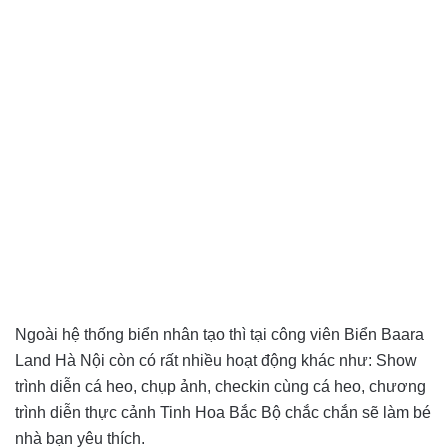
Ngoài hệ thống biển nhân tạo thì tại công viên Biển Baara
Land Hà Nội còn có rất nhiều hoạt động khác như: Show
trình diễn cá heo, chụp ảnh, checkin cùng cá heo, chương
trình diễn thực cảnh Tinh Hoa Bắc Bộ chắc chắn sẽ làm bé
nhà bạn yêu thích.