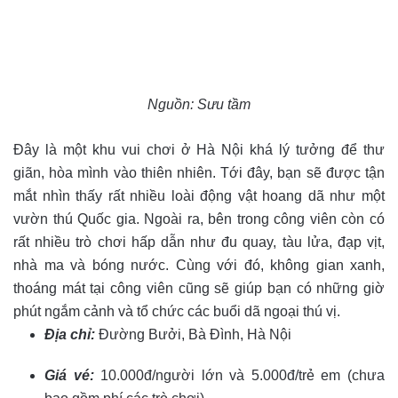
Nguồn: Sưu tầm
Đây là một khu vui chơi ở Hà Nội khá lý tưởng để thư
giãn, hòa mình vào thiên nhiên. Tới đây, bạn sẽ được tận
mắt nhìn thấy rất nhiều loài động vật hoang dã như một
vườn thú Quốc gia. Ngoài ra, bên trong công viên còn có
rất nhiều trò chơi hấp dẫn như đu quay, tàu lửa, đạp vịt,
nhà ma và bóng nước. Cùng với đó, không gian xanh,
thoáng mát tại công viên cũng sẽ giúp bạn có những giờ
phút ngắm cảnh và tổ chức các buổi dã ngoại thú vị.
Địa chỉ:
Đường Bưởi, Bà Đình, Hà Nội
Giá vé:
10.000đ/người lớn và 5.000đ/trẻ em (chưa