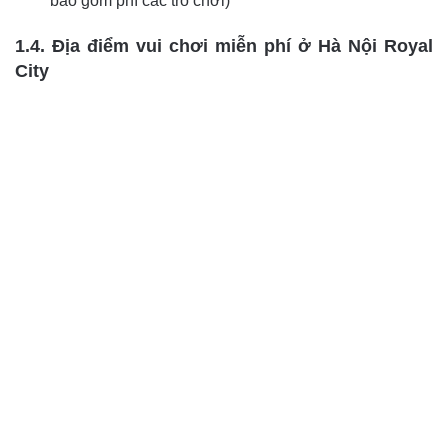
bao gồm phí các trò chơi)
1.4. Địa điểm vui chơi miễn phí ở Hà Nội Royal
City