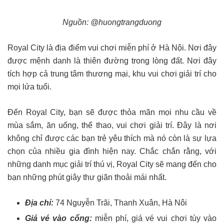
Nguồn: @huongtrangduong
Royal City là địa điểm vui chơi miễn phí ở Hà Nội. Nơi đây
được mệnh danh là thiên đường trong lòng đất. Nơi đây
tích hợp cả trung tâm thương mại, khu vui chơi giải trí cho
mọi lứa tuổi.
Đến Royal City, bạn sẽ được thỏa mãn mọi nhu cầu về
mùa sắm, ăn uống, thể thao, vui chơi giải trí. Đây là nơi
không chỉ được các bạn trẻ yêu thích mà nó còn là sự lựa
chọn của nhiều gia đình hiện nay. Chắc chắn rằng, với
những danh mục giải trí thú vị, Royal City sẽ mang đến cho
bạn những phút giây thư giãn thoải mái nhất.
Địa chỉ:
74 Nguyễn Trãi, Thanh Xuân, Hà Nôi
Giá vé vào cổng:
miễn phí, giá vé vui chơi tùy vào