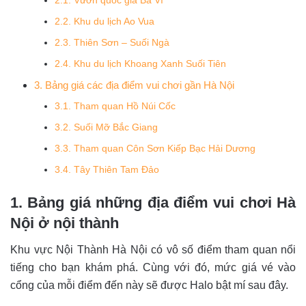
2.1. Vườn quốc gia Ba Vì
2.2. Khu du lịch Ao Vua
2.3. Thiên Sơn – Suối Ngà
2.4. Khu du lịch Khoang Xanh Suối Tiên
3. Bảng giá các địa điểm vui chơi gần Hà Nội
3.1. Tham quan Hồ Núi Cốc
3.2. Suối Mỡ Bắc Giang
3.3. Tham quan Côn Sơn Kiếp Bạc Hải Dương
3.4. Tây Thiên Tam Đảo
1. Bảng giá những địa điểm vui chơi Hà
Nội ở nội thành
Khu vực Nội Thành Hà Nội có vô số điểm tham quan nổi
tiếng cho bạn khám phá. Cùng với đó, mức giá vé vào
cổng của mỗi điểm đến này sẽ được Halo bật mí sau đây.