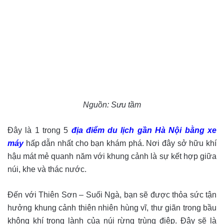
Nguồn: Sưu tầm
Đây là 1 trong 5
địa điểm du lịch gần Hà Nội bằng xe
máy
hấp dẫn nhất cho bạn khám phá. Nơi đây sở hữu khí
hậu mát mẻ quanh năm với khung cảnh là sự kết hợp giữa
núi, khe và thác nước.
Đến với Thiên Sơn – Suối Ngà, bạn sẽ được thỏa sức tận
hưởng khung cảnh thiên nhiên hùng vĩ, thư giãn trong bầu
không khí trong lành của núi rừng trùng điệp. Đây sẽ là