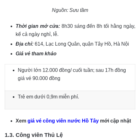
Nguồn: Sưu tầm
Thời gian mở cửa:
8h30 sáng đến 8h tối hằng ngày,
kể cả ngày nghỉ, lễ.
Địa chỉ:
614, Lạc Long Quân, quận Tây Hồ, Hà Nội
Giá vé tham khảo
Người lớn 12.000 đồng/ cuối tuần; sau 17h đồng
giá vé 90.000 đồng
Trẻ em dưới 0,9m miễn phí.
Xem
giá vé công viên nước Hồ Tây
mới cập nhật
1.3. Công viên Thủ Lệ