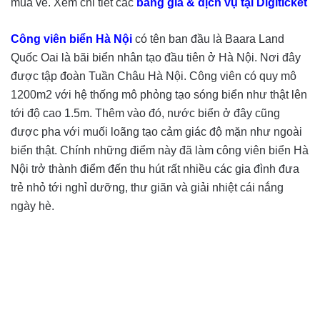
mua vé. Xem chi tiết các
bảng giá & dịch vụ tại Digiticket
Công viên biển Hà Nội
có tên ban đầu là Baara Land
Quốc Oai là bãi biển nhân tạo đầu tiên ở Hà Nội. Nơi đây
được tập đoàn Tuần Châu Hà Nội. Công viên có quy mô
1200m2 với hệ thống mô phỏng tạo sóng biển như thật lên
tới độ cao 1.5m. Thêm vào đó, nước biển ở đây cũng
được pha với muối loãng tạo cảm giác độ mặn như ngoài
biển thật. Chính những điểm này đã làm công viên biển Hà
Nội trở thành điểm đến thu hút rất nhiều các gia đình đưa
trẻ nhỏ tới nghỉ dưỡng, thư giãn và giải nhiệt cái nắng
ngày hè.