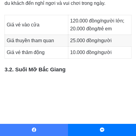
du khách đến nghỉ ngơi và vui chơi trong ngày.
120.000 đồng/người lớn;
Giá vé vào cửa
20.000 đồng/trẻ em
Giá thuyền tham quan
25.000 đồng/người
Giá vé thăm động
10.000 đồng/người
3.2. Suối Mỡ Bắc Giang
Facebook
Messenger