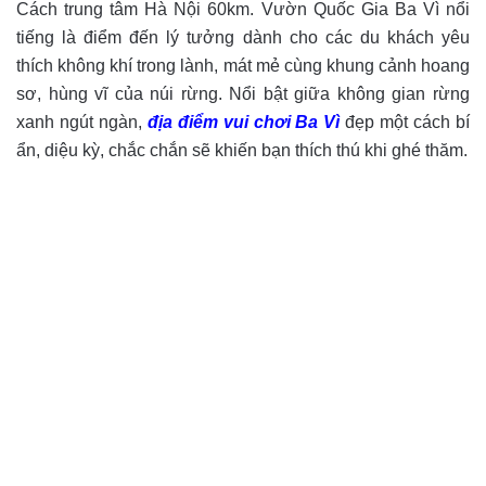
Cách trung tâm Hà Nội 60km. Vườn Quốc Gia Ba Vì nổi
tiếng là điểm đến lý tưởng dành cho các du khách yêu
thích không khí trong lành, mát mẻ cùng khung cảnh hoang
sơ, hùng vĩ của núi rừng. Nổi bật giữa không gian rừng
xanh ngút ngàn,
địa điểm vui chơi Ba Vì
đẹp một cách bí
ẩn, diệu kỳ, chắc chắn sẽ khiến bạn thích thú khi ghé thăm.