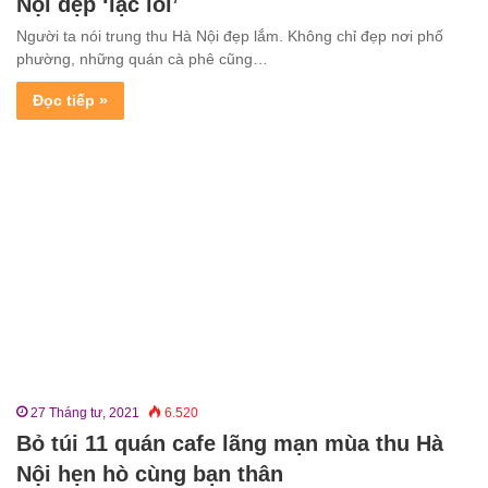
Nội đẹp ‘lạc lối’
Người ta nói trung thu Hà Nội đẹp lắm. Không chỉ đẹp nơi phố
phường, những quán cà phê cũng…
Đọc tiếp »
27 Tháng tư, 2021
6.520
Bỏ túi 11 quán cafe lãng mạn mùa thu Hà
Nội hẹn hò cùng bạn thân