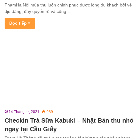
ThamHà Nội mùa thu luôn chinh phục được lòng du khách bởi vẻ
dịu dàng, đầy quyến rũ và cũng…
Đọc tiếp »
14 Tháng tư, 2021
989
Checkin Trà Sữa Kabuki – Nhật Bản thu nhỏ
ngay tại Cầu Giấy