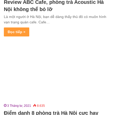
Review ABC Cafe, phòng trà Acoustic Hà
Nội không thể bỏ lỡ
Là một người ở Hà Nội, bạn dễ dàng thấy thủ đô có muôn hình
vạn trạng quán cafe. Cafe…
Đọc tiếp »
3 Tháng tư, 2021
8.635
Điểm danh 8 phòng trà Hà Nội cực hay