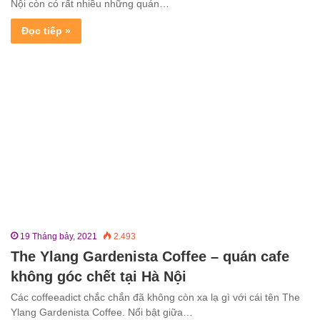
Nội còn có rất nhiều những quán…
Đọc tiếp »
19 Tháng bảy, 2021
2.493
The Ylang Gardenista Coffee – quán cafe
không góc chết tại Hà Nội
Các coffeeadict chắc chắn đã không còn xa lạ gì với cái tên The
Ylang Gardenista Coffee. Nổi bật giữa…