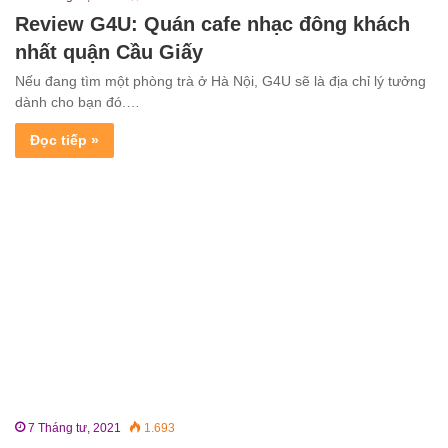
Review G4U: Quán cafe nhạc đông khách
nhất quận Cầu Giấy
Nếu đang tìm một phòng trà ở Hà Nội, G4U sẽ là địa chỉ lý tưởng
dành cho bạn đó.…
Đọc tiếp »
7 Tháng tư, 2021
1.693