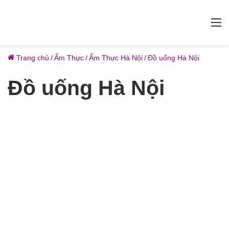
M
Trang chủ
/
Ẩm Thực
/
Ẩm Thực Hà Nội
/
Đồ uống Hà Nội
Đồ uống Hà Nội