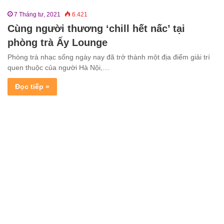
7 Tháng tư, 2021
6.421
Cùng người thương ‘chill hết nấc’ tại
phòng trà Ấy Lounge
Phòng trà nhạc sống ngày nay đã trở thành một địa điểm giải trí
quen thuộc của người Hà Nội,…
Đọc tiếp »