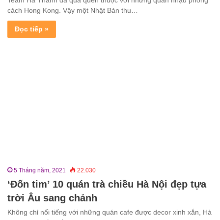
Team Hà Thành đã quá quen thuộc với những quán nhậu phong
cách Hong Kong. Vậy một Nhật Bản thu…
Đọc tiếp »
5 Tháng năm, 2021
22.030
‘Đốn tim’ 10 quán trà chiều Hà Nội đẹp tựa
trời Âu sang chảnh
Không chỉ nổi tiếng với những quán cafe được decor xinh xắn, Hà