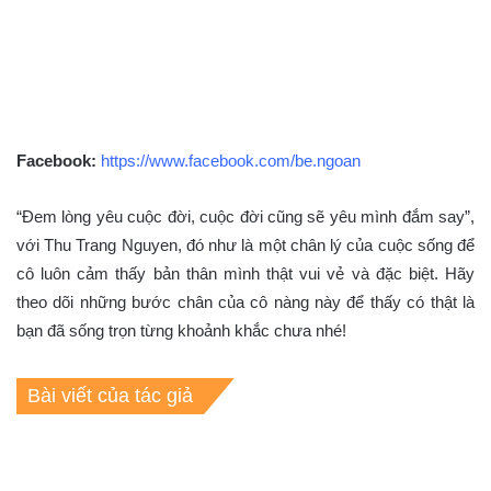
Facebook:
https://www.facebook.com/be.ngoan
“Đem lòng yêu cuộc đời, cuộc đời cũng sẽ yêu mình đắm say”,
với Thu Trang Nguyen, đó như là một chân lý của cuộc sống để
cô luôn cảm thấy bản thân mình thật vui vẻ và đặc biệt. Hãy
theo dõi những bước chân của cô nàng này để thấy có thật là
bạn đã sống trọn từng khoảnh khắc chưa nhé!
Bài viết của tác giả