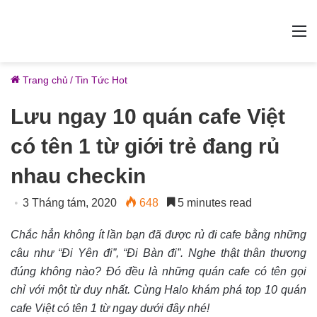
M
Trang chủ
/
Tin Tức Hot
Lưu ngay 10 quán cafe Việt
có tên 1 từ giới trẻ đang rủ
nhau checkin
3 Tháng tám, 2020
648
5 minutes read
Chắc hẳn không ít lần bạn đã được rủ đi cafe bằng những
câu như “Đi Yên đi”, “Đi Bàn đi”. Nghe thật thân thương
đúng không nào? Đó đều là những quán cafe có tên gọi
chỉ với một từ duy nhất. Cùng Halo khám phá top 10 quán
cafe Việt có tên 1 từ ngay dưới đây nhé!