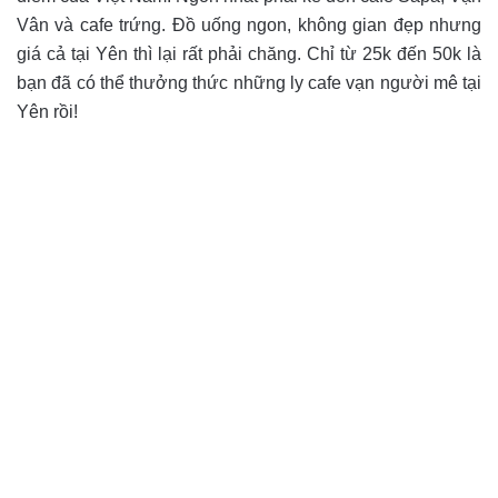
Vân và cafe trứng. Đồ uống ngon, không gian đẹp nhưng
giá cả tại Yên thì lại rất phải chăng. Chỉ từ 25k đến 50k là
bạn đã có thể thưởng thức những ly cafe vạn người mê tại
Yên rồi!