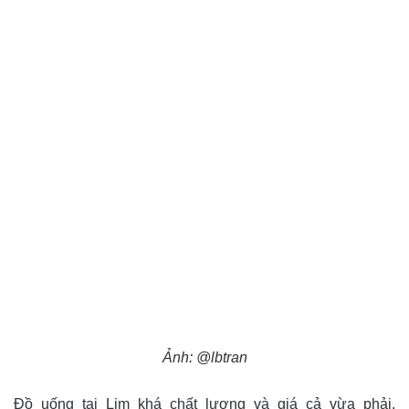
Ảnh: @lbtran
Đồ uống tại Lim khá chất lượng và giá cả vừa phải.