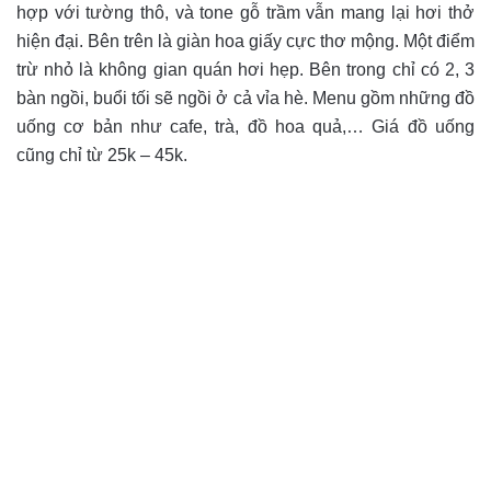
hợp với tường thô, và tone gỗ trầm vẫn mang lại hơi thở
hiện đại. Bên trên là giàn hoa giấy cực thơ mộng. Một điểm
trừ nhỏ là không gian quán hơi hẹp. Bên trong chỉ có 2, 3
bàn ngồi, buổi tối sẽ ngồi ở cả vỉa hè. Menu gồm những đồ
uống cơ bản như cafe, trà, đồ hoa quả,… Giá đồ uống
cũng chỉ từ 25k – 45k.