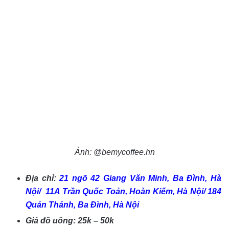
Ảnh: @bemycoffee.hn
Địa chỉ:
21
ngõ 42 Giang Văn Minh, Ba Đình, Hà
Nội
/
11A Trần Quốc Toản, Hoàn Kiếm, Hà Nội/
184
Quán Thánh, Ba Đình, Hà Nội
Giá đồ uống: 25k – 50k