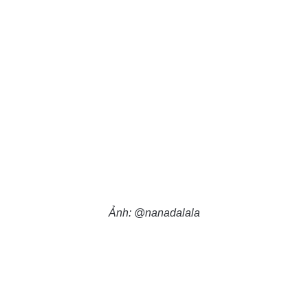
Ảnh: @nanadalala