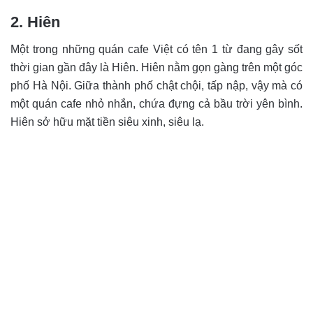
2. Hiên
Một trong những quán cafe Việt có tên 1 từ đang gây sốt
thời gian gần đây là Hiên. Hiên nằm gọn gàng trên một góc
phố Hà Nội. Giữa thành phố chật chội, tấp nập, vậy mà có
một quán cafe nhỏ nhắn, chứa đựng cả bầu trời yên bình.
Hiên sở hữu mặt tiền siêu xinh, siêu lạ.