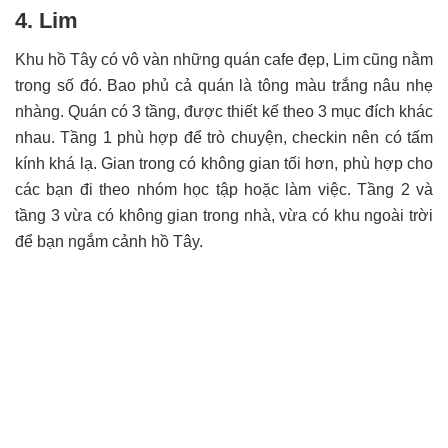
4. Lim
Khu hồ Tây có vô vàn những quán cafe đẹp, Lim cũng nằm
trong số đó. Bao phủ cả quán là tông màu trắng nâu nhẹ
nhàng. Quán có 3 tầng, được thiết kế theo 3 mục đích khác
nhau. Tầng 1 phù hợp để trò chuyện, checkin nên có tấm
kính khá lạ. Gian trong có không gian tối hơn, phù hợp cho
các bạn đi theo nhóm học tập hoặc làm việc. Tầng 2 và
tầng 3 vừa có không gian trong nhà, vừa có khu ngoài trời
để bạn ngắm cảnh hồ Tây.