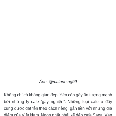
Ảnh: @maianh.ng99
Không chỉ có không gian đẹp, Yên còn gây ấn tượng mạnh
bởi những ly cafe “gây nghiện”. Những loại cafe ở đây
cũng được đặt tên theo cách riêng, gắn liền với những địa
điểm của Việt Nam. Ngon nhất phải kể đến cafe Sapa, Vạn