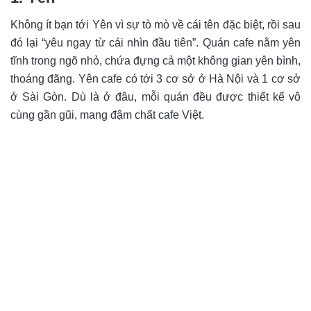
Không ít bạn tới Yên vì sự tò mò về cái tên đặc biệt, rồi sau
đó lại “yêu ngay từ cái nhìn đầu tiên”. Quán cafe nằm yên
tĩnh trong ngõ nhỏ, chứa đựng cả một không gian yên bình,
thoáng đãng. Yên cafe có tới 3 cơ sở ở Hà Nội và 1 cơ sở
ở Sài Gòn. Dù là ở đâu, mỗi quán đều được thiết kế vô
cùng gần gũi, mang đậm chất cafe Việt.