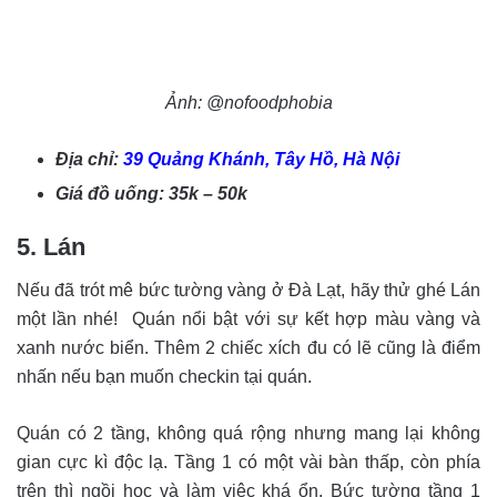
Ảnh: @nofoodphobia
Địa chỉ:
39 Quảng Khánh, Tây Hồ, Hà Nội
Giá đồ uống: 35k – 50k
5. Lán
Nếu đã trót mê bức tường vàng ở Đà Lạt, hãy thử ghé Lán
một lần nhé! Quán nổi bật với sự kết hợp màu vàng và
xanh nước biển. Thêm 2 chiếc xích đu có lẽ cũng là điểm
nhấn nếu bạn muốn checkin tại quán.
Quán có 2 tầng, không quá rộng nhưng mang lại không
gian cực kì độc lạ. Tầng 1 có một vài bàn thấp, còn phía
trên thì ngồi học và làm việc khá ổn. Bức tường tầng 1