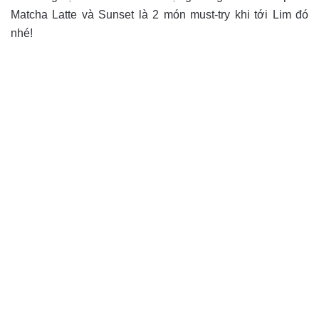
Matcha Latte và Sunset là 2 món must-try khi tới Lim đó
nhé!