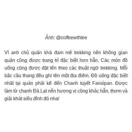
Ảnh: @coffeewthtee
Vì anh chủ quán khá đam mê trekking nên không gian
quán cũng được trang trí đặc biệt hơn hẳn. Các món đồ
uống cũng được đặt tên theo các thuật ngữ trekking. Mỗi
bậc cầu thang đều ghi tên một địa điểm. Đồ uống đặc biệt
nhất tại quán phải kể đến Chanh tuyết Fansipan. Được
làm từ chanh Đà Lạt nên hương vị cũng khác hẳn, thơm và
giải khát siêu đỉnh đó nha!