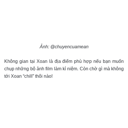
Ảnh: @chuyencuamean
Không gian tại Xoan là địa điểm phù hợp nếu bạn muốn
chụp những bộ ảnh film làm kỉ niệm. Còn chờ gì mà không
tới Xoan “chill” thôi nào!