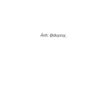
Ảnh: @duyzuy_