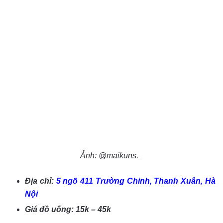
Ảnh: @maikuns._
Địa chỉ:
5 ngõ 411 Trường Chinh, Thanh Xuân, Hà
Nội
Giá đồ uống: 15k – 45k