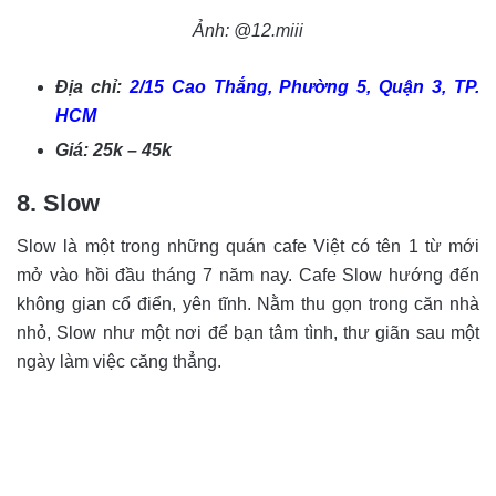
Ảnh: @12.miii
Địa chỉ:
2/15 Cao Thắng, Phường 5, Quận 3, TP.
HCM
Giá: 25k – 45k
8. Slow
Slow là một trong những quán cafe Việt có tên 1 từ mới
mở vào hồi đầu tháng 7 năm nay. Cafe Slow hướng đến
không gian cổ điển, yên tĩnh. Nằm thu gọn trong căn nhà
nhỏ, Slow như một nơi để bạn tâm tình, thư giãn sau một
ngày làm việc căng thẳng.