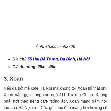
Ảnh: @kieuchinh2706
Địa chỉ:
55 Hai Bà Trưng, Ba Đình, Hà Nội
Giá đồ uống: 25k – 45k
3. Xoan
Nếu đã trót mê cafe Hà Nội mà không tới Xoan thì thật phí!
Xoan nằm gọn trong con ngõ 411 Trường Chinh. Không
phải nơi theo trend cafe “sống ảo”, Xoan mang đậm hơi
thở của Hà Nội xưa. Các góc nhỏ đều mang hơi hướng cổ