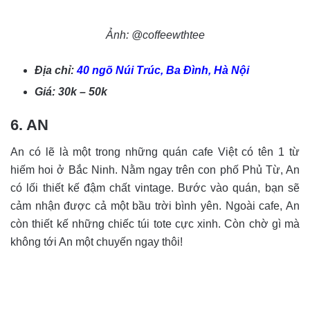
Ảnh: @coffeewthtee
Địa chỉ:
40 ngõ Núi Trúc, Ba Đình, Hà Nội
Giá: 30k – 50k
6. AN
An có lẽ là một trong những quán cafe Việt có tên 1 từ
hiếm hoi ở Bắc Ninh. Nằm ngay trên con phố Phủ Từ, An
có lối thiết kế đậm chất vintage. Bước vào quán, bạn sẽ
cảm nhận được cả một bầu trời bình yên. Ngoài cafe, An
còn thiết kế những chiếc túi tote cực xinh. Còn chờ gì mà
không tới An một chuyến ngay thôi!